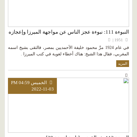
النبوءة 111: نبوءة عجز الناس عن مواجهة الميرزا وإعجازه
1951 |
في عام 1924 مرَّ محمود خليفة الأحمديين بمصر، فالتقى بشيخ اسمه
المغربي، فقال هذا الشيخ: هناك أخطاء لغوية في كتب الميرزا .
المزيد
الخميس PM 04:59
2022-11-03