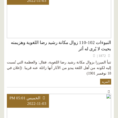
2022-11-03
النبوءات 102-110 زوال مكانة رشيد رضا اللغوية وهزيمته
بحيث لا يُرى له أثر
1872 |
تنبأ الميرزا بزوال مكانة رشيد رضا اللغوية، فقال: والعظمة التي نُسبت
إليه لكونه من أهل اللغة يبدو من الآثار أنها زائلة عنه قريبا. (إعلان في
18 نوفمبر 1901)
المزيد
الخميس PM 05:01
2022-11-03