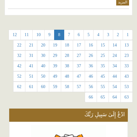
المزيد
12
11
10
9
8
7
6
5
4
3
2
1
22
21
20
19
18
17
16
15
14
13
32
31
30
29
28
27
26
25
24
23
42
41
40
39
38
37
36
35
34
33
52
51
50
49
48
47
46
45
44
43
62
61
60
59
58
57
56
55
54
53
66
65
64
63
ادْعُ إِلَىٰ سَبِيلِ رَبِّكَ