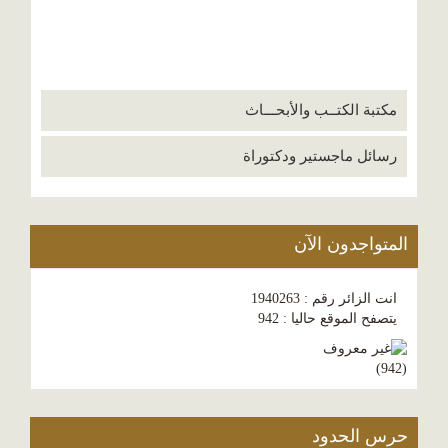
مكتبة الكتــب والأبحـــاث
رسائل ماجستير ودكتوراة
المتواجدون الآن
انت الزائر رقم : 1940263
يتصفح الموقع حاليا : 942
)
942
(
حرس الحدود