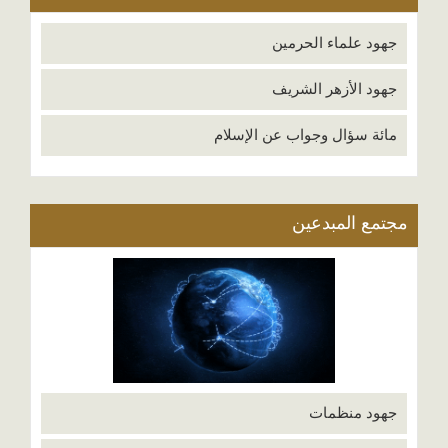
جهود علماء الحرمين
جهود الأزهر الشريف
مائة سؤال وجواب عن الإسلام
مجتمع المبدعين
جهود منظمات