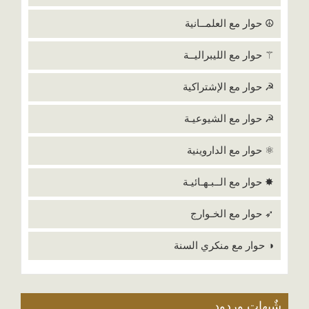
☮ حوار مع العلمــانية
⚚ حوار مع الليبراليــة
☭ حوار مع الإشتراكية
☭ حوار مع الشيوعيـة
⚛ حوار مع الداروينية
✸ حوار مع الــبـهـائيـة
➶ حوار مع الخـوارج
◑ حوار مع منكري السنة
شٌبهات وردود