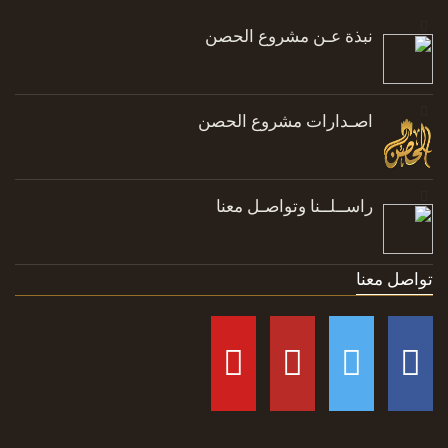
نبذة عـن مشروع الحصن
اصـدارات مشروع الحصن
راســلــنا وتواصـل معنا
تواصل معنا