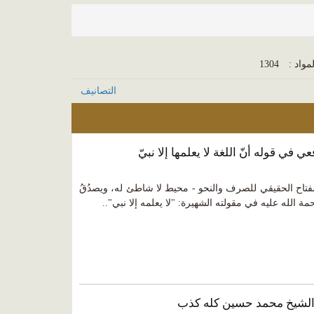
مواد :
1304
التصانيف
فتاح الحقيقي للصرف والنحو - محيط لا شاطئ له، ويصدُقُ
مة الله عليه في مقولته الشهيرة: "لا يعلمه إلا نبي"..