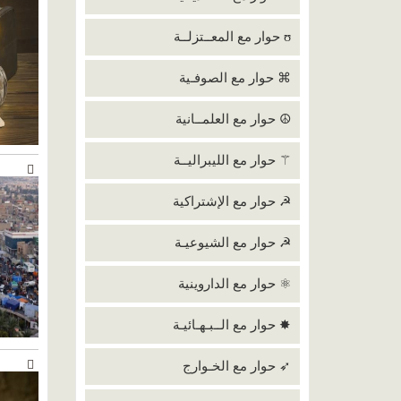
ʊ حوار مع المعــتزلــة
⌘ حوار مع الصوفـية
☮ حوار مع العلمــانية
⚚ حوار مع الليبراليــة
☭ حوار مع الإشتراكية
☭ حوار مع الشيوعيـة
⚛ حوار مع الداروينية
✸ حوار مع الــبـهـائيـة
➶ حوار مع الخـوارج