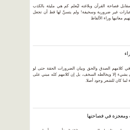
ابل فصاحة القرآن وبلاغته ليُعلم كم هي مليئة بالكذب
عبارات غير ضرورية وسخيفة! ولم يتسنَّ لها قط أن تجعل
يم معانيها وراء الألفاظ
 في كلامهم الصدق والحق وبيان الضرورات الحقة حتى لو
ون بشيء إلا ويخالطه السخف، بل إن كلامهم كله مبني على
لما كان للشعر وجود أصلا.