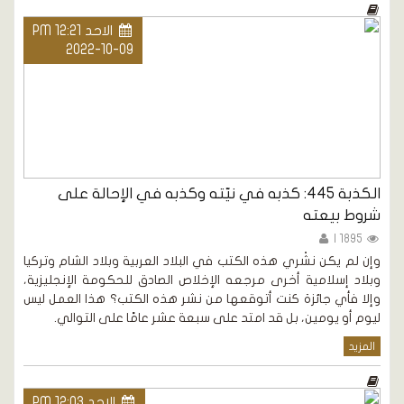
الاحد PM 12:21
2022-10-09
الكذبة 445: كذبه في نيّته وكذبه في الإحالة على
شروط بيعته
1895 |
وإن لم يكن نشْري هذه الكتب في البلاد العربية وبلاد الشام وتركيا
وبلاد إسلامية أخرى مرجعه الإخلاص الصادق للحكومة الإنجليزية،
وإلا فأي جائزة كنت أتوقعها من نشر هذه الكتب؟ هذا العمل ليس
ليوم أو يومين، بل قد امتد على سبعة عشر عامًا على التوالي.
المزيد
الاحد PM 12:03