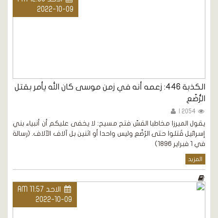
2022-10-09
الكذبة 446: زعمه أنه في زمن موسى كان الله يأمر بقتل
الرُّضّع
2054 |
يقول الميرزا مخاطبا القسّ فتح مسيح: لا يخفى عليكم أن أنبياء بني
إسرائيل قَتلوا حتى الرُضّع وليس واحدا أو اثنين بل آلاف الآلاف. (رسالة
في 1 فبراير 1896)
المزيد
الاحد AM 11:57
2022-10-09