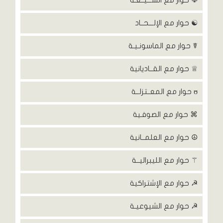
☫ حوار مع الشـــيــعـة
☯ حوار مع الإلـــحــاد
☤ حوار مع الماسونـيـة
♕ حوار مع القــاديانية
ʊ حوار مع المعــتزلــة
⌘ حوار مع الصوفـية
☮ حوار مع العلمــانية
⚚ حوار مع الليبراليــة
☭ حوار مع الإشتراكية
☭ حوار مع الشيوعيـة