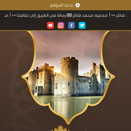
جديد الموقع
 أ. محمود محمد شاكر
رسالة في الطريق إلى ثقافتنا
=> أ. محمود محمد