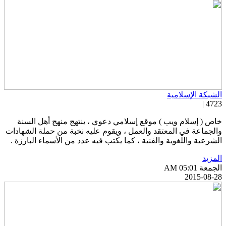
لشبكة الإسلامية
4723 
اص ( إسلام ويب ) موقع إسلامي دعوي ، ينتهج منهج أهل السنة
الجماعة في المعتقد والعمل ، ويقوم عليه نخبة من حملة الشهادات
لشرعية واللغوية والفنية ، كما يكتب فيه عدد من الأسماء البارزة .
لمزيد
جمعة AM 05:01
2015-08-2