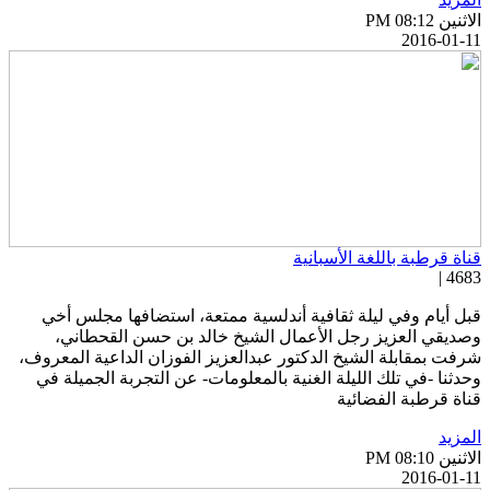
اثنين PM 08:12
2016-01-1
ناة قرطبة باللغة الأسبانية
4683 
بل أيام وفي ليلة ثقافية أندلسية ممتعة، استضافها مجلس أخي
صديقي العزيز رجل اﻷعمال الشيخ خالد بن حسن القحطاني،
رفت بمقابلة الشيخ الدكتور عبدالعزيز الفوزان الداعية المعروف،
حدثنا -في تلك الليلة الغنية بالمعلومات- عن التجربة الجميلة في
ناة قرطبة الفضائية
لمزيد
اثنين PM 08:10
2016-01-1