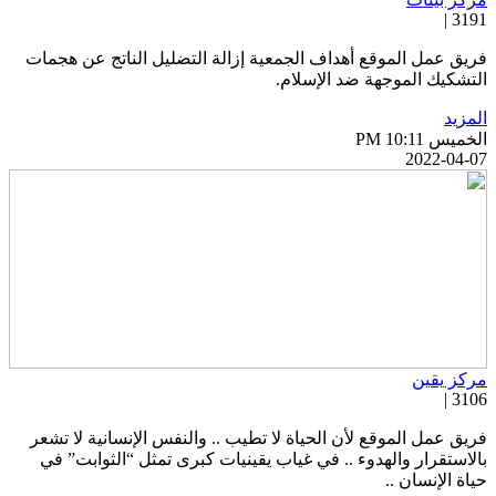
3191 
ريق عمل الموقع أهداف الجمعية إزالة التضليل الناتج عن هجمات
لتشكيك الموجهة ضد الإسلام.
لمزيد
خميس PM 10:11
2022-04-0
ركز يقين
3106 
ريق عمل الموقع لأن الحياة لا تطيب .. والنفس الإنسانية لا تشعر
الاستقرار والهدوء .. في غياب يقينيات كبرى تمثل “الثوابت” في
ياة الإنسان ..