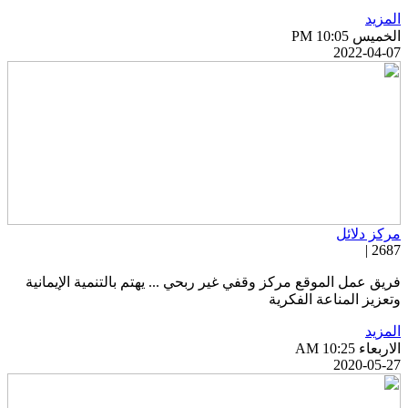
لمزيد
خميس PM 10:05
2022-04-0
ركز دلائل
2687 
ريق عمل الموقع مركز وقفي غير ربحي ... يهتم بالتنمية الإيمانية
تعزيز المناعة الفكرية
لمزيد
اربعاء AM 10:25
2020-05-2