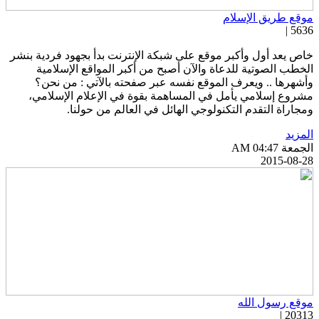
وقع طريق الإسلام
5636 
اص يعد أول وأكبر موقع على شبكة الإنترنت بدأ بجهود فردية بنشر
لخطب الصوتية للدعاة والآن أصبح من أكبر المواقع الإسلامية
أشهرها .. ويعرف الموقع نفسه عبر صفحته بالآتي : من نحن؟
شروع إسلامي يأمل في المساهمة بقوة في الإعلام الإسلامي،
مجاراة التقدم التكنولوجي الهائل في العالم من حولنا.
لمزيد
جمعة AM 04:47
2015-08-2
وقع رسول الله
20313 