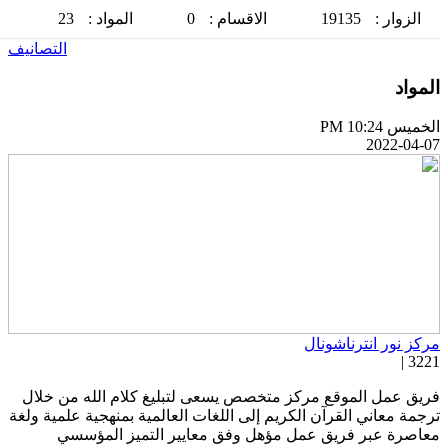
الزوار :
19135
الاقسام :
0
المواد :
23
التصانيف
لمواد
خميس PM 10:24
2022-04-0
ركز نور انترناشونال
3221 
ريق عمل الموقع مركز متخصص يسعى لتبليغ كلام الله من خلال
رجمة معاني القرآن الكريم إلى اللغات العالمية بمنهجية علمية ولغة
عاصرة عبر فريق عمل مؤهل وفق معايير التميز المؤسسي