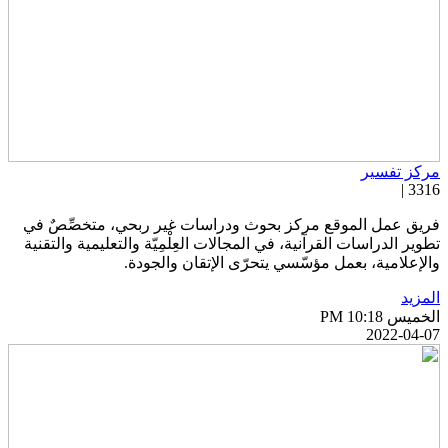
ركز تفسير
3316 
ريق عمل الموقع مركز بحوث ودراسات غير ربحي، متخصِّصٌ في
طوير الدراسات القرآنية، في المجالات العِلْمِيّة والتعليمية والتقنية
الإعلامية، بعمل مؤسّسي يتحرّى الإتقان والجودة.
لمزيد
خميس PM 10:18
2022-04-0