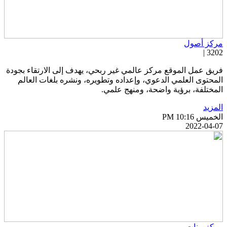
ركز أصول
3202 
ريق عمل الموقع مركز عالمي غير ربحي، يهدف إلى الارتقاء بجودة
لمحتوى العلمي الدعوي، وإعداده وتطويره، ونشره بلغات العالم
لمختلفة، برؤية واضحة، ومنهج علمي.
لمزيد
خميس PM 10:16
2022-04-0
ركز بينات