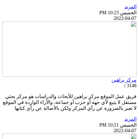
لمزيد
خميس PM 10:23
2022-04-0
ركز براهين
3148 
ريق عمل الموقع مركز براهين للأبحاث والدراسات هو مركز بحثي
ستقل لا يتبع لأي جهة أو حزب أو جماعة، والآراء الواردة في الموقع
ا تعبر بالضرورة عن رأي المركز ولكن بالأصالة عن رأي كتابها
لمزيد
خميس PM 10:21
2022-04-0