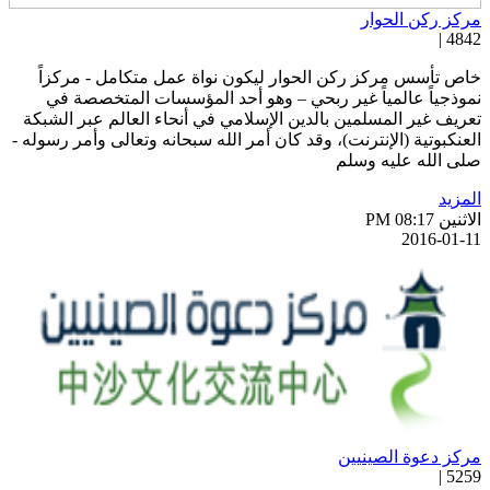
ركز ركن الحوار
4842 
اص تأسس مركز ركن الحوار ليكون نواة عمل متكامل - مركزاً
موذجياً عالمياً غير ربحي – وهو أحد المؤسسات المتخصصة في
عريف غير المسلمين بالدين الإسلامي في أنحاء العالم عبر الشبكة
لعنكبوتية (الإنترنت)، وقد كان أمر الله سبحانه وتعالى وأمر رسوله -
لى الله عليه وسلم
لمزيد
اثنين PM 08:17
2016-01-1
ركز دعوة الصينيين
5259 