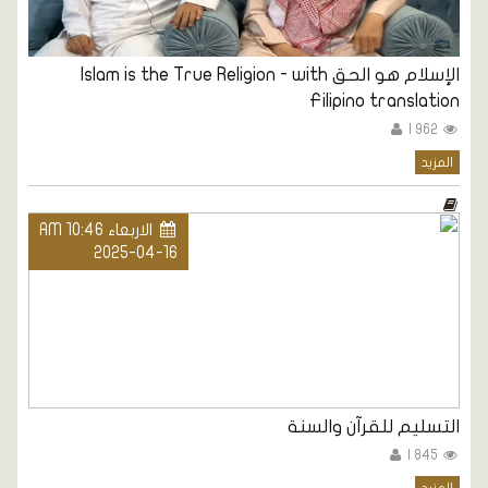
الإسلام هو الحق Islam is the True Religion - with
Filipino translation
962 |
المزيد
الاربعاء AM 10:46
2025-04-16
التسليم للقرآن والسنة
845 |