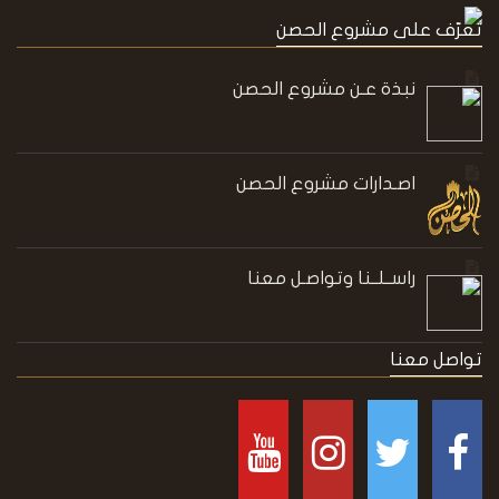
تعرّف على مشروع الحصن
نبذة عـن مشروع الحصن
اصـدارات مشروع الحصن
راســلــنا وتواصـل معنا
تواصل معنا