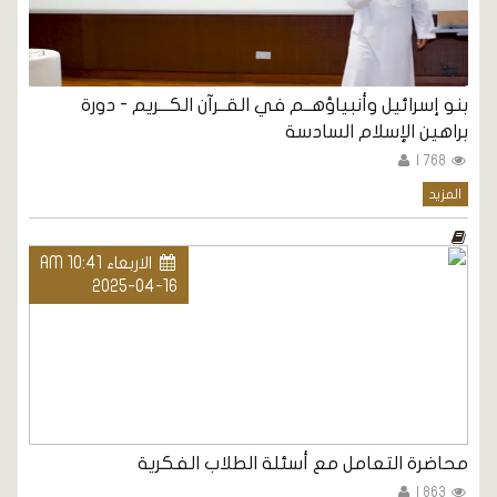
بنو إسرائيل وأنبياؤهــم في القــرآن الكـــريم - دورة
براهين الإسلام السادسة
768 |
المزيد
الاربعاء AM 10:41
2025-04-16
محاضرة التعامل مع أسئلة الطلاب الفكرية
863 |