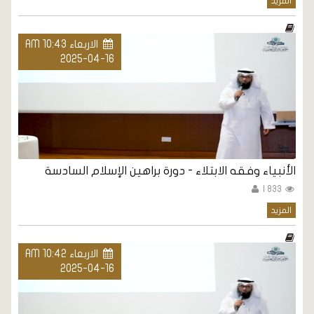
المزيد
الاربعاء AM 10:43
2025-04-16
الأنبياء وفقه الابتلاء - دورة براهين الإسلام السادسة
833 |
المزيد
الاربعاء AM 10:42
2025-04-16