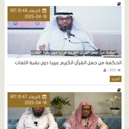
الاربعاء AM 10:48
2025-04-16
الحكمة من جعل القرآن الكريم عربيا دون بقية اللغات
959 |
المزيد
الاربعاء AM 10:47
2025-04-16