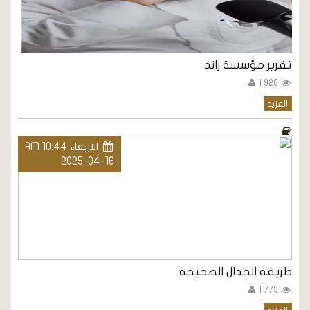
تقرير مؤسسة راند
928 |
المزيد
الاربعاء AM 10:44
2025-04-16
طريقة الجدال الصحيحة
773 |