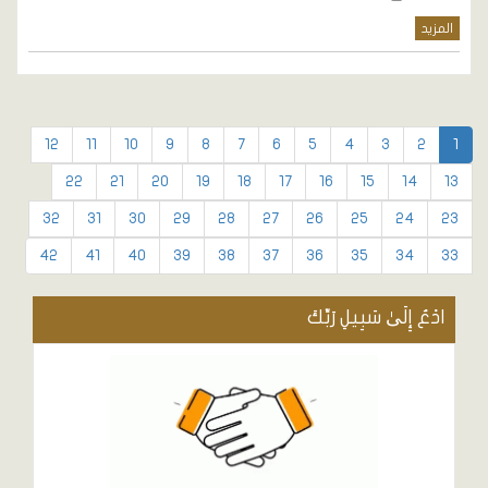
المزيد
12
11
10
9
8
7
6
5
4
3
2
1
22
21
20
19
18
17
16
15
14
13
32
31
30
29
28
27
26
25
24
23
42
41
40
39
38
37
36
35
34
33
ادْعُ إِلَىٰ سَبِيلِ رَبِّكَ