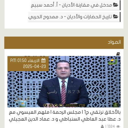
مدخل في مقارنة الأديان - أ. أحمد سبيع
تاريخ الحضارات والأديان - د. ممدوح الحربي
المواد
الاربعاء PM 01:50
2025-04-23
بالأخلاق نرتقي ج1 | مجلس الرحمة | ملهم العيسوي مع
د. عطا عبد العاطي السنباطي و د. عماد الدين العجيلي
1324 |