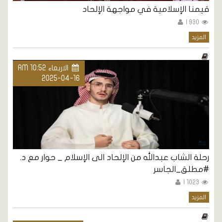
قيمنا الإسلامية في مواجهة الإلحاد
930 |
المزيد
الاربعاء AM 10:52
2025-04-16
رحلة الشاب عبدالله من الإلحاد الى الإسلام _ حوار مع د.
#مطلق_الجاسر
1023 |
المزيد