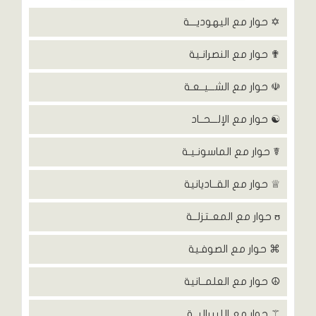
✡ حوار مع اليهوديـــة
✟ حوار مع النصرانـية
☫ حوار مع الشـــيــعـة
☯ حوار مع الإلـــحــاد
☤ حوار مع الماسونـيـة
♕ حوار مع القــاديانية
ʊ حوار مع المعــتزلــة
⌘ حوار مع الصوفـية
☮ حوار مع العلمــانية
⚚ حوار مع الليبراليــة