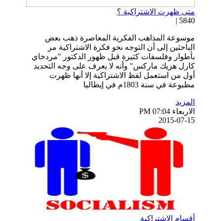
متى ظهرت الاشتراكية ؟
5840 |
موسوعة المذاهب الفكرية المعاصرة ذهب بعض
الباحثين إلى أن التوجه نحو فكرة الاشتراكية مر
بأطوار وفلسفات كثيرة قبل ظهور الدكتور "مردخاي
كارل هزيك ماركس" وأنه لا يعرف على وجه التحديد
أول من استعمل لفظ الاشتراكية إلا أنها ظهرت
مطبوعة في سنة 1803م في إيطاليا
المزيد
الاربعاء PM 07:04
2015-07-15
أقسام الاشتراكية