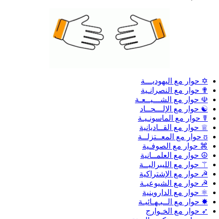
✡ حوار مع اليهوديـــة
✟ حوار مع النصرانـية
☫ حوار مع الشـــيــعـة
☯ حوار مع الإلـــحــاد
☤ حوار مع الماسونـيـة
♕ حوار مع القــاديانية
ʊ حوار مع المعــتزلــة
⌘ حوار مع الصوفـية
☮ حوار مع العلمــانية
⚚ حوار مع الليبراليــة
☭ حوار مع الإشتراكية
☭ حوار مع الشيوعيـة
⚛ حوار مع الداروينية
✸ حوار مع الــبـهـائيـة
➶ حوار مع الخـوارج