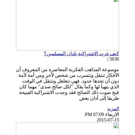
كيف غزت الاشتراكية بلدان المسلمين؟
5636 |
موسوعة المذاهب الفكرية المعاصرة من المعروف أن
الأفكار تنتقل وتتسرب من شخص لآخر ومن أمة لأمة
دون أن تحدها حدود. فهي تتغلغل وتنتقل في الوقت
الذي يتهيأ لها وكما يقال "لكل صائح صدى" مهما كان
قبح صوت ذلك الصائح فقد وجدت الاشتراكية القبيحة
طريقا إلى أذان بعض
المزيد
الاربعاء PM 07:09
2015-07-15