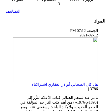
13
التصانيف
المواد
الجمعة PM 07:12
2021-02-12
هل كان الصحابي أبو ذر الغفاري اشتراكيا؟
3786 |
تامر عبدالمنعم الجبالي كتاب الأعلام للزِّركلي
(1893م-1976م) من أهم كتب التراجم المؤلَّفة في
العصر الحديث، ولا يكاد الباحث يستغني عنه، ومع