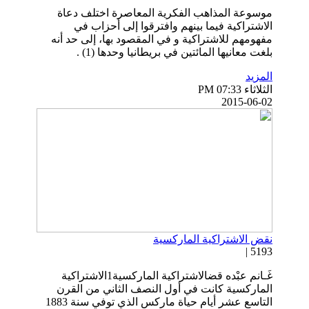
موسوعة المذاهب الفكرية المعاصرة اختلف دعاة
الاشتراكية فيما بينهم وافترقوا إلى أحزاب في
مفهومهم للاشتراكية و في المقصود بها، إلى حد أنه
بلغت معانيها المائتين في بريطانيا وحدها (1) .
المزيد
الثلاثاء PM 07:33
2015-06-02
نقض الاشتراكية الماركسية
5193 |
غَـانم عبْده قضالاشتراكية الماركسية1الاشتراكية
الماركسية كانت في أول النصف الثاني من القرن
التاسع عشر أيام حياة ماركس الذي توفي سنة 1883