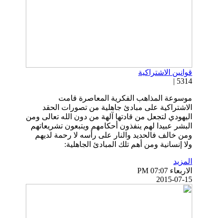
قوانين الاشتراكية
5314 |
موسوعة المذاهب الفكرية المعاصرة قامت
الاشتراكية على مبادئ جاهلية من تصورات الحقد
اليهودي لتجعل من قادتها آلهة من دون الله تعالى ومن
البشر عبيدا لهم ينفذون أحكامهم ويتبعون تشريعاتهم
ومن خالف فالحديد والنار على رأسه لا رحمة لديهم
ولا إنسانية ومن أهم تلك المبادئ الجاهلية:
المزيد
الاربعاء PM 07:07
2015-07-15