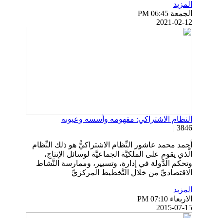
المزيد
الجمعة PM 06:45
2021-02-12
النظام الاشتراكي: مفهومه وأسسه وعيوبه
3846 |
أحمد محمد عاشور النِّظام الاشتراكيُّ هو ذلك النِّظام
الَّذي يقوم على الملكيَّة الجماعيَّة لوسائل الإنتاج،
وتحكم الدَّولة في إدارة، وتسيير، وممارسة النَّشاط
الاقتصاديِّ من خلال التَّخطيط المركزيِّ
المزيد
الاربعاء PM 07:10
2015-07-15