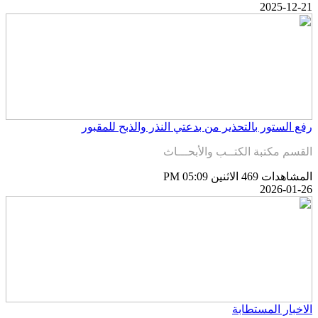
2025-12-2
فع الستور بالتحذير من بدعتي النذر والذبح للمقبور
لقسم مكتبة الكتــب والأبحـــاث
لمشاهدات 469
الاثنين PM 05:09
2026-01-2
لاخبار المستطابة