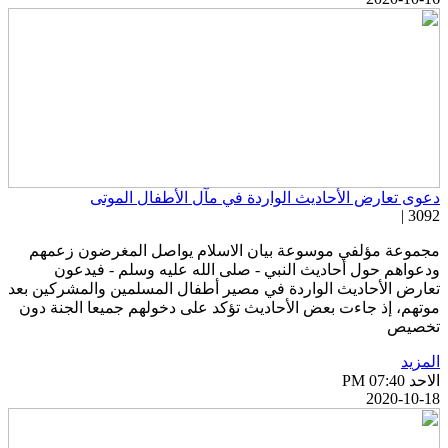
عوى تعارض الأحاديث الواردة في مآل الأطفال الموتى
3092 
جموعة مؤلفي موسوعة بيان الاسلام يواصل المغرضون زعمهم
دعواهم حول أحاديث النبي - صلى الله عليه وسلم - فيدعون
عارض الأحاديث الواردة في مصير أطفال المسلمين والمشركين بعد
وتهم، إذ جاءت بعض الأحاديث تؤكد على دخولهم جميعا الجنة دون
خصيص
لمزيد
احد PM 07:40
2020-10-1