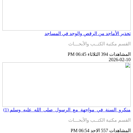
حذير الأماجد من الرقص والوجد في المساجد
لقسم مكتبة الكتــب والأبحـــاث
لمشاهدات 394
الثلاثاء PM 06:45
2026-02-1
نكرو_السنة_في_مواجهة_مع_الرسول_صلى_الله_عليه_وسلم (1)
لقسم مكتبة الكتــب والأبحـــاث
لمشاهدات 557
الاحد PM 06:54