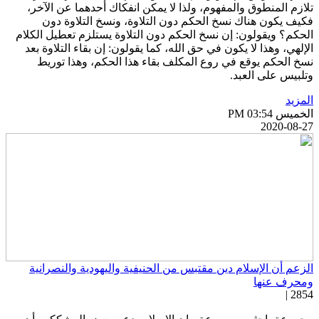
لازم المنطوق والمفهوم، ولذا لا يمكن انفكاك أحدهما عن الآخر،
كيف يكون هناك نسخ الحكم دون التلاوة، ونسخ التلاوة دون
لحكم؟ ويقولون: إن نسخ الحكم دون التلاوة يستلزم تعطيل الكلام
لإلهي، وهذا لا يكون في حق الله، كما يقولون: إن بقاء التلاوة بعد
سخ الحكم يوقع في روع المكلف بقاء هذا الحكم، وهذا توريط
تلبيس على العبد.
لمزيد
خميس PM 03:54
2020-08-2
لزعم أن الإسلام دين مقتبس من الحنيفية واليهودية والنصرانية
محرف عنها
2854 