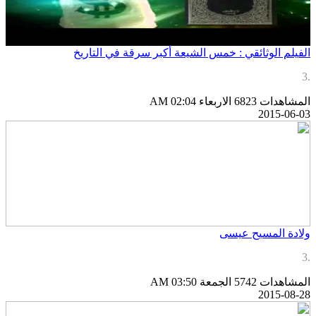
لفيلم الوثائقي : خمس الشيعة أكبر سرقة في التاريخ
لمشاهدات 6823
الاربعاء AM 02:04
2015-06-0
لادة المسيح عيسى
لمشاهدات 5742
الجمعة AM 03:50
2015-08-2