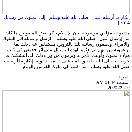
نكار ما أرسله النبي - صلى الله عليه وسلم - إلى الملوك من رسائل
3514 
جموعة مؤلفي موسوعة بيان الإسلام ينكر بعض المتقولين ما كان
ن إرسال النبي - صلى الله عليه وسلم - الرسل برسائله إلى الملوك
الأمراء، ويصمون رسائله تلك بالتزوير، مستدلين على ذلك بما
زعمونه من أنهم لم يعثروا لهذه الرسائل على أثر حقيقي في كتب
ؤلاء الملوك وأولئك الأمراء. ويرمون من وراء ذلك إلى التشكيك في
رصه - صلى الله عليه وسلم - على عالمية دعوته بإنكار ما أرسله -
لى الله عليه وسلم - من كتب إلى ملوك الفرس والروم.
لمزيد
سبت AM 01:34
2020-09-1