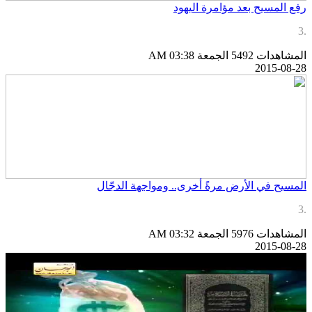
فع المسيح بعد مؤامرة اليهود
لمشاهدات 5492
الجمعة AM 03:38
2015-08-2
لمسيح في الأرض مرةً أخرى.. ومواجهة الدجّال
لمشاهدات 5976
الجمعة AM 03:32
2015-08-2