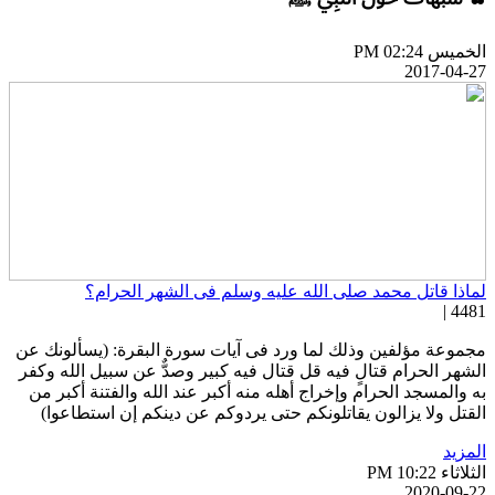
خميس PM 02:24
2017-04-2
ماذا قاتل محمد صلى الله عليه وسلم فى الشهر الحرام؟
4481 
جموعة مؤلفين وذلك لما ورد فى آيات سورة البقرة: (يسألونك عن
لشهر الحرام قتالٍ فيه قل قتال فيه كبير وصدٌّ عن سبيل الله وكفر
ه والمسجد الحرام وإخراج أهله منه أكبر عند الله والفتنة أكبر من
لقتل ولا يزالون يقاتلونكم حتى يردوكم عن دينكم إن استطاعوا)
لمزيد
ثلاثاء PM 10:22
2020-09-2