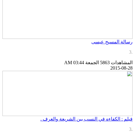
سالة المسيح عيسى
لمشاهدات 5863
الجمعة AM 03:44
2015-08-2
يلم : الكفاءه في النسب بين الشريعة والعرف .