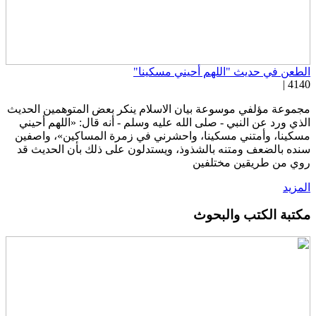
لطعن في حديث "اللهم أحيني مسكينا"
4140 
جموعة مؤلفي موسوعة بيان الاسلام ينكر بعض المتوهمين الحديث
لذي ورد عن النبي - صلى الله عليه وسلم - أنه قال: «اللهم أحيني
سكينا، وأمتني مسكينا، واحشرني في زمرة المساكين»، واصفين
نده بالضعف ومتنه بالشذوذ، ويستدلون على ذلك بأن الحديث قد
وي من طريقين مختلفين
لمزيد
كتبة الكتب والبحوث