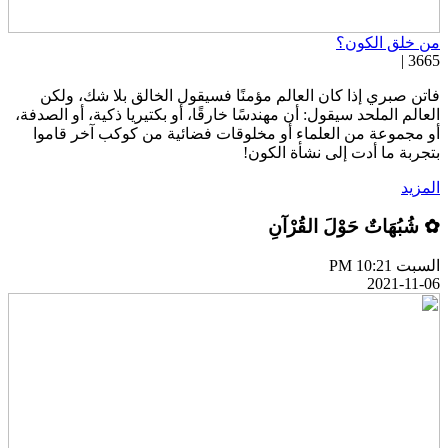
ن خلق الكون؟
3665 
اتن صبري إذا كان العالم مؤمنًا فسيقول الخالق بلا شك، ولكن
لعالم الملحد سيقول: أن مهندسًا خارقًا، أو بكتيريا ذكية، أو الصدفة،
و مجموعة من العلماء أو مخلوقات فضائية من كوكب آخر قاموا
تجربة ما أدت إلى نشأة الكون!
لمزيد
 شُبُهَاتٌ حَوْلَ القُرْآنِ
سبت PM 10:21
2021-11-0