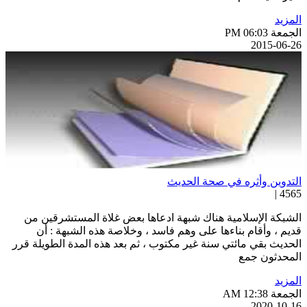
لمزيد
جمعة PM 06:03
2015-06-2
لتدوين وأثره في صحة الحديث
4565 
لشبكة الإسلامية هناك شبهة ادعاها بعض غلاة المستشرقين من
ديم ، وأقام بناءها على وهم فاسد ، وخلاصة هذه الشبهة : أن
لحديث بقي مائتي سنة غير مكتوب ، ثم بعد هذه المدة الطويلة قرر
لمحدثون جمع
لمزيد
جمعة AM 12:38
2020-10-1