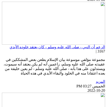
لزعم أن النبي - صلى الله عليه وسلم - كان يعتقد خلوده الأبدي
3167 
جموعة مؤلفي موسوعة بيان الإسلام يطعن بعض المشككين في
قيدته صلى الله عليه وسلم، زاعمين أنه لم يكن يعتقد أنه سيموت،
يستدلون على هذا بأنه - صلى الله عليه وسلم - لم يعين خليفة من
عده اعتقادا منه في الخلود والبقاء الأبدي في هذه الحياة
لمزيد
خميس PM 03:27
2022-10-2