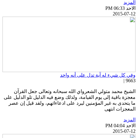
لمزيد
احد PM 06:33
2015-07-1
في كل شيء له آية تدل على أنه واحد
9663 
لشيخ محمد متولي الشعرواي الله سبحانه وتعالى جعل القرآن
عجزة باقية إلى يوم القيامة، ولذلك وضع فيه الدليل تلو الدليل على
ا يتحدى به غير المؤمنين ليرد على ادعاءاتهم، ولقد قيل إن عصر
لمعجزات انتهى
لمزيد
احد PM 04:04
2015-07-1