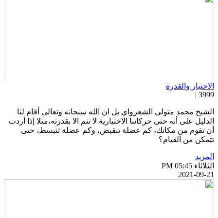
لاختيار والقدرة
3999 
لشيخ محمد متولي الشعرواي بل ان الله سبحانه وتعالى أقام لنا
لدليل على أنه حتى حركاتنا الاختيارية لا تتم الا بقدرته،مثلا إذا أردت
ن تقوم من مكانك، كم عضلة تنقبض، وكم عضلة تنبسط، حتى
تمكن من القيام؟
لمزيد
ثلاثاء PM 05:45
2021-09-2