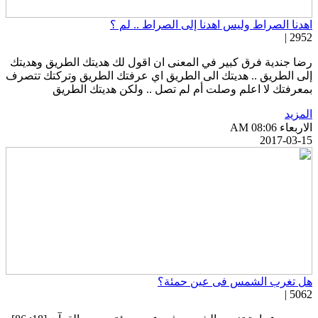
هدنا الصراط وليس اهدنا إلى الصراط .. لم ؟
2952 
ضا جندية فرق كبير في المعنى ان اقول لك هديتك الطريق وهديتك
لى الطريق .. هديتك الى الطريق اي عرفتك الطريق وتركتك تتصرف
معرفتك لا اعلم وصلت أم لم تصل .. ولكن هديتك الطريق
لمزيد
اربعاء AM 08:06
2017-03-1
ل تغرب الشمس فى عين حمئة؟
5062 