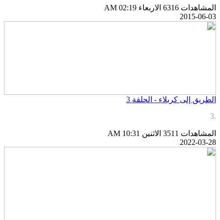
لمشاهدات 6316
الاربعاء AM 02:19
2015-06-0
لطريق إلى كربلاء - الحلقة 3
لمشاهدات 3511
الاثنين AM 10:31
2022-03-2