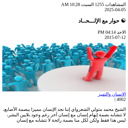
لمشاهدات 1255
السبت AM 10:28
2025-04-0
 حوار مع الإلـــحــاد
احد PM 04:14
2015-07-1
لإنسان والتميز
4002 
لشيخ محمد متولي الشعرواي إننا نجد الإنسان مميزا ببصمة الأصابع،
ا تتشابه بصمة إبهام إنسان مع إنسان آخر رغم وجود بلايين البشر،
يس هذا فقط ولكن لكل منا بصمة رائحة لا تتشابه مع إنسان