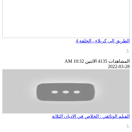
لطريق إلى كربلاء - الحلقة 4
لمشاهدات 4135
الاثنين AM 10:32
2022-03-2
لفيلم الوثائقي : الخلاص في الاديان الثلاثة