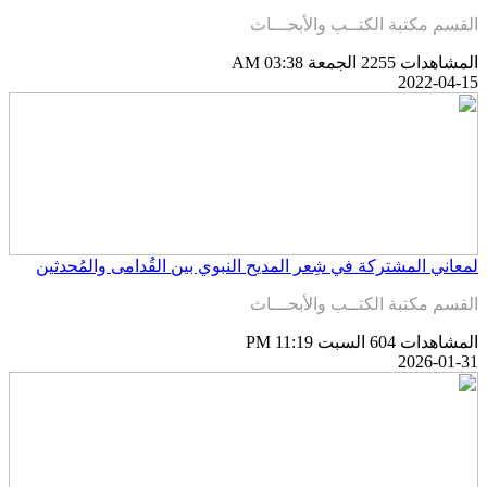
لقسم مكتبة الكتــب والأبحـــاث
لمشاهدات 2255
الجمعة AM 03:38
2022-04-1
معاني المشتركة في شِعر المديح النبوي بين القُدامى والمُحدثين
لقسم مكتبة الكتــب والأبحـــاث
لمشاهدات 604
السبت PM 11:19
2026-01-3