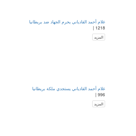
غلام أحمد القادياني يحرم الجهاد ضد بريطانيا
1218 |
المزيد
غلام أحمد القادياني يستجدي ملكة بريطانيا
996 |
المزيد