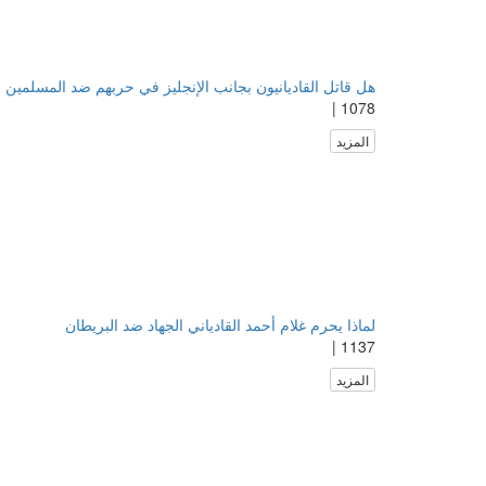
هل قاتل القاديانيون بجانب الإنجليز في حربهم ضد المسلمين 
1078 |
المزيد
لماذا يحرم غلام أحمد القادياني الجهاد ضد البريطان
1137 |
المزيد