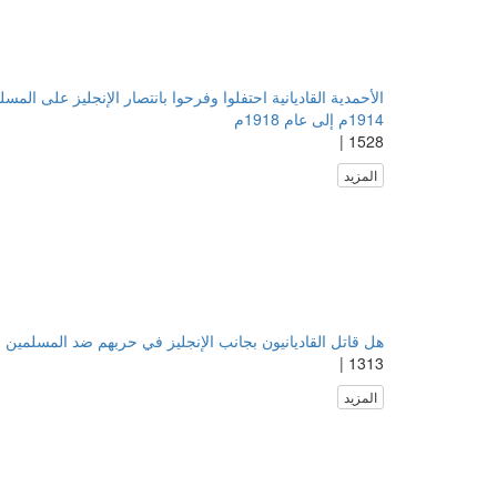
الأحمدية القاديانية احتفلوا وفرحوا بانتصار الإنجليز على الم
1914م إلى عام 1918م
1528 |
المزيد
هل قاتل القاديانيون بجانب الإنجليز في حربهم ضد المسلمين 
1313 |
المزيد