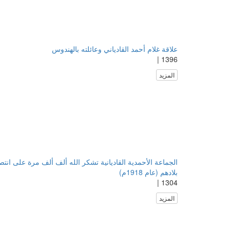
علاقة غلام أحمد القادياني وعائلته بالهندوس
1396 |
المزيد
الجماعة الأحمدية القاديانية تشكر الله ألف ألف مرة على انتص
بلادهم (عام 1918م)
1304 |
المزيد