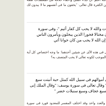
ن الكفرة قال تعالى: "يخفون ما فى أنفسهم ما لا يبدون لك
ت والله لا يحب كل كفار أثيم "، وفى سورة
ن مختالا فخورا الذين يبخلون ويأمرون الناس
إن الله لا يحب من كان خوانا أثي
أل فى هذه الآى عن شيئين أحدهما: ما وجه اختصاص كل آية
 الموجب لكونه تعالى لا يحب المتصف به؟
 أموالهم فى سبيل الله كمثل حبة أنبتت سبع
" وقال تعالى فى سورة يوسف: "وقال الملك إنى
سبع عجاف وسبع سنبلات خضر "
د والعدد واحد وقد اختلف المفسر للمعدود فورد فى سورة