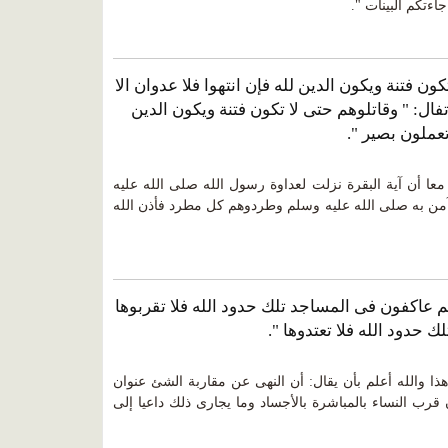
اءتكم البينات ".
ون فتنة ويكون الدين لله فإن انتهوا فلا عدوان الا
ال: " وقاتلوهم حتى لا تكون فتنة ويكون الدين
 تعملون بصير ".
معا أن آية البقرة نزلت لعداوة رسول الله صلى الله عليه
من به صلى الله عليه وسلم وطردوهم كل مطرد فأذن الله
تم عاكفون فى المساجد تلك حدود الله فلا تقربوها
ك حدود الله فلا تعتدوها ".
ذا والله أعلم بأن يقال: أن النهى عن مقاربة الشئ عنوان
 قرب النساء بالمباشرة بالأجساد وما يجارى ذلك داعيا إلى