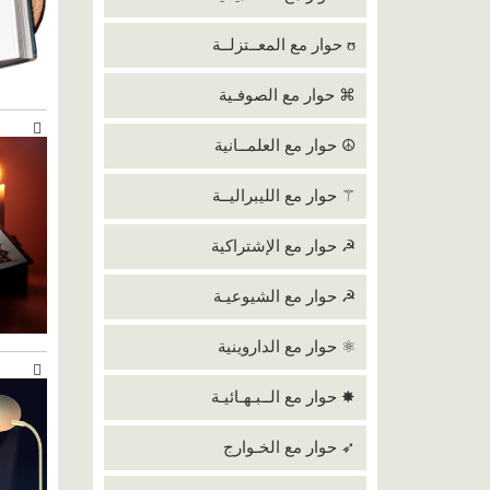
ʊ حوار مع المعــتزلــة
⌘ حوار مع الصوفـية
☮ حوار مع العلمــانية
⚚ حوار مع الليبراليــة
☭ حوار مع الإشتراكية
☭ حوار مع الشيوعيـة
⚛ حوار مع الداروينية
✸ حوار مع الــبـهـائيـة
➶ حوار مع الخـوارج