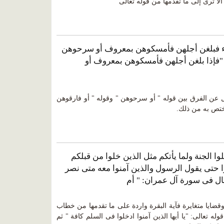
لا ترى إلى ما تقدمها من قوله تعالى
ساء فبلغن أجلهن فأمسكوهن بمعروف أو سرحوهن
"فإذا بلغن أجلهن فأمسكوهن بمعروف أو
ل عن الفرق بين قوله " أو سرحوهن " وقوله " أو فارقوهن
تص به من ذلك.
وا الجنة ولما يأتكم مثل الذين خلوا من قبلكم
ا حتى يقول الرسول والذين آمنوا معه متى نصر
وقال فى سورة آل عمران: " أم
ضايا متغايرة فآية البقرة واردة على ما تقدمها من خطاب
ه تعالى: "يا أيها الذين آمنوا ادخلوا فى السلم كافة " ثم