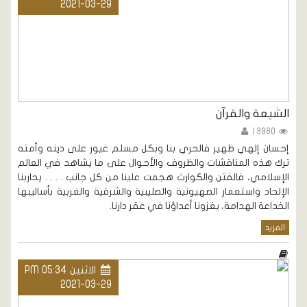
2021-03-29
الشيعة والقرآن
3980 |
إحسان إلهي ظهير فالحري بنا وبكل مسلم غيور على دينه وأمته
ترك هذه المناقشات والظروف والأحوال على ما يشاهد في العالم
الإسلامي، فالفتن والكوارث هجمت علينا من كل جانب . . . . يحاربنا
الإلحاد واستعمار الصهيونية والصليبية والشرقية والغربية بأساليبها
الخداعة الهدامة، يغزونا أعداؤنا في عقر دارنا.
المزيد
الاثنين PM 05:34
2021-03-29