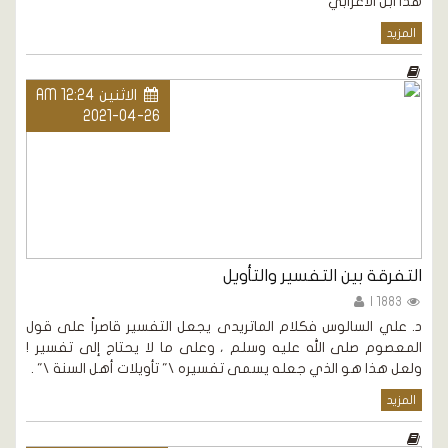
هذا ابن الأعرابي
المزيد
الاثنين AM 12:24
2021-04-26
التفرقة بين التفسير والتأويل
1883 |
د. علي السالوس فكلام الماتريدى يجعل التفسير قاصراً على قول
المعصوم صلى الله عليه وسلم ، وعلى ما لا يحتاج إلى تفسير !
ولعل هذا هو الذي جعله يسمى تفسيره \" تأويلات أهل السنة \" .
المزيد