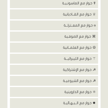
☤ حوار مع الماسونـيـة
♕ حوار مع القــاديانية
ʊ حوار مع المعــتزلــة
⌘ حوار مع الصوفـية
☮ حوار مع العلمــانية
⚚ حوار مع الليبراليــة
☭ حوار مع الإشتراكية
☭ حوار مع الشيوعيـة
⚛ حوار مع الداروينية
✸ حوار مع الــبـهـائيـة