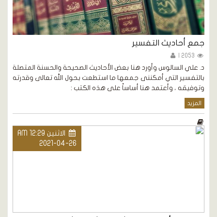
جمع أحاديث التفسير
2053 |
د. علي السالوس وأورد هنا بعض الأحاديث الصحيحة والحسنة المتصلة
بالتفسير التي أمكننى جمعها ما استطعت بحول الله تعالى وقدرته
وتوفيقه ، وأعتمد هنا أساساً على هذه الكتب :
المزيد
الاثنين AM 12:29
2021-04-26