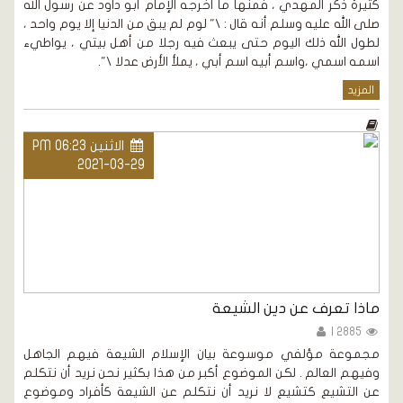
كثيرة ذكر المهدي ، فمنها ما أخرجه الإمام أبو داود عن رسول الله
صلى الله عليه وسلم أنه قال : \" لوم لم يبق من الدنيا إلا يوم واحد ،
لطول الله ذلك اليوم حتى يبعث فيه رجلا من أهل بيتي ، يواطيء
اسمه اسمي ،واسم أبيه اسم أبي ، يملأ الأرض عدلا \".
المزيد
الاثنين PM 06:23
2021-03-29
ماذا تعرف عن دين الشيعة
2885 |
مجموعة مؤلفي موسوعة بيان الإسلام الشيعة فيهم الجاهل
وفيهم العالم . لكن الموضوع أكبر من هذا بكثير نحن نريد أن نتكلم
عن التشيع كتشيع لا نريد أن نتكلم عن الشيعة كأفراد وموضوع