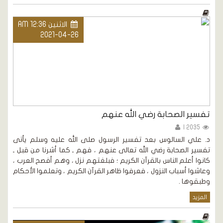
الاثنين AM 12:36
2021-04-26
تفسير الصحابة رضي الله عنهم
2035 |
د. علي السالوس بعد تفسير الرسول صلى الله عليه وسلم يأتى
تفسير الصحابة رضي الله تعالى عنهم ، فهم ـ كما أشرنا من قبل ـ
كانوا أعلم الناس بالقرآن الكريم ؛ فبلغتهم نزل ، وهم أفصح العرب ،
وعاشوا أسباب النزول ، فعرفوا ظاهر القرآن الكريم ، وتعلموا الأحكام
وطبقوها .
المزيد