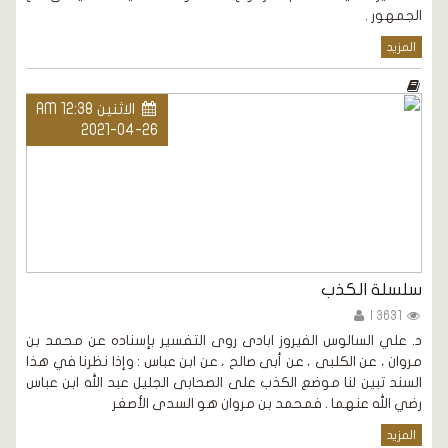
الجمهور .
المزيد
الاثنين AM 12:38
2021-04-26
سلسلة الكذب
3631 |
د. علي السالوس الفيروز ابادى روى التفسير بإسناده عن محمد بن
مروان ، عن الكلبى ، عن أبى صالح ، عن ابن عباس : وإذا نظرنا في هذا
السند تبين لنا موضع الكذب على الصحابى الجليل عبد الله ابن عباس
رضي الله عنهما . فمحمد بن مروان هو السدى الأصغر
المزيد