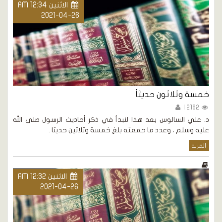
الاثنين AM 12:34
2021-04-26
خمسة وثلاثون حديثاً
2182 |
د. علي السالوس بعد هذا لنبدأ في ذكر أحاديث الرسول صلى الله
عليه وسلم ، وعدد ما جمعته بلغ خمسة وثلاثين حديثا .
المزيد
الاثنين AM 12:32
2021-04-26