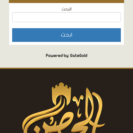
البحث
Powered by: GateGold