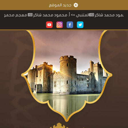
جديد الموقع
 شاكر
المتنبي
=> أ. محمود محمد شاكر
معجم محمود محمد شاكر
=>