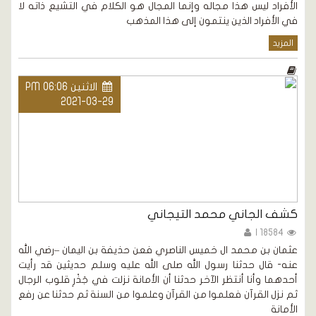
الأفراد ليس هذا مجاله وإنما المجال هو الكلام في التشيع ذاته لا
في الأفراد الذين ينتمون إلى هذا المذهب
المزيد
الاثنين PM 06:06
2021-03-29
كشف الجاني محمد التيجاني
18584 |
عثمان بن محمد ال خميس الناصري فعن حذيفة بن اليمان –رضي الله
عنه- قال حدثنا رسول الله صلى الله عليه وسلم حديثين قد رأيت
أحدهما وأنا أنتظر الآخر حدثنا أن الأمانة نزلت في جَذْرِ قلوب الرجال
ثم نزل القرآن فعلموا من القرآن وعلموا من السنة ثم حدثنا عن رفع
الأمانة