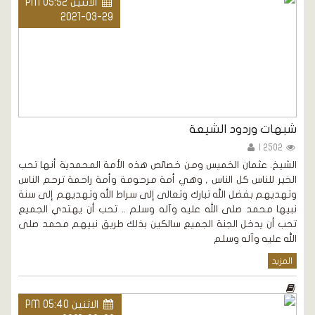
الاثنين PM 05:52
2021-03-29
شبهات وردود الشيعة
2502 |
الشيخ. عثمان الخميس ومن خصائص هذه الأمة المحمدية أنها تحب
الخير للناس كل الناس , وهي أمة مرحومة وأمة راحمة ترحم الناس
وتهديهم بفضل الله تبارك وتعالى إلى سراط الله وتهديهم إلى سنة
نبيها محمد صلى الله عليه وآله وسلم .. تحب أن يهتدي الجميع
تحب أن يدخل الجنة الجميع سالكين بذلك طريق نبيهم محمد صلى
الله عليه وآله وسلم
المزيد
الاثنين PM 05:40