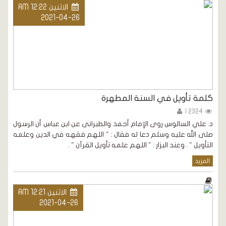
الاثنين AM 12:22
2021-04-26
كلمة تأويل في السنة المطهرة
2324 |
د. علي السالوس روى الإمام أحمد والطبرانى عن ابن عباس أن الرسول
صلى الله عليه وسلم دعا له فقال : " اللهم فقهه في الدين وعلمه
التأويل " . وعند البزار : " اللهم علمه تأويل القرآن " .
المزيد
الاثنين AM 12:21
2021-04-26