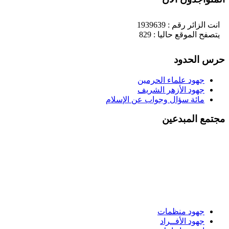
انت الزائر رقم : 1939639
يتصفح الموقع حاليا : 829
حرس الحدود
جهود علماء الحرمين
جهود الأزهر الشريف
مائة سؤال وجواب عن الإسلام
مجتمع المبدعين
جهود منظمات
جهود الأفــراد