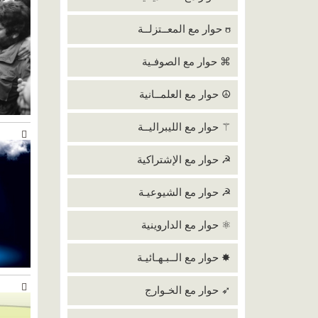
ʊ حوار مع المعــتزلــة
⌘ حوار مع الصوفـية
☮ حوار مع العلمــانية
⚚ حوار مع الليبراليــة
☭ حوار مع الإشتراكية
☭ حوار مع الشيوعيـة
⚛ حوار مع الداروينية
✸ حوار مع الــبـهـائيـة
➶ حوار مع الخـوارج