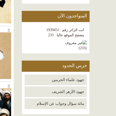
المتواجدون الآن
انت الزائر رقم : 1939451
يتصفح الموقع حاليا : 233
)
233
(
حرس الحدود
جهود علماء الحرمين
جهود الأزهر الشريف
مائة سؤال وجواب عن الإسلام