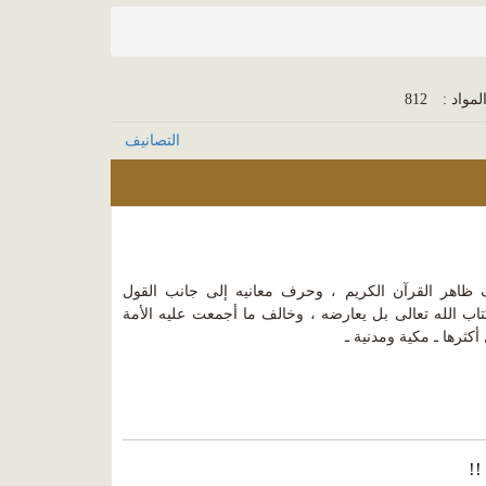
لمواد :
812
التصانيف
ظاهر القرآن الكريم ، وحرف معانيه إلى جانب القول
تاب الله تعالى بل يعارضه ، وخالف ما أجمعت عليه الأمة
أكثرها ـ مكية ومدنية ـ
!!