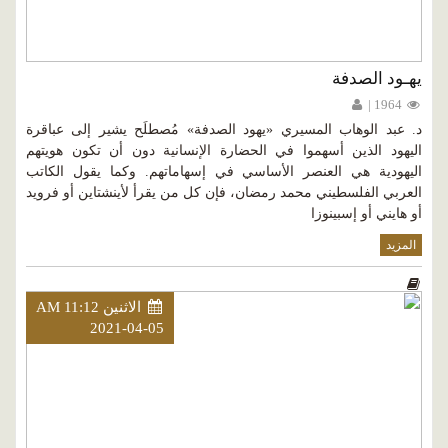
يهـود الصدفة
1964 |
د. عبد الوهاب المسيري «يهود الصدفة» مُصطلَح يشير إلى عباقرة
اليهود الذين أسهموا في الحضارة الإنسانية دون أن تكون هويتهم
اليهودية هي العنصر الأساسي في إسهاماتهم. وكما يقول الكاتب
العربي الفلسطيني محمد رمضان، فإن كل من يقرأ لأينشتاين أو فرويد
أو هايني أو إسبينوزا
المزيد
الاثنين AM 11:12
2021-04-05