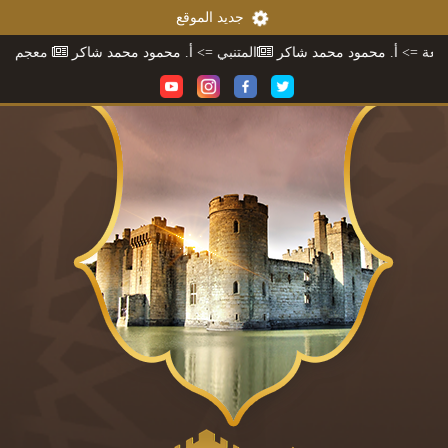
جديد الموقع
حمود محمد شاكر
المتنبي
=> أ. محمود محمد شاكر
معجم محمود محمد ش