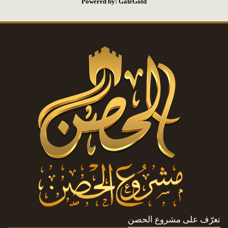
Powered by: GateGold
تعرّف على مشروع الحصن