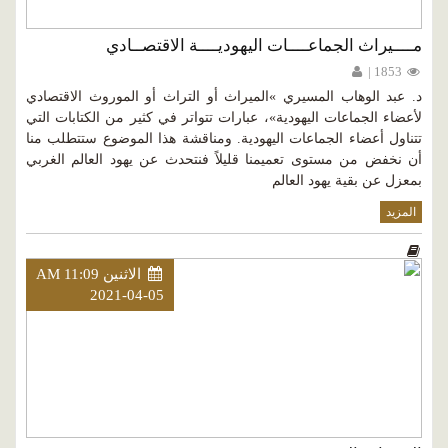
مــــيراث الجماعــــات اليهوديــــة الاقتصــادي
1853 |
د. عبد الوهاب المسيري »الميراث أو التراث أو الموروث الاقتصادي
لأعضاء الجماعات اليهودية»، عبارات تتواتر في كثير من الكتابات التي
تتناول أعضاء الجماعات اليهودية. ومناقشة هذا الموضوع ستتطلب منا
أن نخفض من مستوى تعميمنا قليلاً فنتحدث عن يهود العالم الغربي
بمعزل عن بقية يهود العالم
المزيد
الاثنين AM 11:09
2021-04-05