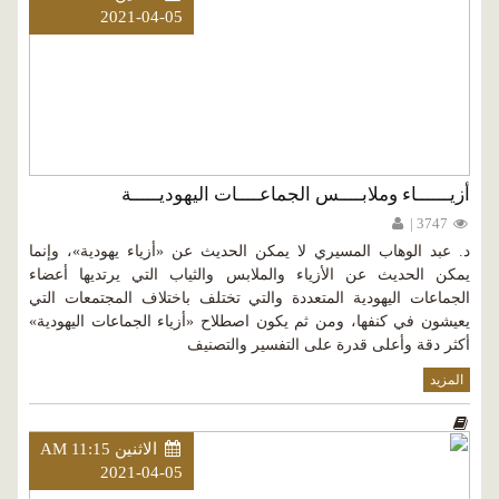
2021-04-05
أزيــــــاء وملابــــس الجماعــــات اليهوديـــــة
3747 |
د. عبد الوهاب المسيري لا يمكن الحديث عن «أزياء يهودية»، وإنما
يمكن الحديث عن الأزياء والملابس والثياب التي يرتديها أعضاء
الجماعات اليهودية المتعددة والتي تختلف باختلاف المجتمعات التي
يعيشون في كنفها، ومن ثم يكون اصطلاح «أزياء الجماعات اليهودية»
أكثر دقة وأعلى قدرة على التفسير والتصنيف
المزيد
الاثنين AM 11:15
2021-04-05