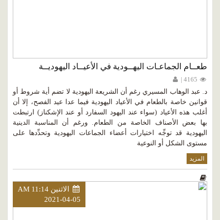
طعــام الجماعـات اليهــودية في الأعيــاد اليهوديــة
4165 |
د. عبد الوهاب المسيري رغم أن الشريعة اليهودية لا تضم أية شروط أو
قوانين خاصة بالطعام في الأعياد اليهودية فيما عدا عيد الفصح، إلا أن
أغلب هذه الأعياد (سواء عند اليهود السفارد أو عند الإشكناز) ارتبطت
بها بعض الأصناف الخاصة من الطعام. ورغم أن المناسبة الدينية
اليهودية قد توجِّه اختيارات أعضاء الجماعات اليهودية وتحدِّدها على
مستوى الشكل أو النوعية
المزيد
الاثنين AM 11:14
2021-04-05