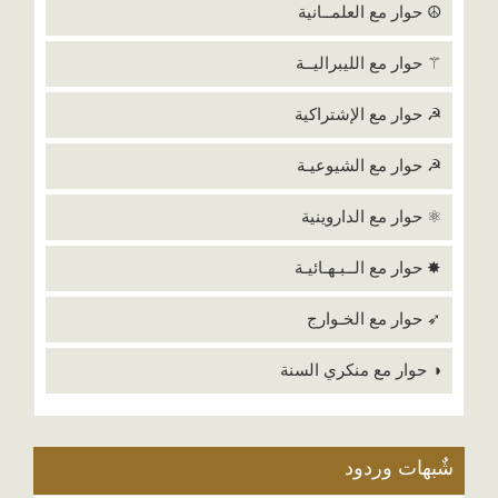
☮ حوار مع العلمــانية
⚚ حوار مع الليبراليــة
☭ حوار مع الإشتراكية
☭ حوار مع الشيوعيـة
⚛ حوار مع الداروينية
✸ حوار مع الــبـهـائيـة
➶ حوار مع الخـوارج
◑ حوار مع منكري السنة
شٌبهات وردود