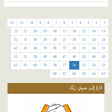
12
11
10
9
8
7
6
5
4
3
2
1
22
21
20
19
18
17
16
15
14
13
32
31
30
29
28
27
26
25
24
23
42
41
40
39
38
37
36
35
34
33
52
51
50
49
48
47
46
45
44
43
62
61
60
59
58
57
56
55
54
53
68
67
66
65
64
63
ادْعُ إِلَىٰ سَبِيلِ رَبِّكَ