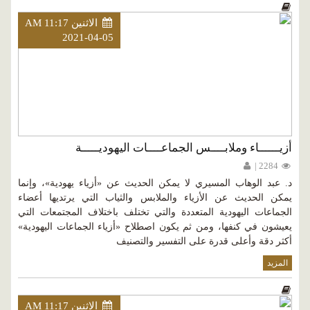
الاثنين AM 11:17
2021-04-05
أزيــــــاء وملابــــس الجماعــــات اليهوديـــــة
2284 |
د. عبد الوهاب المسيري لا يمكن الحديث عن «أزياء يهودية»، وإنما
يمكن الحديث عن الأزياء والملابس والثياب التي يرتديها أعضاء
الجماعات اليهودية المتعددة والتي تختلف باختلاف المجتمعات التي
يعيشون في كنفها، ومن ثم يكون اصطلاح «أزياء الجماعات اليهودية»
أكثر دقة وأعلى قدرة على التفسير والتصنيف
المزيد
الاثنين AM 11:17