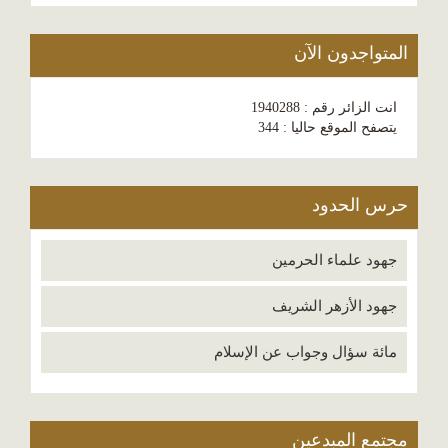
المتواجدون الآن
انت الزائر رقم : 1940288
يتصفح الموقع حاليا : 344
حرس الحدود
جهود علماء الحرمين
جهود الأزهر الشريف
مائة سؤال وجواب عن الإسلام
مجتمع المبدعين