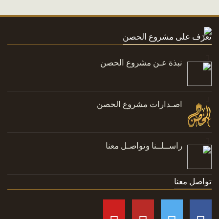
تعرّف على مشروع الحصن
نبذة عـن مشروع الحصن
اصـدارات مشروع الحصن
راســلــنا وتواصـل معنا
تواصل معنا