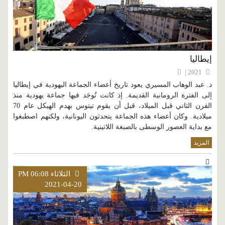
إيطاليا
2021 |
د. عبد الوهاب المسيري يعود تاريخ أعضاء الجماعة اليهودية في إيطاليا
إلى الفترة الرومانية القديمة. إذ كانت تُوجَد فيها جماعة يهودية منذ
القرن الثاني قبل الميلاد، قبل أن يقوم تيتوس بهدم الهيكل عام 70
ميلادية. وكان أعضاء هذه الجماعة يتحدثون اليونانية، ولكنهم اصطبغوا
مع بداية العصور الوسطى بالصبغة اللاتينية.
المزيد
الثلاثاء PM 06:08
2021-04-20