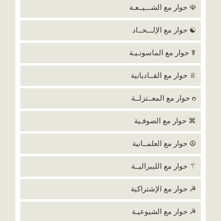
☫ حوار مع الشـــيــعـة
☯ حوار مع الإلـــحــاد
☤ حوار مع الماسونـيـة
♕ حوار مع القــاديانية
ʊ حوار مع المعــتزلــة
⌘ حوار مع الصوفـية
☮ حوار مع العلمــانية
⚚ حوار مع الليبراليــة
☭ حوار مع الإشتراكية
☭ حوار مع الشيوعيـة