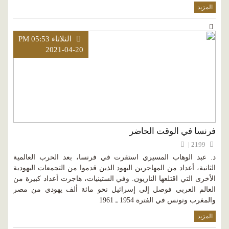
المزيد
الثلاثاء PM 05:53
2021-04-20
فرنسا في الوقت الحاضر
2199 |
د. عبد الوهاب المسيري استقرت في فرنسا، بعد الحرب العالمية
الثانية، أعداد من المهاجرين اليهود الذين قدموا من التجمعات اليهودية
الأخرى التي اقتلعها النازيون. وفي الستينيات، هاجرت أعداد كبيرة من
العالم العربي فوصل إلى إسرائيل نحو مائة ألف يهودي من مصر
والمغرب وتونس في الفترة 1954 ـ 1961
المزيد