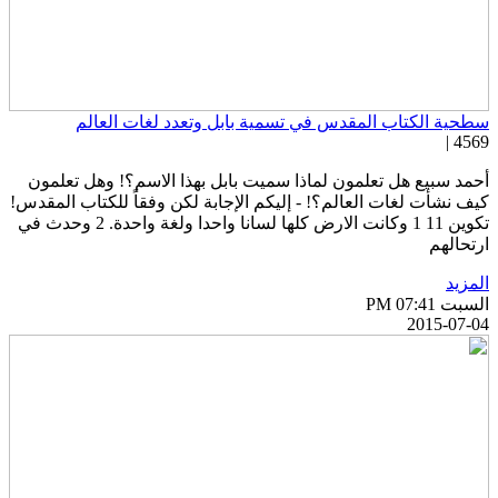
طحية الكتاب المقدس في تسمية بابل وتعدد لغات العالم
4569 
حمد سبيع هل تعلمون لماذا سميت بابل بهذا الاسم؟! وهل تعلمون
يف نشأت لغات العالم؟! - إليكم الإجابة لكن وفقاً للكتاب المقدس!
تكوين 11 1 وكانت الارض كلها لسانا واحدا ولغة واحدة. 2 وحدث في
رتحالهم
لمزيد
سبت PM 07:41
2015-07-0