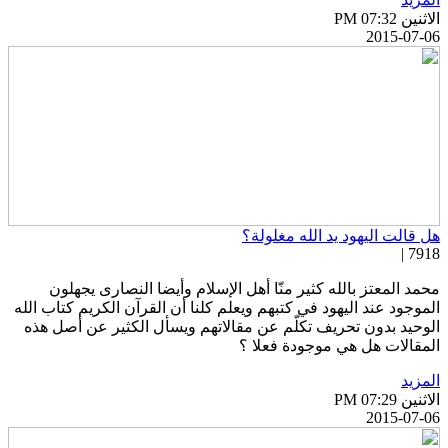
اثنين PM 07:32
2015-07-0
ل قالت اليهود يد الله مغلولة؟
7918 
حمد المعتز بالله كثير منّا أهل الإسلام وأيضا النصارى يجهلون
لموجود عند اليهود في كتبهم ويعلم كلنا أن القرآن الكريم كتاب الله
لوحيد بدون تحريف تكلّم عن مقالاتهم ويسأل الكثير عن أصل هذه
لمقالات هل هي موجودة فعلا ؟
لمزيد
اثنين PM 07:29
2015-07-0