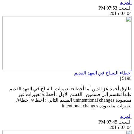
لمزيد
سبت PM 07:53
2015-07-0
خطاء النساخ في العهد القديم
5198 
ارق أحمد عز الدين أما أخطاء/ تغييرات النساخ في العهد القديم
إنها تنقسم إلى قسمين : القسم الأول : أخطاء/ تغييرات غير
مقصودة unintentional changes القسم الثاني : أخطاء/ أخطاء/
ييرات مقصودة intentional changes
لمزيد
سبت PM 07:45
2015-07-0