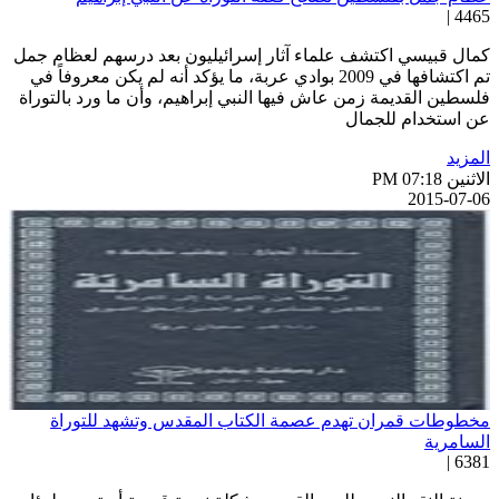
4465 
مال قبيسي اكتشف علماء آثار إسرائيليون بعد درسهم لعظام جمل
تم اكتشافها في 2009 بوادي عربة، ما يؤكد أنه لم يكن معروفاً في
لسطين القديمة زمن عاش فيها النبي إبراهيم، وأن ما ورد بالتوراة
ن استخدام للجمال
لمزيد
اثنين PM 07:18
2015-07-0
خطوطات قمران تهدم عصمة الكتاب المقدس وتشهد للتوراة
لسامرية
6381 