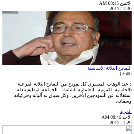
اثنين AM 08:15
2015-11-3
لنماذج الثلاثة الأساسية
3606 
 عبد الوهاب المسيري كل نموذج من النماذج الثلاثة الفرعية
الحلولية الكمونية ـ العلمانية الشاملة ـ الجماعة الوظيفية) له
ستقلاله عن النموذجين الأخرين، وكل سياق له آلياته وحركياته
سماته،
لمزيد
احد AM 08:46
2015-11-2