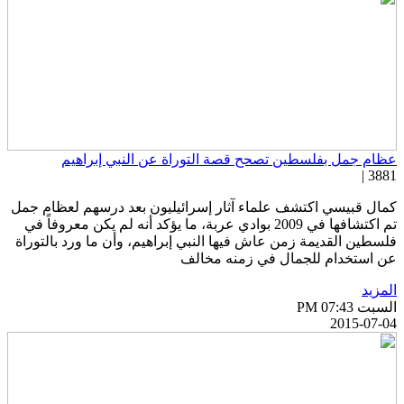
ظام جمل بفلسطين تصحح قصة التوراة عن النبي إبراهيم
3881 
مال قبيسي اكتشف علماء آثار إسرائيليون بعد درسهم لعظام جمل
تم اكتشافها في 2009 بوادي عربة، ما يؤكد أنه لم يكن معروفاً في
لسطين القديمة زمن عاش فيها النبي إبراهيم، وأن ما ورد بالتوراة
ن استخدام للجمال في زمنه مخالف
لمزيد
سبت PM 07:43
2015-07-0