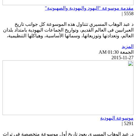
قدمة موسوعة "اليهود واليهودية والصهيونية"
5558 
 عبد الوهاب المسيري تتناول هذه الموسوعة كل جوانب تاريخ
لعبرانيين فى العالم القديم، وتواريخ الجماعات اليهودية بامتداد بلدان
لعالم، وتعدادتها وتوزيعاتها، وسماتها الأساسية، وهياكلها التنظيمية،
لمزيد
جمعة AM 01:30
2015-11-2
وسوعة اليهودية
5291 
. عبد الوهاب المسيري يعود تاريخ أول موسوعة متخصصة في تراث