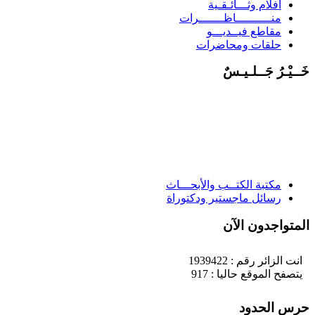
أفلام وثـــائـقـية
منــــــــــاظـــــــرات
مقاطع فيــديـــو
حلقات ومحاضرات
َــيْـرُ جَــلـيـسٌ
مكتبة الكتــب والأبحـــاث
رسائل ماجستير ودكتوراة
لمتواجدون الآن
انت الزائر رقم : 1939422
يتصفح الموقع حاليا : 917
رس الحدود