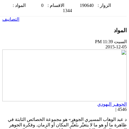
الزوار :
190640
الاقسام :
0
المواد :
1344
التصانيف
لمواد
سبت PM 11:39
2015-12-0
لجوهـر اليهودي
4546 
 عبد الوهاب المسيري الجوهر» هو مجموعة الخصائص الثابتة في
اهرة ما أو هو ما لا يتغيَّر بتَغيُّر المكان أو الزمان. وفكرة الجوهر