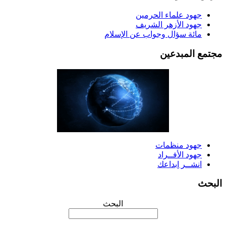
جهود علماء الحرمين
جهود الأزهر الشريف
مائة سؤال وجواب عن الإسلام
جتمع المبدعين
جهود منظمات
جهود الأفــراد
انشــر إبداعك
لبحث
البحث