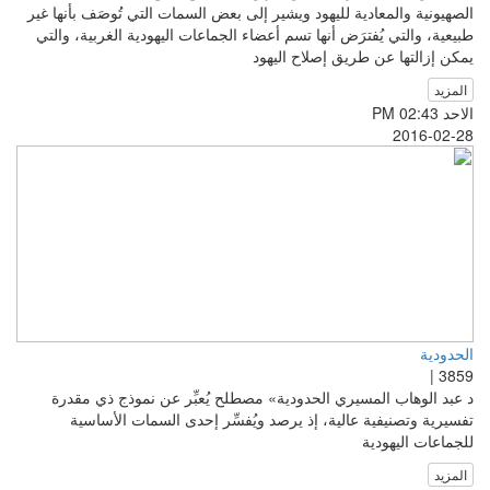
الصهيونية والمعادية لليهود ويشير إلى بعض السمات التي تُوصَف بأنها غير
طبيعية، والتي يُفترَض أنها تسم أعضاء الجماعات اليهودية الغربية، والتي
يمكن إزالتها عن طريق إصلاح اليهود
المزيد
الاحد PM 02:43
2016-02-28
الحدودية
3859 |
د عبد الوهاب المسيري الحدودية» مصطلح يُعبِّر عن نموذج ذي مقدرة
تفسيرية وتصنيفية عالية، إذ يرصد ويُفسِّر إحدى السمات الأساسية
للجماعات اليهودية
المزيد