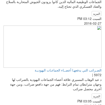
الجماعات الوظيفية المالية الذين كانوا يزودون الجيوش المتحاربة بالسلاح
والعتاد العسكري الذي تحتاج إليه،
المزيد
السبت PM 03:12
2016-02-27
الضـرائب التي يدفعهـا أعضــاء الجماعـات اليهوديـة
5972 |
د عبد الوهاب المسيري علاقة أعضاء الجماعات اليهودية بالضرائب لها
وجهان مترابطان تمام الترابط: فهم من جهة دافعو ضرائب، ومن جهة
أخرى محصل ضرائب
المزيد
السبت PM 03:05