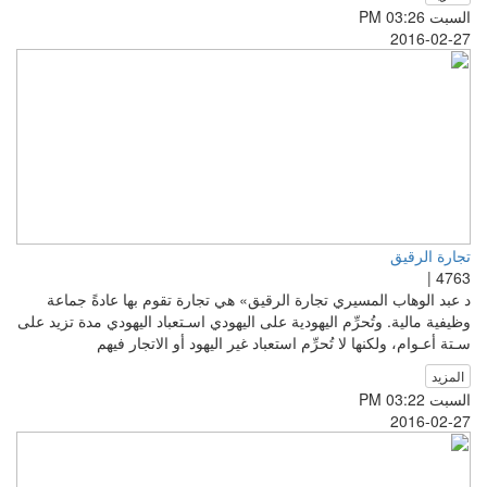
السبت PM 03:26
2016-02-27
تجارة الرقيق
4763 |
د عبد الوهاب المسيري تجارة الرقيق» هي تجارة تقوم بها عادةً جماعة
وظيفية مالية. وتُحرِّم اليهودية على اليهودي اسـتعباد اليهودي مدة تزيد على
سـتة أعـوام، ولكنها لا تُحرِّم استعباد غير اليهود أو الاتجار فيهم
المزيد
السبت PM 03:22
2016-02-27