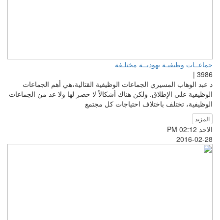
جماعــات وظيفيـة يهوديــة مختلـفة
3986 |
د عبد الوهاب المسيري الجماعات الوظيفية القتالية،هي أهم الجماعات
الوظيفية على الإطلاق. ولكن هناك أشكالاً لا حصر لها ولا عد من الجماعات
الوظيفية، تختلف باختلاف احتياجات كل مجتمع
المزيد
الاحد PM 02:12
2016-02-28