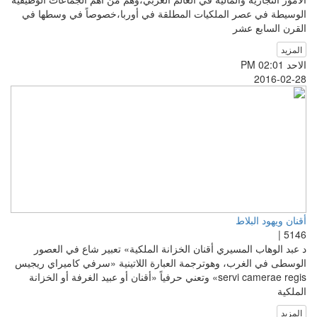
الوسيطة في عصر الملكيات المطلقة في أوربا،خصوصاً في وسطها في
القرن السابع عشر
المزيد
الاحد PM 02:01
2016-02-28
أقنان ويهود البلاط
5146 |
د عبد الوهاب المسيري أقنان الخزانة الملكية» تعبير شاع في العصور
الوسطى في الغرب، وهوترجمة العبارة اللاتينية «سرفي كاميراي ريجيس
servi camerae regis» وتعني حرفياً «أقنان أو عبيد الغرفة أو الخزانة
الملكية
المزيد