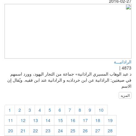
2016-02-27
الراذانيـــة
4873 |
د عبد الوهاب المسيري الراذانية» جماعة من التجار اليهود، وورد اسمهم
في صيغتين: الراذانية عن ابن خرداذبه و الرادانية عند ابن فقيه. ويُقال إن
الاسم
المزيد
1
2
3
4
5
6
7
8
9
10
11
12
13
14
15
16
17
18
19
20
21
22
23
24
25
26
27
28