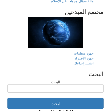
مائة سؤال وجواب عن الإسلام
مجتمع المبدعين
جهود منظمات
جهود الأفــراد
انشــر إبداعك
البحث
البحث