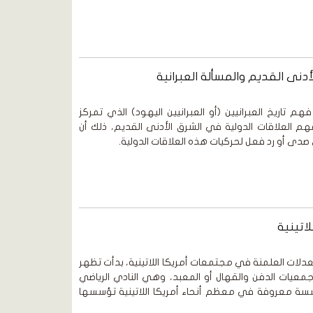
أدنى القديم والمسألة العبرانية
م تاريخ العبرانيين (أو العبرانيين اليهود) الذي تمركز
 العلاقات الدولية في الشرق الأدنى القديم، ذلك أن
 صدى أو رد فعل لحركيات هذه العلاقات الدولية.
اتينية
عدلات العلمنة في مجتمعات أمريكا اللاتينية، بدأت تظهر
ات الدفن والقهال أو المعبد، وهي النادي الرياضي
سسة معروفة في معظم أنحاء أمريكا اللاتينية تؤسسها