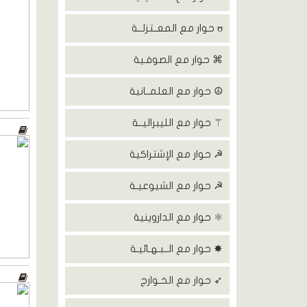
ʊ حوار مع المعــتزلــة
⌘ حوار مع الصوفـية
☮ حوار مع العلمــانية
⚚ حوار مع الليبراليــة
☭ حوار مع الإشتراكية
☭ حوار مع الشيوعيـة
⚛ حوار مع الداروينية
✸ حوار مع الــبـهـائيـة
➶ حوار مع الخـوارج