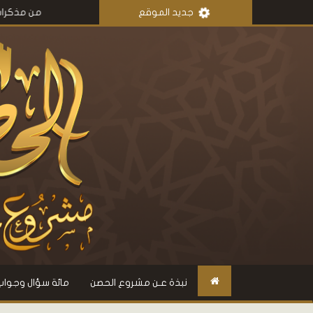
جديد الموقع
من مذكرات عمر بن أبي
نبذة عـن مشروع الحصن
مائة سؤال وجواب