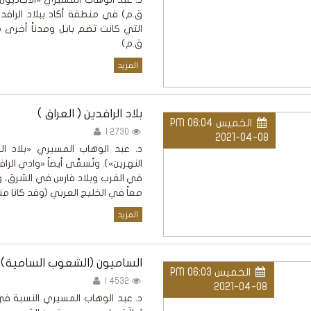
ق.م) في منطقة أكاد ببلاد الرافد
ق.م)
المزيد
بلاد الرافدين ( العراق )
الخميس PM 06:04
2730 |
2021-04-08
د. عبد الوهاب المسيري «بلاد الرا
النهرين»). وتُسمَّى أيضاً «وادي الراف
في الغرب وبلاد فارس في الشرق، ويخ
معاً في الخليج العربي (وقد كانا م
المزيد
الساميون (الشعوب السامية)
الخميس PM 06:03
4532 |
2021-04-08
د. عبد الوهاب المسيري النسبة في