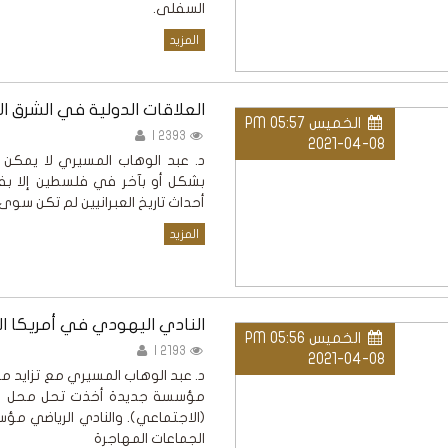
السفلى.
المزيد
العلاقات الدولية في الشرق ال
الخميس PM 05:57
2393 |
2021-04-08
د. عبد الوهاب المسيري لا يمكن فه
بشكل أو بآخر في فلسطين إلا بفهم
أحداث تاريخ العبرانيين لم تكن سوى
المزيد
النادي اليهودي في أمريكا الل
الخميس PM 05:56
2193 |
2021-04-08
د. عبد الوهاب المسيري مع تزايد م
مؤسسة جديدة أخذت تحل محل جمعي
(الاجتماعي). والنادي الرياضي مؤ
الجماعات المهاجرة