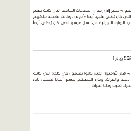
يون» تشير إلى إحدى الجماعات السامية التي كانت تقيم
ي كان يُطلَق عليها أيضاً «أدوم»، وكانت عاصمة ملكهم
 الرواية التوراتية من نسل عيسو الذي كان يُدعَى أيضاً
ن» هم الآراميون الذين كانوا يقيمون في كلدة التي كانت
ة والفرات. وكان المصطلح يتسع أحياناً ليشمل بابل
راء العرب ودلتا الفرات.