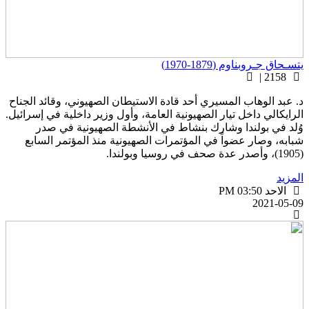
تسـحاق جـروبناوم (1879-1970)
2158 |
. عبد الوهاب المسيري أحد قادة الاستيطان الصهيوني، وقائد الجناح
لرايكالي داخل تيار الصهيونية العامة، وأول وزير داخلية في إسرائيل.
ُلد في بولندا وشارك بنشاط في الأنشطة الصهيونية في صدر
بابه، وصار عضواً في المؤتمرات الصهيونية منذ المؤتمر السابع
بولندا.
لمزيد
الاحد PM 03:50
2021-05-0