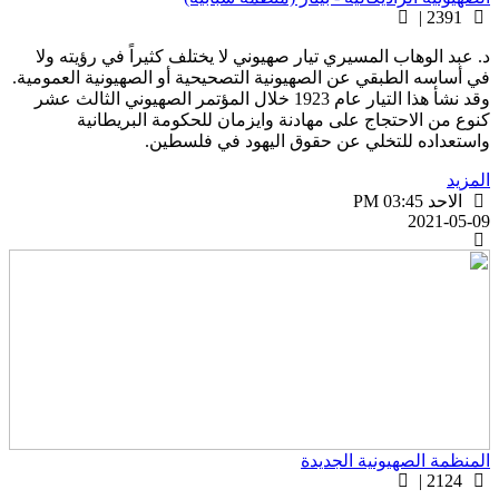
2391 |
. عبد الوهاب المسيري تيار صهيوني لا يختلف كثيراً في رؤيته ولا
ي أساسه الطبقي عن الصهيونية التصحيحية أو الصهيونية العمومية.
وقد نشأ هذا التيار عام 1923 خلال المؤتمر الصهيوني الثالث عشر
نوع من الاحتجاج على مهادنة وايزمان للحكومة البريطانية
استعداده للتخلي عن حقوق اليهود في فلسطين.
لمزيد
الاحد PM 03:45
2021-05-0
لمنظمة الصهيونية الجديدة
2124 |