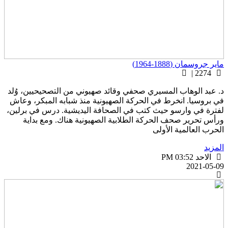
اير جروسمان (1888-1964)
2274 |
. عبد الوهاب المسيري صحفي وقائد صهيوني من التصحيحيين، وُلد
ي بروسيا. انخرط في الحركة الصهيونية منذ شبابه المبكر، وعاش
فترة في وارسو حيث كتب في الصحافة اليديشية. درس في برلين،
رأس تحرير صحف الحركة الطلابية الصهيونية هناك. ومع بداية
لحرب العالمية الأولى
لمزيد
الاحد PM 03:52
2021-05-0