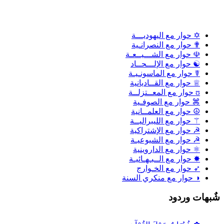
✡ حوار مع اليهوديـــة
✟ حوار مع النصرانـية
☫ حوار مع الشـــيــعـة
☯ حوار مع الإلـــحــاد
☤ حوار مع الماسونـيـة
♕ حوار مع القــاديانية
ʊ حوار مع المعــتزلــة
⌘ حوار مع الصوفـية
☮ حوار مع العلمــانية
⚚ حوار مع الليبراليــة
☭ حوار مع الإشتراكية
☭ حوار مع الشيوعيـة
⚛ حوار مع الداروينية
✸ حوار مع الــبـهـائيـة
➶ حوار مع الخـوارج
◑ حوار مع منكري السنة
ٌبهات وردود