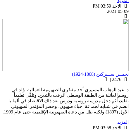
لمزيد
الاحد PM 03:59
2021-05-0
حمــن ســيركين (1868-1924)
2476 |
. عبد الوهاب المسيري أحد مفكري الصهيونية العمالية. وُلد في
وسيا لعائلة من الطبقة الوسطى عُرفت بالتدين، وتلقَّى تعليماً
قليدياً ثم دخل مدرسة روسية ودرس بعد ذلك الاقتصاد في ألمانيا.
نضم في شبابه لجماعة أحباء صهيون، وحضر المؤتمر الصهيوني
(1897) ولكنه ظل من دعاة الصهيونية الإقليمية حتى عام 1909.
لمزيد
الاحد PM 03:58