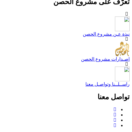
عرّف على مشروع الحصن
بذة عـن مشروع الحصن
صـدارات مشروع الحصن
اســلــنا وتواصـل معنا
واصل معنا