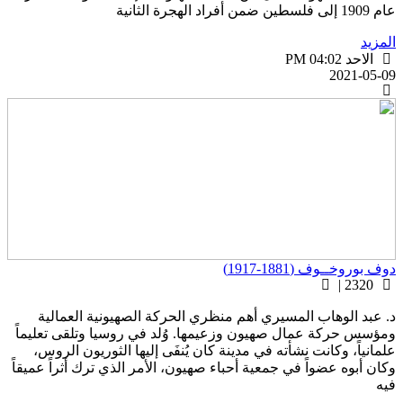
1 إلى فلسطين ضمن أفراد الهجرة الثانية
لمزيد
الاحد PM 04:02
2021-05-0
وف بوروخــوف (1881-1917)
2320 |
. عبد الوهاب المسيري أهم منظري الحركة الصهيونية العمالية
مؤسس حركة عمال صهيون وزعيمها. وُلد في روسيا وتلقى تعليماً
لمانياً، وكانت نشأته في مدينة كان يُنفَى إليها الثوريون الروس،
كان أبوه عضواً في جمعية أحباء صهيون، الأمر الذي ترك أثراً عميقاً
يه