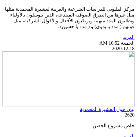
ركز القليوبي للدراسات الشرعية والعربية لعشيرة المحمدية مثلها
ثل غيرها من الطرق الصوفية المبتدعة، الذين يتوسلون بالأولياء
يطلبون المدد منهم، ويرتكبون الأفعال والأقوال الشركية، مثل
ولهم ( مدد يا بدوي) و ( مدد يا حسين) .
لمزيد
جمعة AM 10:52
2020-12-1
يان حول العشيرة المحمدية
2620 
اص مشروع الحصن
لمزيد