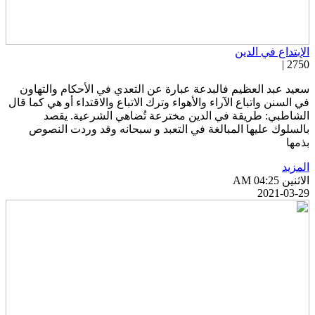
لإبتداع في الدين
2750 
عيد عبد العظيم فالبدعة عبارة عن التعدي في الأحكام والتهاون
ي السنن واتباع الآراء والأهواء وترك الاتباع والاقتداء أو هي كما قال
لشاطبي: طريقة في الدين مخترعة تُضاهي الشرعية. يقصد
السلوك عليها المبالغة في التعبد و سبحانه وقد وردت النصوص
ذمها
لمزيد
اثنين AM 04:25
2021-03-2