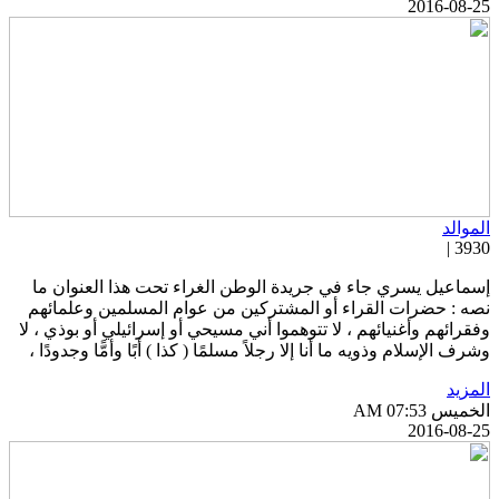
2016-08-2
لموالد
3930 
سماعيل يسري جاء في جريدة الوطن الغراء تحت هذا العنوان ما
صه : حضرات القراء أو المشتركين من عوام المسلمين وعلمائهم
فقرائهم وأغنيائهم ، لا تتوهموا أني مسيحي أو إسرائيلي أو بوذي ، لا
شرف الإسلام وذويه ما أنا إلا رجلاً مسلمًا ( كذا ) أبًا وأمًّا وجدودًا ،
لمزيد
خميس AM 07:53
2016-08-2