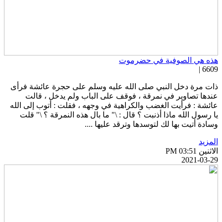
ذه هي الصوفية في حضرموت
6609 
ات مرة دخل النبي صلى الله عليه وسلم على حجرة عائشة فرأى
ندها تصاوير في نمرقة ، فوقف على الباب ولم يدخل ، قالت
ائشة : فرأيت الغضب والكراهية في وجهه ، فقلت : أتوب إلى الله
ا رسول الله ماذا أذنبت ؟ قال : \" ما بال هذه النمرقة ؟ \" قلت
سادة أتيت بها لك لتوسدها وترقد عليها ....
لمزيد
اثنين PM 03:51
2021-03-2