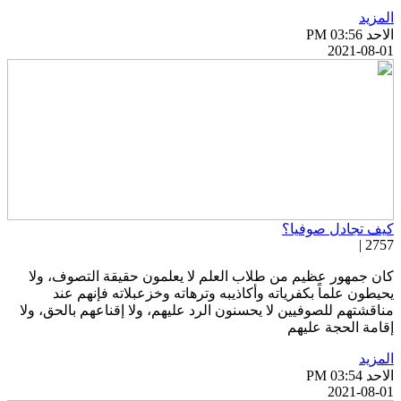
لمزيد
احد PM 03:56
2021-08-0
يف تجادل صوفيا؟
2757 
ان جمهور عظيم من طلاب العلم لا يعلمون حقيقة التصوف، ولا
حيطون علماً بكفرياته وأكاذيبه وترهاته وخزعبلاته فإنهم عند
ناقشتهم للصوفيين لا يحسنون الرد عليهم، ولا إقناعهم بالحق، ولا
قامة الحجة عليهم
لمزيد
احد PM 03:54
2021-08-0