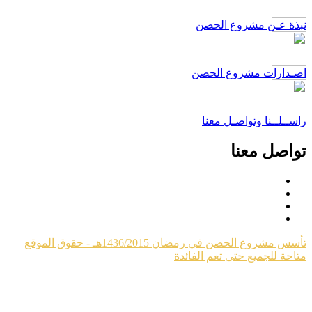
بذة عـن مشروع الحصن
صـدارات مشروع الحصن
اســلــنا وتواصـل معنا
واصل معنا
تأسس مشروع الحصن في رمضان 1436/2015هـ - حقوق الموقع
تاحة للجميع حتى تعم الفائدة