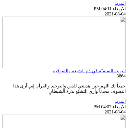
لمزيد
اربعاء PM 04:11
2021-08-0
لنونية السلفيّة في ذم الشيعة والصوفية
3664 
مداً لك اللهم حين هديتني للدين والتوحيد والقرآنِ إني أرى هذا
لتصوف محدثاً وأرى التشيّع بذرة الشيطانِ
لمزيد
اربعاء PM 04:07
2021-08-0