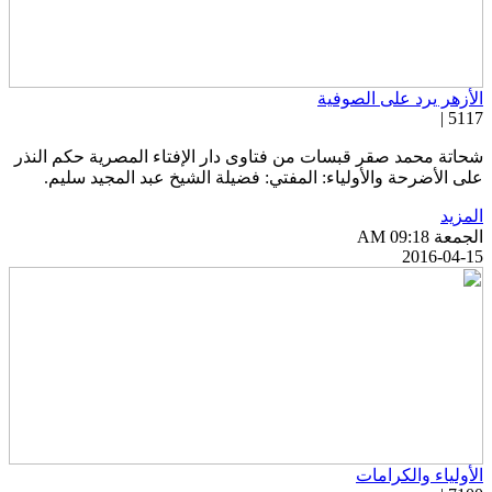
لأزهر يرد على الصوفية
5117 
حاتة محمد صقر قبسات من فتاوى دار الإفتاء المصرية حكم النذر
لى الأضرحة والأولياء: المفتي: فضيلة الشيخ عبد المجيد سليم.
لمزيد
جمعة AM 09:18
2016-04-1
لأولياء والكرامات