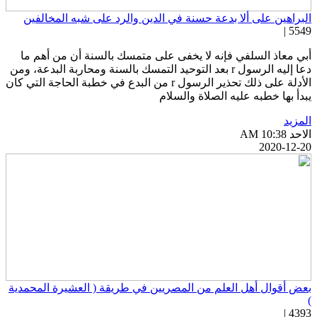
لبراهين على ألا بدعة حسنة في الدين والرد على شبه المخالفين
5549 
بي معاذ السلفي فإنه لا يخفى على متمسك بالسنة أن من أهم ما
دعا إليه الرسول r بعد التوحيد التمسك بالسنة ومحاربة البدعة، ومن
الأدلة على ذلك تحذير الرسول r من البدع في خطبة الحاجة التي كان
بدأ بها خطبه عليه الصلاة والسلام
لمزيد
احد AM 10:38
2020-12-2
عض أقوال أهل العلم من المصريين في طريقة ( العشيرة المحمدية
4393 