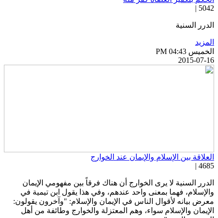
5042 
لدرر السنية
لمزيد
خميس PM 04:43
2015-07-1
لعلاقة بين الإسلام والإيمان عند الخوارج
4685 
لدرر السنية لا يرى الخوارج أن هناك فرقاً بين مفهومي الإيمان
الإسلام، فهما بمعنى واحد عندهم، وفي هذا يقول ابن تيمية في
عرض بيانه لأقوال الناس في الإيمان والإسلام: "وآخرون يقولون:
لإيمان والإسلام سواء، وهم المعتزلة والخوارج وطائفة من أهل