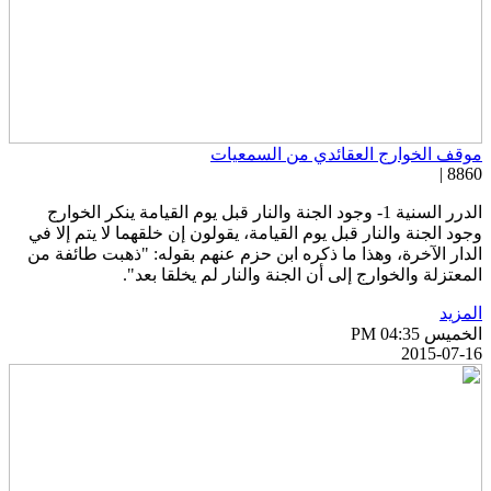
وقف الخوارج العقائدي من السمعيات
8860 
الدرر السنية 1- وجود الجنة والنار قبل يوم القيامة ينكر الخوارج
جود الجنة والنار قبل يوم القيامة، يقولون إن خلقهما لا يتم إلا في
لدار الآخرة، وهذا ما ذكره ابن حزم عنهم بقوله: "ذهبت طائفة من
لمعتزلة والخوارج إلى أن الجنة والنار لم يخلقا بعد".
لمزيد
خميس PM 04:35
2015-07-1