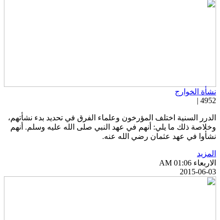
شأة الخوارج
4952 
لدرر السنية اختلف المؤرخون وعلماء الفرق في تحديد بدء نشأتهم،
خلاصة ذلك ما يلي: أنهم في عهد النبي صلى الله عليه وسلم. أنهم
شأوا في عهد عثمان رضي الله عنه.
لمزيد
اربعاء AM 01:06
2015-06-0