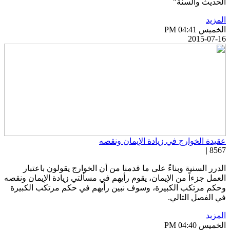
لحديث والسنة"
لمزيد
خميس PM 04:41
2015-07-1
قيدة الخوارج في زيادة الإيمان ونقصه
8567 
لدرر السنية وبناءً على ما قدمنا من أن الخوارج يقولون باعتبار
لعمل جزءاً من الإيمان، يقوم رأيهم في مسألتي زيادة الإيمان ونقصه
حكم مرتكب الكبيرة، وسوف نبين رأيهم في حكم مرتكب الكبيرة
ي الفصل التالي.
لمزيد
خميس PM 04:40