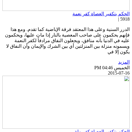
لحكم بتكفير العصاة كفر نعمة
5918 
لدرر السنية وعلى هذا المعتقد فرقة الإباضية كما تقدم. ومع هذا
إنهم يحكمون على صاحب المعصية بالنار إذا مات عليها، ويحكمون
ليه في الدنيا بأنه منافق، ويجعلون النفاق مرادفاً لكفر النعمة
يسمونه منزلة بين المنزلتين أي بين الشرك والإيمان وأن النفاق لا
كون إلا في
لمزيد
خميس PM 04:46
2015-07-1
لحكم بتكفير العصاة كفر ملة