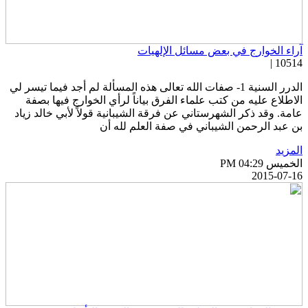
راء الخوارج في بعض مسائل الإلهيات
10514 
الدرر السنية 1- صفات الله تعالى هذه المسألة لم أجد فيما تيسر لي
لاطلاع عليه من كتب علماء الفرق بياناً لرأي الخوارج فيها بصفة
امة. وقد ذكر الشهرستاني عن فرقة الشيبانية قولاً لأبي خالد زياد
ن عبد الرحمن الشيباني في صفة العلم لله أن
لمزيد
خميس PM 04:29
2015-07-1