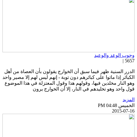
جوب الوعد والوعيد
5657 
لدرر السنية ظهر فيما سبق أن الخوارج يقولون بأن العصاة من أهل
لكبائر إذا ماتوا على كبائرهم دون توبة - إنهم ليس لهم إلا مصير واحد
هو النار مخلدين فيها، وقولهم هذا وقول المعتزلة في هذا الموضوع
ول واحد وهو تخليدهم في النار، إلا أن الخوارج يرون
لمزيد
خميس PM 04:48
2015-07-1