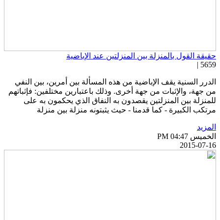
قيقة القول بالمنزلة بين المنزلتين عند الإباضية
5659 
لدرر السنية يقف الإباضية من هذه المسألة بين أمرين، بين النفي
ن جهة، والإثبات من جهة أخرى. وذلك باعتبارين مختلفين: فإثباتهم
لمنزلة بين المنزلتين يقصدون به النفاق الذي يحكمون به على
رتكب الكبيرة - كما قدمنا - حيث يثبتونه منزلة بين منزلة
لمزيد
خميس PM 04:47
2015-07-1