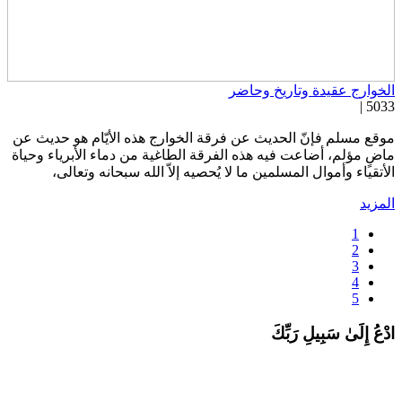
لخوارج عقيدة وتاريخ وحاضر
5033 
وقع مسلم فإنّ الحديث عن فرقة الخوارج هذه الأيّام هو حديث عن
اضٍ مؤلم، أضاعت فيه هذه الفرقة الطاغية من دماء الأبرياء وحياة
لأتقياء وأموال المسلمين ما لا يُحصيه إلاّ الله سبحانه وتعالى،
لمزيد
1
2
3
4
5
دْعُ إِلَىٰ سَبِيلِ رَبِّكَ