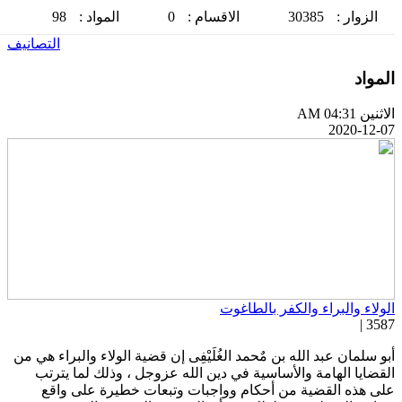
الزوار :
30385
الاقسام :
0
المواد :
98
التصانيف
لمواد
اثنين AM 04:31
2020-12-0
لولاء والبراء والكفر بالطاغوت
3587 
بو سلمان عبد الله بن مٌحمد الغُلَيْفِى إن قضية الولاء والبراء هي من
لقضايا الهامة والأساسية في دين الله عزوجل ، وذلك لما يترتب
لى هذه القضية من أحكام وواجبات وتبعات خطيرة على واقع