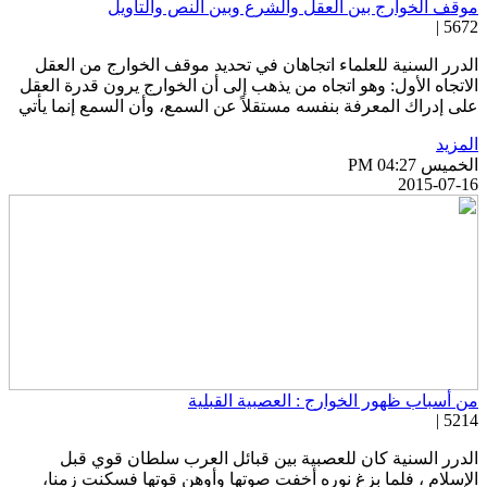
وقف الخوارج بين العقل والشرع وبين النص والتأويل
5672 
لدرر السنية للعلماء اتجاهان في تحديد موقف الخوارج من العقل
لاتجاه الأول: وهو اتجاه من يذهب إلى أن الخوارج يرون قدرة العقل
لى إدراك المعرفة بنفسه مستقلاً عن السمع، وأن السمع إنما يأتي
لمزيد
خميس PM 04:27
2015-07-1
ن أسباب ظهور الخوارج : العصبية القبلية
5214 
لدرر السنية كان للعصبية بين قبائل العرب سلطان قوي قبل
لإسلام ، فلما بزغ نوره أخفت صوتها وأوهن قوتها فسكنت زمنا،