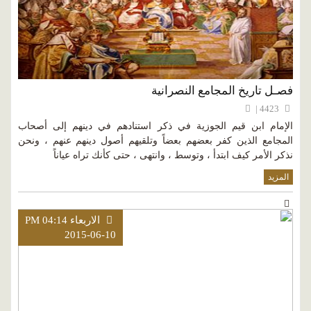
فصـل تاريخ المجامع النصرانية
4423 |
الإمام ابن قيم الجوزية في ذكر استنادهم في دينهم إلى أصحاب
المجامع الذين كفر بعضهم بعضاً وتلقيهم أصول دينهم عنهم ، ونحن
نذكر الأمر كيف ابتدأ ، وتوسط ، وانتهى ، حتى كأنك تراه عياناً
المزيد
الاربعاء PM 04:14
2015-06-10