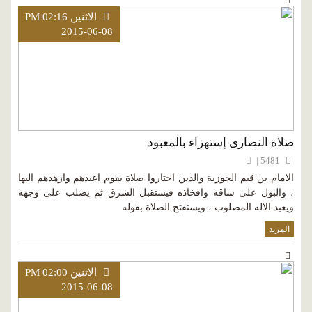
الاثنين PM 02:16
2015-06-08
صلاة النصارى إستهزاء بالمعبود
5481 |
الامام بن قيم الجوزية والذين اختاروا صلاة يقوم اعبدهم وازهدهم اليها
، والبول على ساقه وافخاذه فيستقبل الشرق ثم يصلب على وجهه
ويعبد الاله المصلوب ، ويستفتح الصلاة بقوله
المزيد
الاثنين PM 02:00
2015-06-08