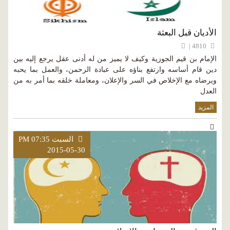
الأديان قبل البعثة
4810 |
الإمام بن قيم الجوزية وكيف لا يميز من له أدنى عقل يرجع إليه بين
دين قام أساسه وارتفع بناؤه على عبادة الرحمن، والعمل بما يحبه
ويرضاه مع الإخلاص في السر والإعلان، ومعاملة خلقه بما أمر به من
العدل
المزيد
السبت PM 07:35
2015-05-30