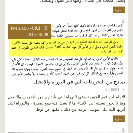
إنجيل أصحابه في أشياء ، وفيها ذكر القول ونقيضه.
المزيد
الثلاثاء PM 10:50
2015-06-09
نماذج من التحريفات التي في التوراة والإنجيل
8694 |
الإمام ابن قيم الجوزية وفي التوراة التي بأيديهم من التحريف والتبديل
وما لا يجوز نسبته إلى الأنبياء ما لا يشك فيه ذوو بصيرة ، والتوراة التي
أنزلها الله على موسى بريئة من ذلك ، ففيها عن لوط
المزيد