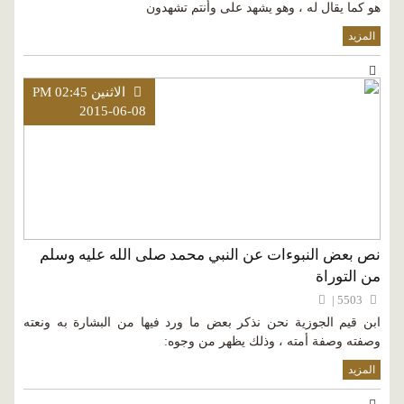
هو كما يقال له ، وهو يشهد على وأنتم تشهدون
المزيد
الاثنين PM 02:45
2015-06-08
نص بعض النبوءات عن النبي محمد صلى الله عليه وسلم
من التوراة
5503 |
ابن قيم الجوزية نحن نذكر بعض ما ورد فيها من البشارة به ونعته
وصفته وصفة أمته ، وذلك يظهر من وجوه:
المزيد