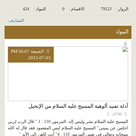
الزوار :
79523
الاقسام :
0
المواد :
424
التصانيف
المواد
الجمعة PM 06:07
2015-07-03
أدلة تفنيد ألوهية المسيح عليه السلام من الإنجيل
4746 |
المسيح عليه السلام بشر وليس إله -المزمور 110 : 1 " قال الرب لربي
اجلس عن يميني" المسيح عليه السلام ليس المقصود فقد قال له الله
سبحانه وتعالى في نفس المزمور 110 : 4" أنت كاهن إلى الأبد "