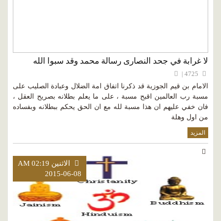
لا غرابة في جحد النصارى رسالة محمد وقد سبوا الله
4725 |
الامام بن قيم الجوزية قد ذكرنا اتفاق امة الضلال وعبادة الصليب على
مسبة رب العالمين اقبح مسبة ، على ما يعلم بطلانه بصريح العقل ،
فان خفي عليهم ان هذا مسبة لله مع ان الحق يحكم ببطلانه وبفساده
من اول وهلة
المزيد
الاثنين AM 02:19
2015-06-08