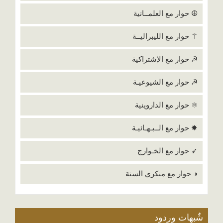
☮ حوار مع العلمــانية
⚚ حوار مع الليبراليــة
☭ حوار مع الإشتراكية
☭ حوار مع الشيوعيـة
⚛ حوار مع الداروينية
✸ حوار مع الــبـهـائيـة
➶ حوار مع الخـوارج
◑ حوار مع منكري السنة
شٌبهات وردود