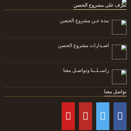
تعرّف على مشروع الحصن
نبذة عـن مشروع الحصن
اصـدارات مشروع الحصن
راســلــنا وتواصـل معنا
تواصل معنا