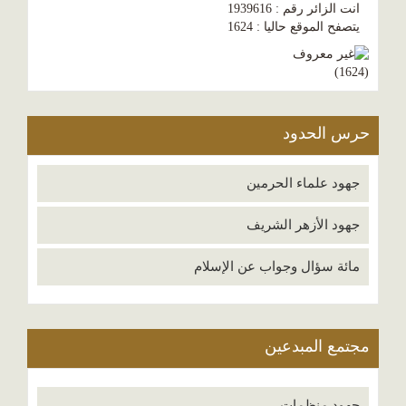
انت الزائر رقم : 1939616
يتصفح الموقع حاليا : 1624
)
1624
(
حرس الحدود
جهود علماء الحرمين
جهود الأزهر الشريف
مائة سؤال وجواب عن الإسلام
مجتمع المبدعين
جهود منظمات