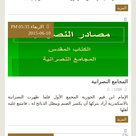
المزيد
الاربعاء PM 05:35
2015-06-10
المجامع النصرانية
5288 |
الإمام ابن قيم الجوزية المجمع الأول فلما ظهرت النصرانية
بالاسكندرية أراد بتركها أن يكسر الصنم ويبطل الذبائح له ، فامتنع عليه
أهلها
المزيد