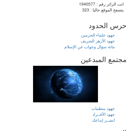
انت الزائر رقم : 1940577
يتصفح الموقع حاليا : 323
حرس الحدود
جهود علماء الحرمين
جهود الأزهر الشريف
مائة سؤال وجواب عن الإسلام
مجتمع المبدعين
جهود منظمات
جهود الأفــراد
انشــر إبداعك