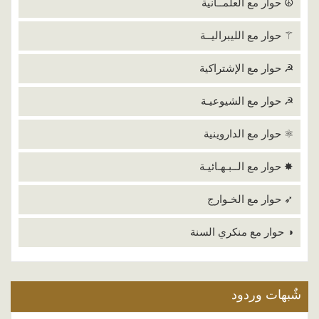
☮ حوار مع العلمــانية
⚚ حوار مع الليبراليــة
☭ حوار مع الإشتراكية
☭ حوار مع الشيوعيـة
⚛ حوار مع الداروينية
✸ حوار مع الــبـهـائيـة
➶ حوار مع الخـوارج
◑ حوار مع منكري السنة
شٌبهات وردود