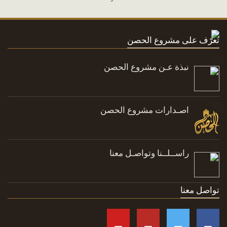
تعرّف على مشروع الحصن
نبذة عـن مشروع الحصن
اصـدارات مشروع الحصن
راســلــنا وتواصـل معنا
تواصل معنا