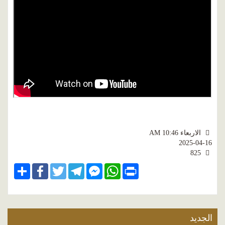
الاربعاء AM 10:46
2025-04-16
825
Share
Facebook
Twitter
Telegram
Facebook
WhatsApp
Print
Messenger
الجديد