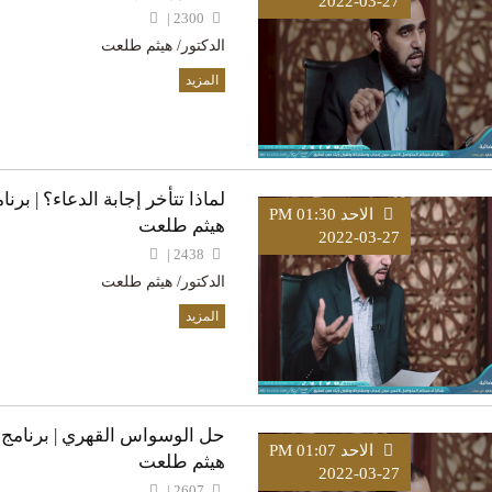
2022-03-27
2300 |
الدكتور/ هيثم طلعت
المزيد
لماذا تتأخر إجابة الدعاء؟ | برن
الاحد PM 01:30
هيثم طلعت
2022-03-27
2438 |
الدكتور/ هيثم طلعت
المزيد
حل الوسواس القهري | برنامج تس
الاحد PM 01:07
هيثم طلعت
2022-03-27
2607 |