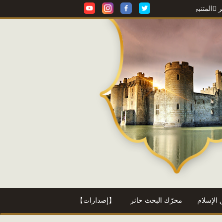
 أ. محمود محمد شاكر
معجم محمود محمد شاكر
=> أ. محمود محمد شاكر
الإسلام
محرّك البحث حائر
【إصدارات】