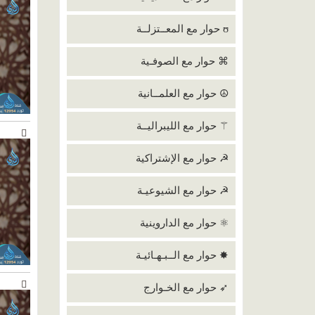
ʊ حوار مع المعــتزلــة
⌘ حوار مع الصوفـية
☮ حوار مع العلمــانية
⚚ حوار مع الليبراليــة
☭ حوار مع الإشتراكية
☭ حوار مع الشيوعيـة
⚛ حوار مع الداروينية
✸ حوار مع الــبـهـائيـة
➶ حوار مع الخـوارج