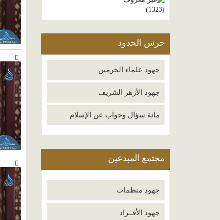
)
1323
(
حرس الحدود
جهود علماء الحرمين
جهود الأزهر الشريف
مائة سؤال وجواب عن الإسلام
مجتمع المبدعين
جهود منظمات
جهود الأفــراد