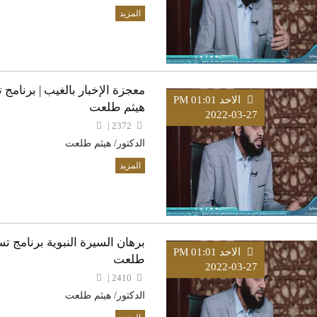
المزيد
معجزة الإخبار بالغيب | برنامج ت
الاحد PM 01:01
هيثم طلعت
2022-03-27
2372 |
الدكتور/ هيثم طلعت
المزيد
برهان السيرة النبوية برنامج تسا
الاحد PM 01:01
طلعت
2022-03-27
2410 |
الدكتور/ هيثم طلعت