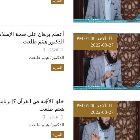
المزيد
أعظم برهان على صحة الإسلام بر
الاحد PM 01:00
الدكتور هيثم طلعت
2022-03-27
2326 |
الدكتور/ هيثم طلعت
المزيد
خلق الأجّنة في القرآن ؟| برنام
الاحد PM 01:00
هيثم طلعت
2022-03-27
2516 |
الدكتور/ هيثم طلعت
المزيد