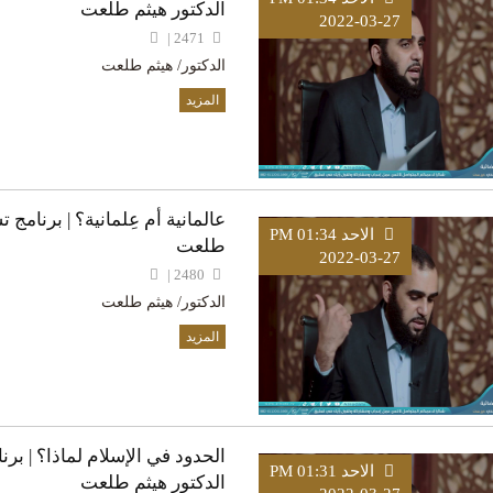
الدكتور هيثم طلعت
2022-03-27
2471 |
الدكتور/ هيثم طلعت
المزيد
عالمانية أم عِلمانية؟ | برنامج ت
الاحد PM 01:34
طلعت
2022-03-27
2480 |
الدكتور/ هيثم طلعت
المزيد
الحدود في الإسلام لماذا؟ | برنا
الاحد PM 01:31
الدكتور هيثم طلعت