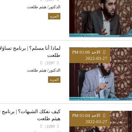
الدكتور/ هيثم طلعت
المزيد
لماذا أنا مسلم؟ | برنامج تساؤلا
الاحد PM 01:06
طلعت
2022-03-27
2297 |
الدكتور/ هيثم طلعت
المزيد
كيف نفكك الشبهات؟ | برنامج تس
الاحد PM 01:04
هيثم طلعت
2022-03-27
2260 |