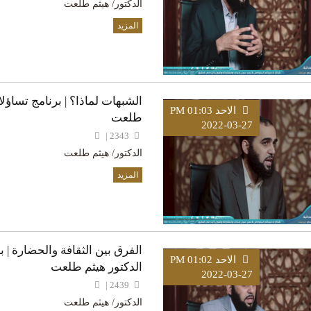
الدكتور/ هيثم طلعت
المزيد
الشبهات لماذا؟ | برنامج تساؤلا
الاحد PM 01:03
طلعت
2022-03-27
2343 |
الدكتور/ هيثم طلعت
المزيد
الفرق بين الثقافة والحضارة | ب
الاحد PM 01:02
الدكتور هيثم طلعت
2022-03-27
2439 |
الدكتور/ هيثم طلعت