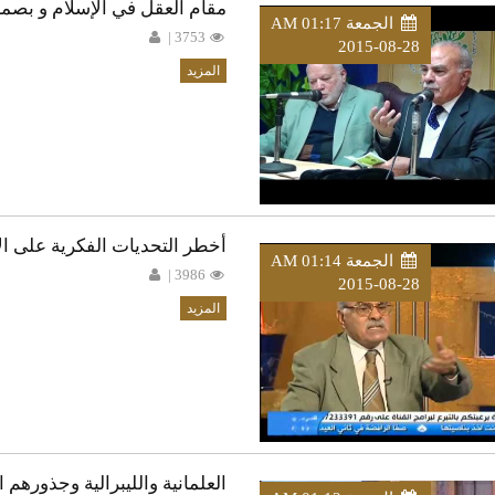
مقام العقل في الإسلام و بصمات
الجمعة AM 01:17
3753 |
2015-08-28
المزيد
أخطر التحديات الفكرية على الأ
الجمعة AM 01:14
3986 |
2015-08-28
المزيد
العلمانية والليبرالية وجذورهم 