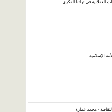
 العقلانية في تراثنا الفكري
مة الإسلامية
الثقافية - محمد عمارة