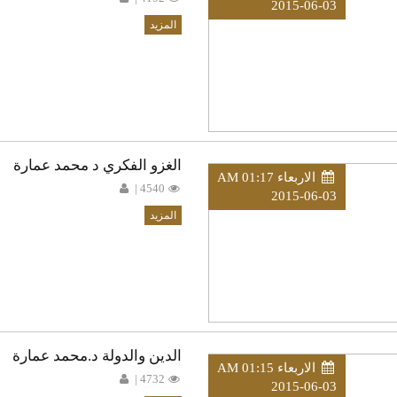
2015-06-03
المزيد
الغزو الفكري د محمد عمارة
الاربعاء AM 01:17
4540 |
2015-06-03
المزيد
الدين والدولة د.محمد عمارة
الاربعاء AM 01:15
4732 |
2015-06-03