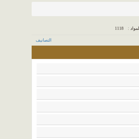
مواد :
1118
التصانيف