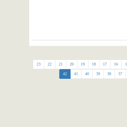
23
22
21
20
19
18
17
16
1
42
41
40
39
38
37