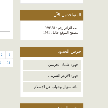
المتواجدون الآن
انت الزائر رقم : 1939358
يتصفح الموقع حاليا : 1961
حرس الحدود
2
1
5
24
جهود علماء الحرمين
جهود الأزهر الشريف
مائة سؤال وجواب عن الإسلام