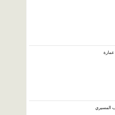
عمارة
اب المسيري