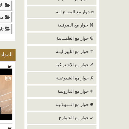
الإ
ʊ حوار مع المعــتزلــة
مدخ
⌘ حوار مع الصوفـية
تار
☮ حوار مع العلمــانية
⚚ حوار مع الليبراليــة
المواد
☭ حوار مع الإشتراكية
☭ حوار مع الشيوعيـة
⚛ حوار مع الداروينية
✸ حوار مع الــبـهـائيـة
➶ حوار مع الخـوارج