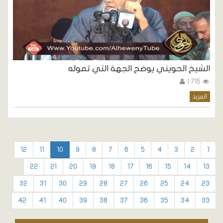
الشيخ الحويني يوضح الجهة التي تموله
715 |
المزيد
12
11
10
9
8
7
6
5
4
3
2
1
22
21
20
19
18
17
16
15
14
13
32
31
30
29
28
27
26
25
24
23
42
41
40
39
38
37
36
35
34
33