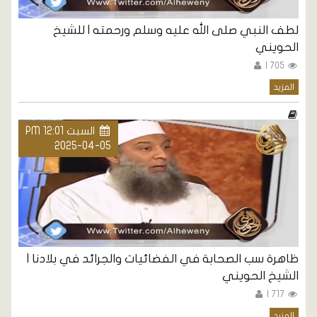
لطف النبي صلى الله عليه وسلم ورحمته | للشيخ
الحويني
705 |
المزيد
السبت PM 12:01
2025-04-05
ظاهرة سب الصحابة في الفضائيات والجرائد في بلادنا |
الشيخ الحويني
717 |
المزيد