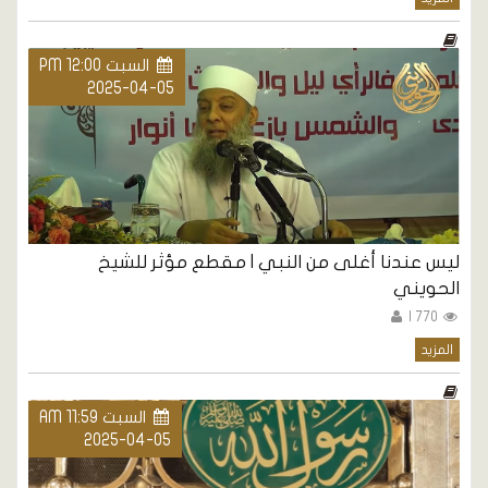
السبت PM 12:00
2025-04-05
ليس عندنا أغلى من النبي | مقطع مؤثر للشيخ
الحويني
770 |
المزيد
السبت AM 11:59
2025-04-05