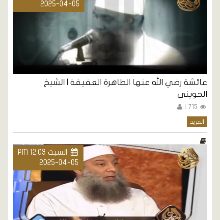
2025-04-05
عائشة رضي الله عنها الطاهرة العفيفة | الشيخ
الحويني
715 |
المزيد
السبت PM 12:03
2025-04-05