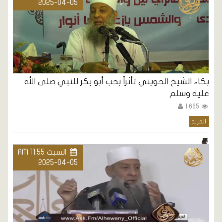
2025-04-05
بكاء الشيخ الحويني تأثراً بحب أبو بكر للنبي صلى الله
عليه وسلم
685 |
المزيد
السبت AM 11:55
2025-04-05