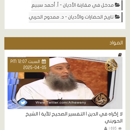
مدخل في مقارنة الأديان - أ. أحمد سبيع
تاريخ الحضارات والأديان - د. ممدوح الحربي
المواد
السبت PM 12:07
2025-04-05
لا إكراه في الدين | التفسير الصحيح للآية | الشيخ
الحويني
695 |