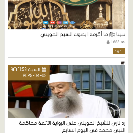
نبينا ﷺ ما أكرمه | بصوت الشيخ الحويني
683 |
المزيد
السبت AM 11:58
2025-04-05
رد ناري للشيخ الحويني على الرواية الآثمة محاكمة
النبي محمد في اليوم السابع