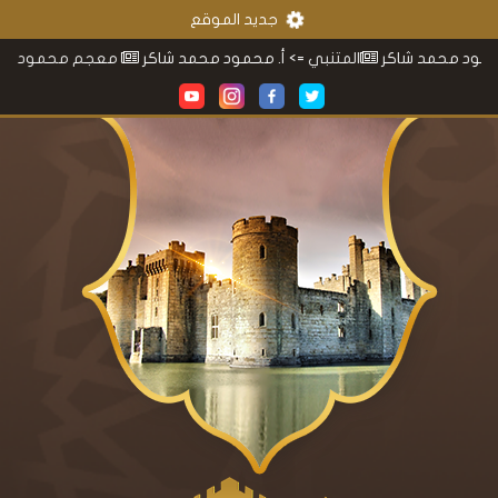
جديد الموقع
المتنبي
=> أ. محمود محمد شاكر
معجم محمود محمد شاكر
=> أ. مح