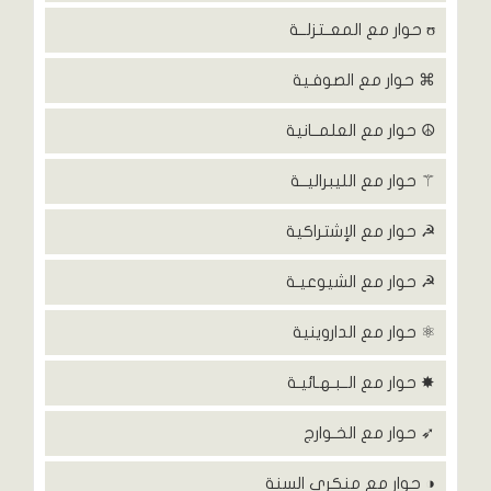
ʊ حوار مع المعــتزلــة
⌘ حوار مع الصوفـية
☮ حوار مع العلمــانية
⚚ حوار مع الليبراليــة
☭ حوار مع الإشتراكية
☭ حوار مع الشيوعيـة
⚛ حوار مع الداروينية
✸ حوار مع الــبـهـائيـة
➶ حوار مع الخـوارج
◑ حوار مع منكري السنة