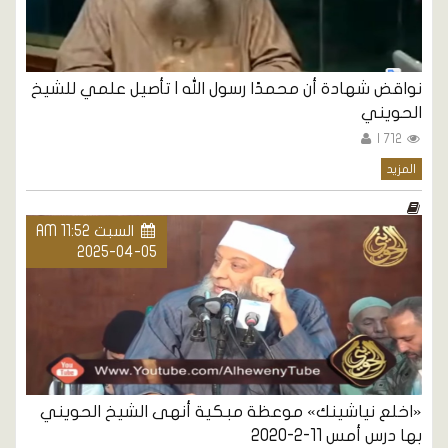
نواقض شهادة أن محمدًا رسول الله | تأصيل علمي للشيخ
الحويني
712 |
المزيد
السبت AM 11:52
2025-04-05
«اخلع نياشينك» موعظة مبكية أنهى الشيخ الحويني
بها درس أمس 11-2-2020