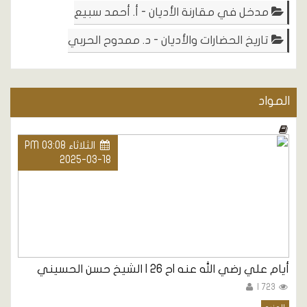
مدخل في مقارنة الأديان - أ. أحمد سبيع
تاريخ الحضارات والأديان - د. ممدوح الحربي
المواد
الثلاثاء PM 03:08
2025-03-18
أيام علي رضي الله عنه |ح 26 | الشيخ حسن الحسيني
723 |