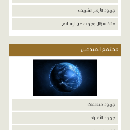
جهود الأزهر الشريف
مائة سؤال وجواب عن الإسلام
مجتمع المبدعين
جهود منظمات
جهود الأفــراد