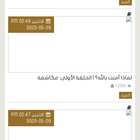
المزيد
الاثنين PM 02:48
2023-05-29
لماذا آمنت بالله؟ | الحلقة الأولى: مكاشفة
2126 |
المزيد
الاثنين PM 02:47
2023-05-29