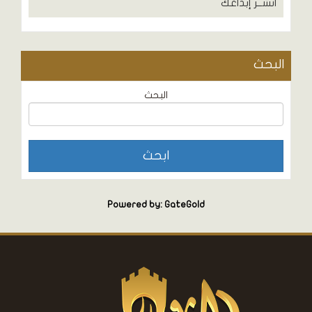
انشــر إبداعك
البحث
البحث
Powered by: GateGold