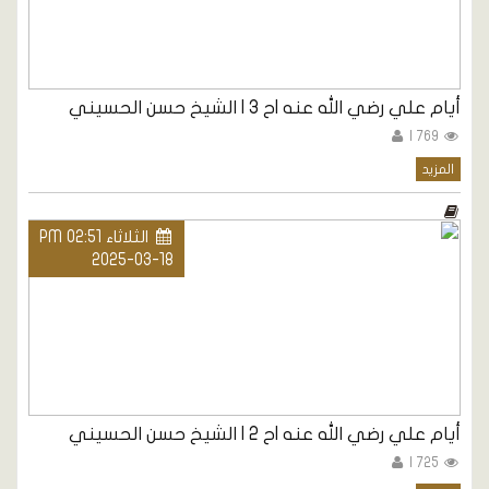
أيام علي رضي الله عنه |ح 3 | الشيخ حسن الحسيني
769 |
المزيد
الثلاثاء PM 02:51
2025-03-18
أيام علي رضي الله عنه |ح 2 | الشيخ حسن الحسيني
725 |