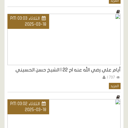
المزيد
الثلاثاء PM 03:03
2025-03-18
أيام علي رضي الله عنه |ح 22 | الشيخ حسن الحسيني
737 |
المزيد
الثلاثاء PM 03:02
2025-03-18