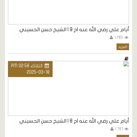
أيام علي رضي الله عنه |ح 9 | الشيخ حسن الحسيني
765 |
المزيد
الثلاثاء PM 02:58
2025-03-18
أيام علي رضي الله عنه |ح 8 | الشيخ حسن الحسيني
761 |