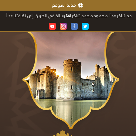
جديد الموقع
ر
=> أ. محمود محمد شاكر
رسالة في الطريق إلى ثقافتنا
=> أ. محمود م