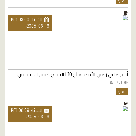
المزيد
الثلاثاء PM 03:00
2025-03-18
أيام علي رضي الله عنه |ح 10 | الشيخ حسن الحسيني
751 |
المزيد
الثلاثاء PM 02:59
2025-03-18