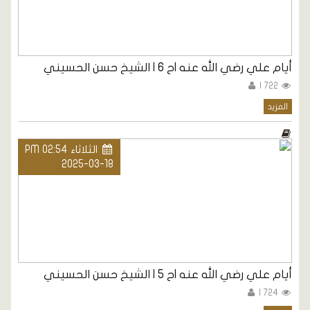
أيام علي رضي الله عنه |ح 6 | الشيخ حسن الحسيني
722 |
المزيد
الثلاثاء PM 02:54
2025-03-18
أيام علي رضي الله عنه |ح 5 | الشيخ حسن الحسيني
724 |