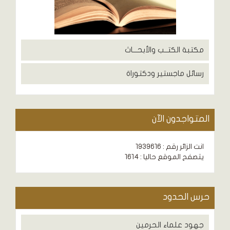
مكتبة الكتــب والأبحـــاث
رسائل ماجستير ودكتوراة
المتواجدون الآن
انت الزائر رقم : 1939616
يتصفح الموقع حاليا : 1614
حرس الحدود
جهود علماء الحرمين