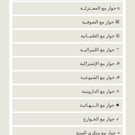
ʊ حوار مع المعــتزلــة
⌘ حوار مع الصوفـية
☮ حوار مع العلمــانية
⚚ حوار مع الليبراليــة
☭ حوار مع الإشتراكية
☭ حوار مع الشيوعيـة
⚛ حوار مع الداروينية
✸ حوار مع الــبـهـائيـة
➶ حوار مع الخـوارج
◑ حوار مع منكري السنة