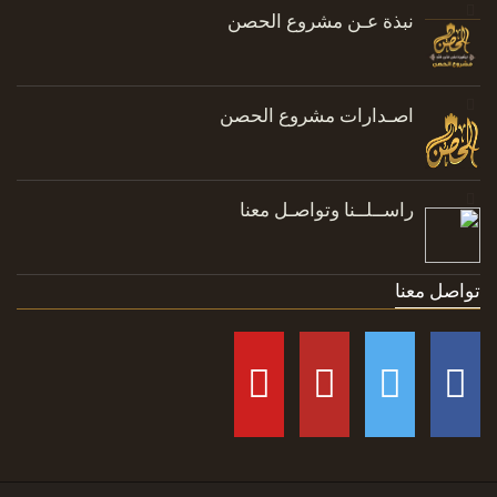
نبذة عـن مشروع الحصن
اصـدارات مشروع الحصن
راســلــنا وتواصـل معنا
تواصل معنا