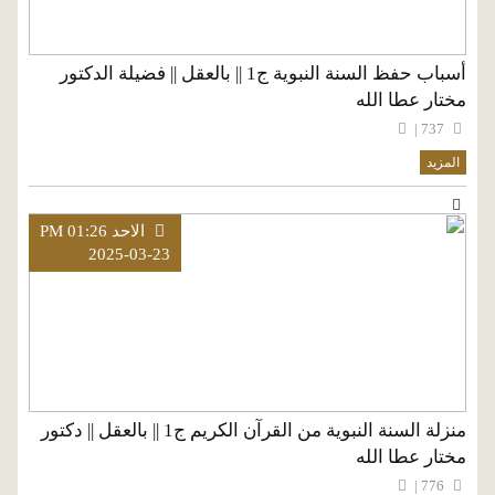
أسباب حفظ السنة النبوية ج1 || بالعقل || فضيلة الدكتور
مختار عطا الله
737 |
المزيد
الاحد PM 01:26
2025-03-23
منزلة السنة النبوية من القرآن الكريم ج1 || بالعقل || دكتور
مختار عطا الله
776 |