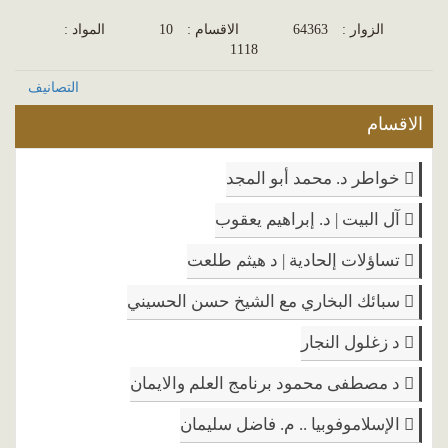
الزوار :
64363
الاقسام :
10
المواد :
1118
التصانيف
الاقسام
خواطر د. محمد أبو المجد
آل البيت | د. إبراهيم يعقوب
تساؤلات إلحادية | د هيثم طلعت
سبائك البخاري مع الشيخ حسن الحسيني
د زغلول النجار
د مصطفى محمود برنامج العلم والايمان
الإسلاموفوبيا .. م. فاضل سليمان