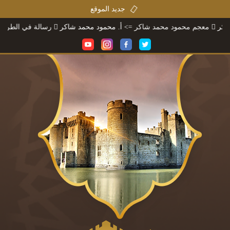
جديد الموقع
 محمود محمد شاكر
=> أ. محمود محمد شاكر
رسالة في الطريق إلى ثقافتنا
=