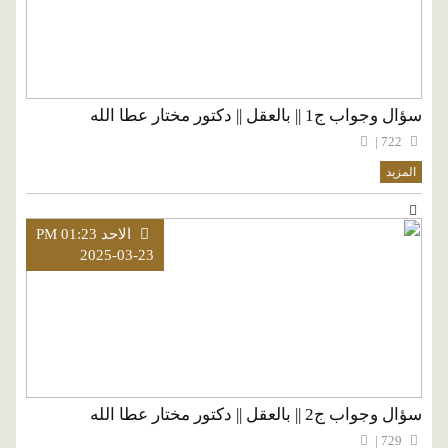
سؤال وجواب ج1 || بالعقل || دكتور مختار عطا الله
722 |
المزيد
الاحد PM 01:23
2025-03-23
سؤال وجواب ج2 || بالعقل || دكتور مختار عطا الله
729 |