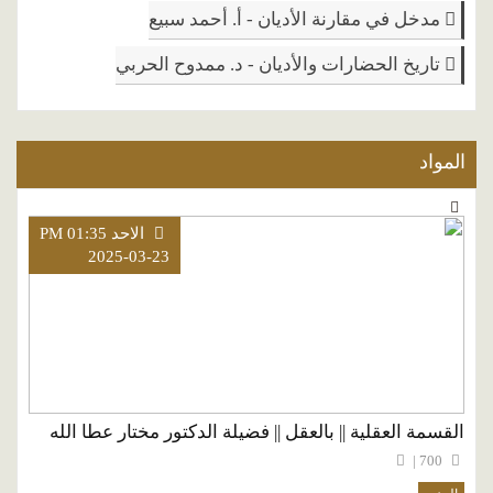
مدخل في مقارنة الأديان - أ. أحمد سبيع
تاريخ الحضارات والأديان - د. ممدوح الحربي
المواد
الاحد PM 01:35
2025-03-23
القسمة العقلية || بالعقل || فضيلة الدكتور مختار عطا الله
700 |