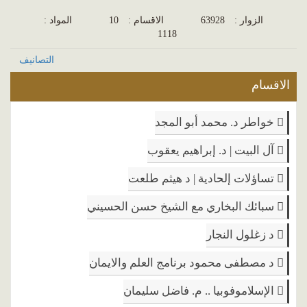
الزوار :
63928
الاقسام :
10
المواد :
1118
التصانيف
الاقسام
خواطر د. محمد أبو المجد
آل البيت | د. إبراهيم يعقوب
تساؤلات إلحادية | د هيثم طلعت
سبائك البخاري مع الشيخ حسن الحسيني
د زغلول النجار
د مصطفى محمود برنامج العلم والايمان
الإسلاموفوبيا .. م. فاضل سليمان