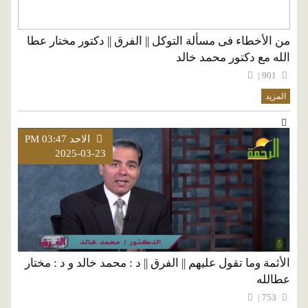
من الأخطاء فى مسألة التوكل || الفرق || دكتور مختار عطا
الله مع دكتور محمد خالد
901 |
المزيد
الاحد PM 03:47
2025-03-23
الأئمة وما تقول عليهم || الفرق || د : محمد خالد و د : مختار
عطالله
753 |