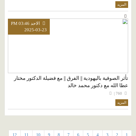
المزيد
الاحد PM 03:46
2025-03-23
تأثر الصوفية باليهودية || الفرق || مع فضيلة الدكتور مختار
عطا الله مع دكتور محمد خالد
760 |
المزيد
12
11
10
9
8
7
6
5
4
3
2
1