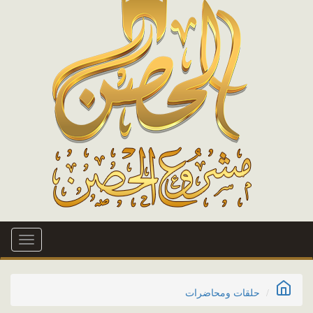
Toggle
igation
حلقات ومحاضرات