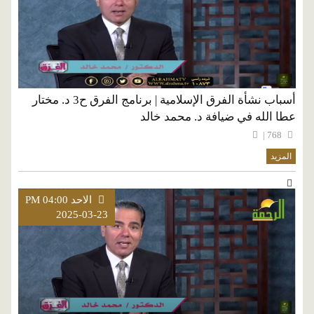
أسباب نشأة الفرق الإسلامية | برنامج الفرق ح3 د. مختار
عطا الله في ضيافة د. محمد خالد
768 |
المزيد
الاحد PM 04:00
2025-03-23