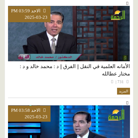
الاحد PM 03:59
2025-03-23
الأمانه العلمية في النقل || الفرق || د : محمد خالد و د :
مختار عطالله
731 |
المزيد
الاحد PM 03:58
2025-03-23