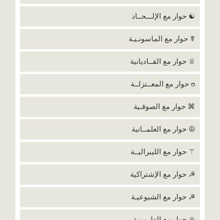
☯ حوار مع الإلـــحــاد
☤ حوار مع الماسونـيـة
♕ حوار مع القــاديانية
ʊ حوار مع المعــتزلــة
⌘ حوار مع الصوفـية
☮ حوار مع العلمــانية
⚚ حوار مع الليبراليــة
☭ حوار مع الإشتراكية
☭ حوار مع الشيوعيـة
⚛ حوار مع الداروينية