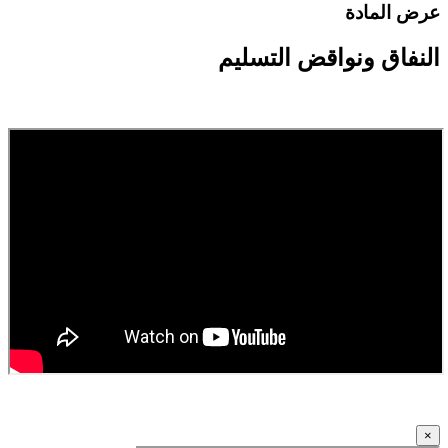
رض المادة
لنفاق ونواقض التسليم
×