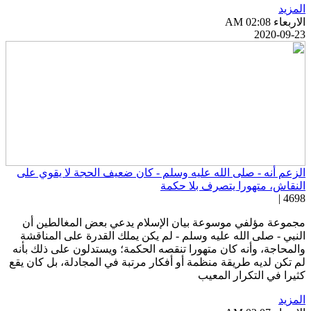
لمزيد
اربعاء AM 02:08
2020-09-2
لزعم أنه - صلى الله عليه وسلم - كان ضعيف الحجة لا يقوي على
لنقاش، متهورا يتصرف بلا حكمة
4698 
جموعة مؤلفي موسوعة بيان الإسلام يدعي بعض المغالطين أن
لنبي - صلى الله عليه وسلم - لم يكن يملك القدرة على المناقشة
المحاجة، وأنه كان متهورا تنقصه الحكمة؛ ويستدلون على ذلك بأنه
م تكن لديه طريقة منظمة أو أفكار مرتبة في المجادلة، بل كان يقع
ثيرا في التكرار المعيب
لمزيد