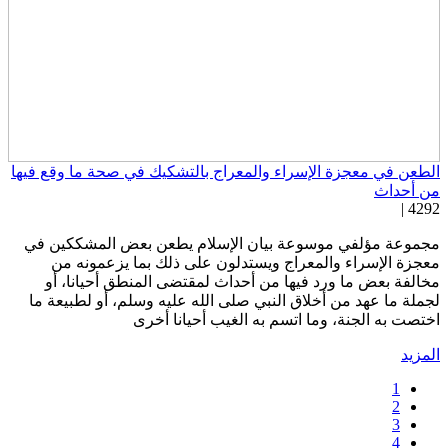
لطعن في معجزة الإسراء والمعراج بالتشكيك في صحة ما وقع فيها
ن أحداث
4292 
جموعة مؤلفي موسوعة بيان الإسلام يطعن بعض المشككين في
عجزة الإسراء والمعراج ويستدلون على ذلك بما يزعمونه من
خالفة بعض ما ورد فيها من أحداث لمقتضى المنطق أحيانا، أو
جملة ما عهد من أخلاق النبي صلى الله عليه وسلم، أو لطبيعة ما
ختصت به الجنة، وما اتسم به الغيب أحيانا أخرى
لمزيد
1
2
3
4