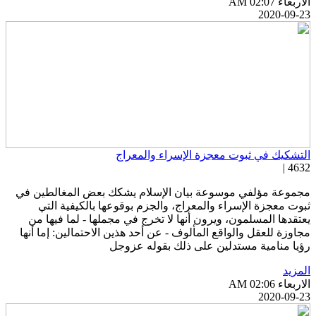
اربعاء AM 02:07
2020-09-2
لتشكيك في ثبوت معجزة الإسراء والمعراج
4632 
جموعة مؤلفي موسوعة بيان الإسلام يشكك بعض المغالطين في
بوت معجزة الإسراء والمعراج، والجزم بوقوعها بالكيفية التي
عتقدها المسلمون، ويرون أنها لا تخرج في مجملها - لما فيها من
جاوزة للعقل والواقع المألوف - عن أحد هذين الاحتمالين: إما أنها
ؤيا منامية مستدلين على ذلك بقوله عزوجل
لمزيد
اربعاء AM 02:06
2020-09-2