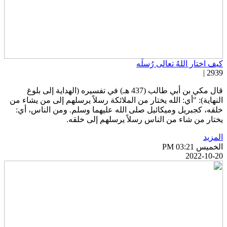
يف اختار اللهُ تعالى رُسلَه
2939 
قال مكي بن أبي طالب (437 هـ) في تفسيره (الهداية إلى بلوغ
لنهاية): "أي: الله يختار من الملائكة رسلاً يرسلهم إلى من يشاء من
لقه، كجبريل وميكائيل صلى الله عليهما وسلم. ومن الناس، أي:
ختار من شاء من الناس رسلاً يرسلهم إلى خلقه.
لمزيد
خميس PM 03:21
2022-10-2