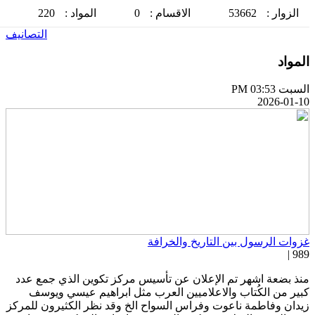
الزوار :
53662
الاقسام :
0
المواد :
220
التصانيف
لمواد
سبت PM 03:53
2026-01-1
زوات الرسول بين التاريخ والخرافة
989 
نذ بضعة اشهر تم الإعلان عن تأسيس مركز تكوين الذي جمع عدد
بير من الكُتاب والاعلاميين العرب مثل ابراهيم عيسي ويوسف
يدان وفاطمة ناعوت وفراس السواح الخ وقد نظر الكثيرون للمركز