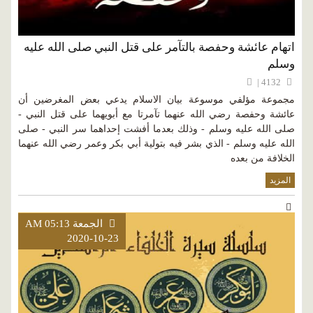
اتهام عائشة وحفصة بالتآمر على قتل النبي صلى الله عليه
وسلم
4132 |
مجموعة مؤلفي موسوعة بيان الاسلام يدعي بعض المغرضين أن
عائشة وحفصة رضي الله عنهما تآمرتا مع أبويهما على قتل النبي -
صلى الله عليه وسلم - وذلك بعدما أفشت إحداهما سر النبي - صلى
الله عليه وسلم - الذي بشر فيه بتولية أبي بكر وعمر رضي الله عنهما
الخلافة من بعده
المزيد
الجمعة AM 05:13
2020-10-23