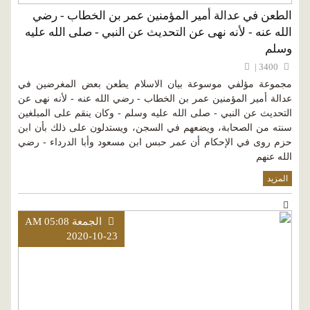
الطعن في عدالة أمير المؤمنين عمر بن الخطاب - رضي
الله عنه - لأنه نهى عن التحديث عن النبي - صلى الله عليه
وسلم
3400 |
مجموعة مؤلفي موسوعة بيان الاسلام يطعن بعض المغرضين في
عدالة أمير المؤمنين عمر بن الخطاب - رضي الله عنه - لأنه نهى عن
التحديث عن النبي - صلى الله عليه وسلم - وكان ينقم على المبلغين
سنته من الصحابة، ويضعهم في السجن، ويستدلون على ذلك بأن ابن
حزم روى في الإحكام أن عمر حبس ابن مسعود وأبا الدرداء - رضي
الله عنهم
المزيد
الجمعة AM 05:08
2020-10-23