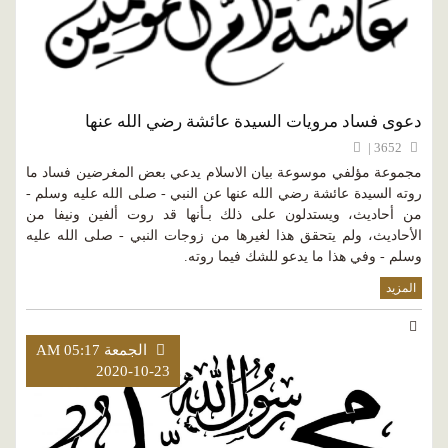
دعوى فساد مرويات السيدة عائشة رضي الله عنها
3652 |
مجموعة مؤلفي موسوعة بيان الاسلام يدعي بعض المغرضين فساد ما
روته السيدة عائشة رضي الله عنها عن النبي - صلى الله عليه وسلم -
من أحاديث، ويستدلون على ذلك بـأنها قد روت ألفين ونيفا من
الأحاديث، ولم يتحقق هذا لغيرها من زوجات النبي - صلى الله عليه
وسلم - وفي هذا ما يدعو للشك فيما روته.
المزيد
الجمعة AM 05:17
2020-10-23