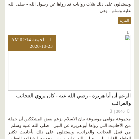
ويستدلون على ذلك بثلاث روايات قد رواها عن رسول الله - صلى الله
عليه وسلم - وهي:
المزيد
الجمعة AM 02:14
2020-10-23
الزعم أن أبا هريرة - رضي الله عنه - كان يروي العجائب
والغرائب
3046 |
مجموعة مؤلفي موسوعة بيان الاسلام يزعم بعض المشككين أن جملة
من الأحاديث التي رواها أبو هريرة عن النبي - صلى الله عليه وسلم -
من قبيل العجائب والغرائب، ويستدلون على ذلك بأحاديث تكثير
الطعام القليل للنبي صلى الله عليه وسلم، وحديث الشفاعة العظيم،