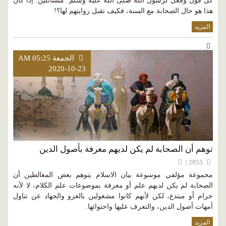
كل قول وفعل لرسول الله صلى الله عليه وسلم. متسائلين: إذا كان
هذا هو حال الصحابة مع السنة، فكيف تقبل روايتهم لها؟!
المزيد
الجمعة AM 05:25
2020-10-23
توهم أن الصحابة لم يكن لديهم معرفة بأصول الدين
2955 |
مجموعة مؤلفي موسوعة بيان الاسلام يتوهم بعض المغالطين أن
الصحابة لم يكن لديهم علم أو معرفة بموضوعات علم الكلام، لا لأنه
حرام أو مبتدع، لكن لأنهم كانوا مشغولين بالغزو والجهاد عن تناول
أمهات أصول الدين، والتعرف عليها واحتوائها.
المزيد