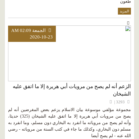
طعون
المزيد
الجمعة AM 02:09
2020-10-23
الزعم أنه لم يصح من مرويات أبي هريرة إلا ما اتفق عليه
الشيخان
3293 |
مجموعة مؤلفي موسوعة بيان الاسلام يزعم بعض المغرضين أنه لم
يصح من مرويات أبي هريرة إلا ما اتفق عليه الشيخان (325) حديثا،
وأنه لم يصح من مروياته ما انفرد به البخاري دون مسلم، وما انفرد به
مسلم دون البخاري، وكذلك ما جاء في كتب السنة من مروياته - رضي
الله عنه - لم يصح أيضا