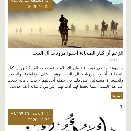
الجمعة AM 05:21
2020-10-23
الزعم أن كبار الصحابة أخفوا مرويات آل البيت
3052 |
مجموعة مؤلفي موسوعة بيان الاسلام يزعم بعض المشككين أن كبار
الصحابة أخفوا مرويات آل البيت وهم: (علي وفاطمة والحسن
والحسين)، مستدلين على ذلك بأن جملة أحاديثهم لا تتعدى مائة حديث
عند أهل السنة، بينما يحفظ لهم أشياعهم أكثر من ثلاثمائة ألف حديث.
المزيد
الجمعة AM 05:19
2020-10-23