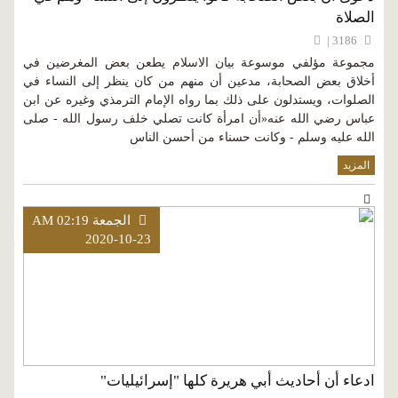
الصلاة
3186 |
مجموعة مؤلفي موسوعة بيان الاسلام يطعن بعض المغرضين في
أخلاق بعض الصحابة، مدعين أن منهم من كان ينظر إلى النساء في
الصلوات، ويستدلون على ذلك بما رواه الإمام الترمذي وغيره عن ابن
عباس رضي الله عنه«أن امرأة كانت تصلي خلف رسول الله - صلى
الله عليه وسلم - وكانت حسناء من أحسن الناس
المزيد
الجمعة AM 02:19
2020-10-23
ادعاء أن أحاديث أبي هريرة كلها "إسرائيليات"