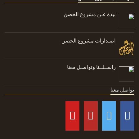
نبذة عـن مشروع الحصن
اصـدارات مشروع الحصن
راســلــنا وتواصـل معنا
تواصل معنا