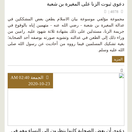
دعوى ثبوت الزنا على المغيرة بن شعبة
4078 |
مجموعة مؤلفي موسوعة بيان الاسلام يطعن بعض المشككين في
عدالة المغيرة بن شعبة - رضي الله عنه - متهمين إياه بالوقوع في
جريمة الزنا، مستدلين على ذلك بشهادة ثلاثة شهود عليه. رامين من
وراء ذلك إلى الطعن في عدالته وتشويه صورته بوصفه أحد الصحابة؛
بغية تشكيك المسلمين فيما رووه من أحاديث عن رسول الله صلى
الله عليه وسلم.
المزيد
الجمعة AM 02:40
2020-10-23
دعوى أن بعض الصحابة كانوا ينظرون إلى النساء وهم في