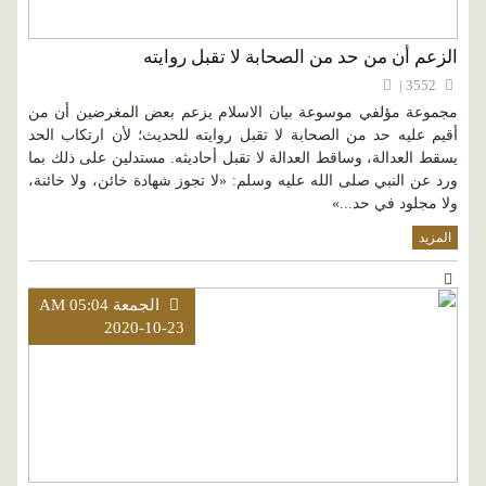
الزعم أن من حد من الصحابة لا تقبل روايته
3552 |
مجموعة مؤلفي موسوعة بيان الاسلام يزعم بعض المغرضين أن من
أقيم عليه حد من الصحابة لا تقبل روايته للحديث؛ لأن ارتكاب الحد
يسقط العدالة، وساقط العدالة لا تقبل أحاديثه. مستدلين على ذلك بما
ورد عن النبي صلى الله عليه وسلم: «لا تجوز شهادة خائن، ولا خائنة،
ولا مجلود في حد...»
المزيد
الجمعة AM 05:04
2020-10-23