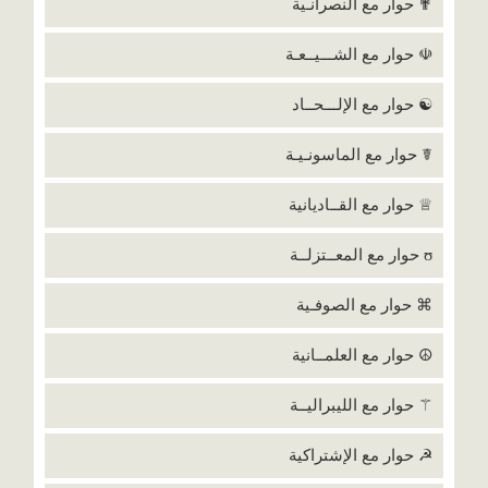
✟ حوار مع النصرانـية
☫ حوار مع الشـــيــعـة
☯ حوار مع الإلـــحــاد
☤ حوار مع الماسونـيـة
♕ حوار مع القــاديانية
ʊ حوار مع المعــتزلــة
⌘ حوار مع الصوفـية
☮ حوار مع العلمــانية
⚚ حوار مع الليبراليــة
☭ حوار مع الإشتراكية