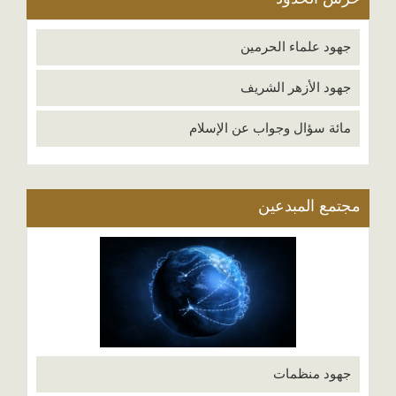
جهود علماء الحرمين
جهود الأزهر الشريف
مائة سؤال وجواب عن الإسلام
مجتمع المبدعين
جهود منظمات