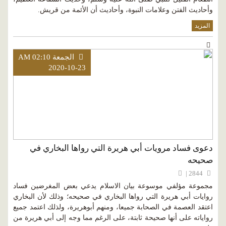
وأحاديث الفتن وعلامات النبوة، وأحاديث أن الأئمة من قريش.
المزيد
الجمعة AM 02:10
2020-10-23
دعوى فساد مرويات أبي هريرة التي رواها البخاري في
صحيحه
2844 |
مجموعة مؤلفي موسوعة بيان الاسلام يدعي بعض المغرضين فساد
روايات أبي هريرة التي رواها البخاري في صحيحه؛ وذلك لأن البخاري
اعتقد العصمة في الصحابة جميعا، ومنهم أبوهريرة، ولذلك اعتمد جميع
رواياته على أنها صحيحة ثابتة، على الرغم مما وجه إلى أبي هريرة من