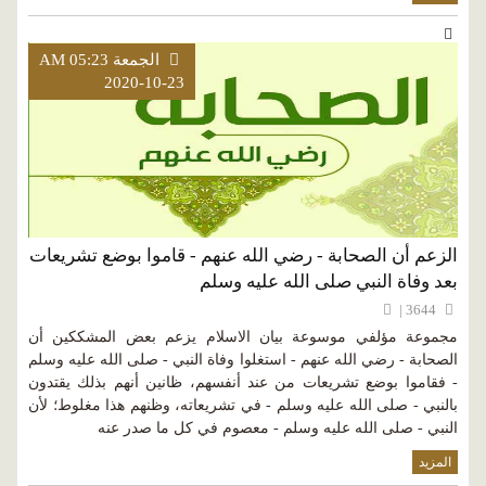
الجمعة AM 05:23
2020-10-23
الزعم أن الصحابة - رضي الله عنهم - قاموا بوضع تشريعات
بعد وفاة النبي صلى الله عليه وسلم
3644 |
مجموعة مؤلفي موسوعة بيان الاسلام يزعم بعض المشككين أن
الصحابة - رضي الله عنهم - استغلوا وفاة النبي - صلى الله عليه وسلم
- فقاموا بوضع تشريعات من عند أنفسهم، ظانين أنهم بذلك يقتدون
بالنبي - صلى الله عليه وسلم - في تشريعاته، وظنهم هذا مغلوط؛ لأن
النبي - صلى الله عليه وسلم - معصوم في كل ما صدر عنه
المزيد