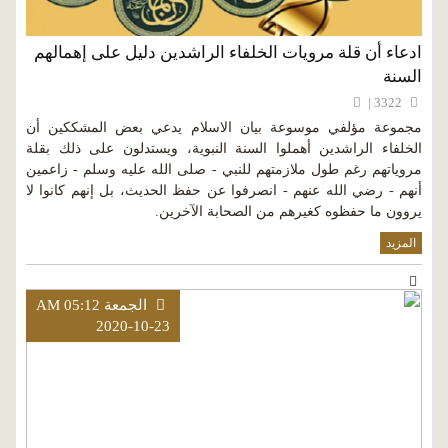
ادعاء أن قلة مرويات الخلفاء الراشدين دليل على إهمالهم
السنة
3322 |
مجموعة مؤلفي موسوعة بيان الاسلام يدعي بعض المشككين أن
الخلفاء الراشدين أهملوا السنة النبوية، ويستدلون على ذلك بقلة
مروياتهم رغم طول ملازمتهم للنبي - صلى الله عليه وسلم - زاعمين
أنهم - رضي الله عنهم - انصرفوا عن حفظ الحديث، بل إنهم كانوا لا
يروون ما حفظوه كغيرهم من الصحابة الآخرين.
المزيد
الجمعة AM 05:12
2020-10-23