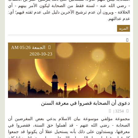
- رضي الله عنه - لستة فقط من الصحابة ليكون الأمر بينهم - أي
الخلافة - ويرون أن عدم ترشيح الآخرين دليل على عدم ثقته فيهم؛ أي:
عدم عدالتهم.
المزيد
الجمعة AM 05:26
2020-10-23
دعوى أن الصحابة قصروا في معرفة السنن
3254 |
مجموعة مؤلفي موسوعة بيان الاسلام يدعي بعض المغرضين أن
الصحابة - رضي الله عنهم - قد أهملوا حق السنة، فقصروا في
معرفتها، ويستدلون على ذلك بأنه يستحيل عقلا أن يكونوا قد جمعوا