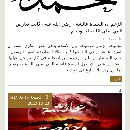
الزعم أن السيدة عائشة - رضي الله عنه - كانت تعارض
النبي صلى الله عليه وسلم
3595 |
مجموعة مؤلفي موسوعة بيان الاسلام يدعي بعض منكري السنة أن
السيدة عائشة رضي الله عنها كانت مثالا للمعارضة القوية للرسول -
صلى الله عليه وسلم - وغيره من أصحابه في كل مراحل حياتها.
ويستدلون على ذلك بقول السيدة عائشة للنبي صلى الله عليه وسلم:
«ما أرى ربك إلا يسارع في هواك»
المزيد
الجمعة AM 05:15
2020-10-23