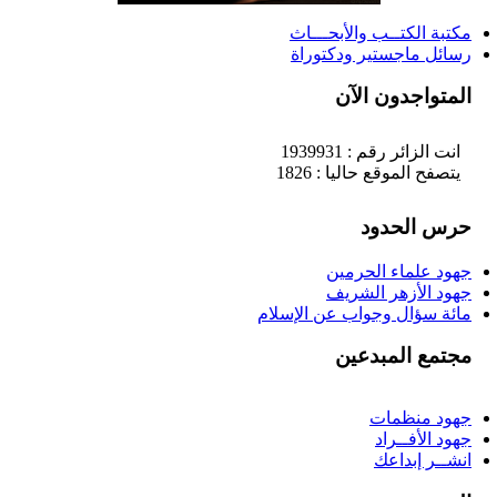
مكتبة الكتــب والأبحـــاث
رسائل ماجستير ودكتوراة
المتواجدون الآن
انت الزائر رقم : 1939931
يتصفح الموقع حاليا : 1826
حرس الحدود
جهود علماء الحرمين
جهود الأزهر الشريف
مائة سؤال وجواب عن الإسلام
مجتمع المبدعين
جهود منظمات
جهود الأفــراد
انشــر إبداعك