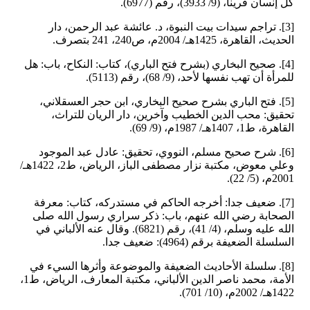
كل إنسان قرينا، (9/ 3933)، رقم (6977).
[3]. تراجم سيدات بيت النبوة، د. عائشة عبد الرحمن، دار
الحديث، القاهرة، 1425هـ/ 2004م، ص240، 241 بتصرف.
[4]. صحيح البخاري (بشرح فتح الباري)، كتاب: النكاح، باب: هل
للمرأة أن تهب نفسها لأحد، (9/ 68)، رقم (5113).
[5]. فتح الباري بشرح صحيح البخاري، ابن حجر العسقلاني،
تحقيق: محب الدين الخطيب وآخرين، دار الريان للتراث،
القاهرة، ط1، 1407هـ/ 1987م، (9/ 69).
[6]. شرح صحيح مسلم، النووي، تحقيق: عادل عبد الموجود
وعلي معوض، مكتبة نزار مصطفى الباز، الرياض، ط2، 1422هـ/
2001م، (5/ 22).
[7]. ضعيف جدا: أخرجه الحاكم في مستدركه، كتاب: معرفة
الصحابة رضي الله عنهم، باب: ذكر سراري رسول الله صلى
الله عليه وسلم، (4/ 41)، رقم (6821). وقال عنه الألباني في
السلسلة الضعيفة برقم (4964): ضعيف جدا.
[8]. سلسلة الأحاديث الضعيفة والموضوعة وأثرها السيء في
الأمة، محمد ناصر الدين الألباني، مكتبة المعارف، الرياض، ط1،
1422هـ/ 2002م، (10/ 701).