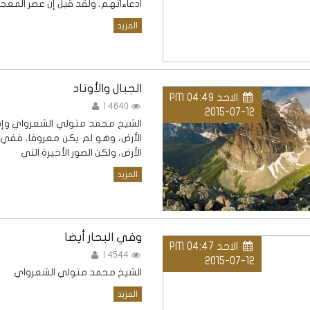
ادعاءاتهم، ولقد قيل إن عصر المعج
المزيد
الجبال والأوتاد
الاحد PM 04:49
4640 |
2015-07-12
الشيخ محمد متولي الشعرواي وإذا 
الأرض، وهو لم يكن معروفا، ففي كل
الأرض، ولكن الصور الأخيرة التي
المزيد
وفي البحار أيضا
الاحد PM 04:47
4544 |
2015-07-12
الشيخ محمد متولي الشعرواي
المزيد