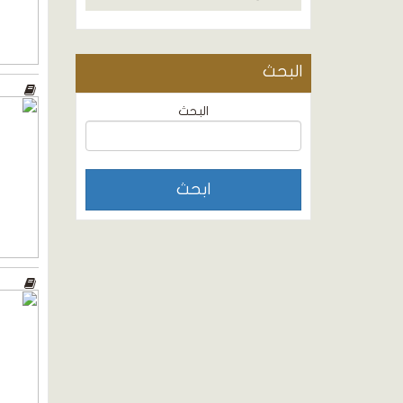
البحث
البحث