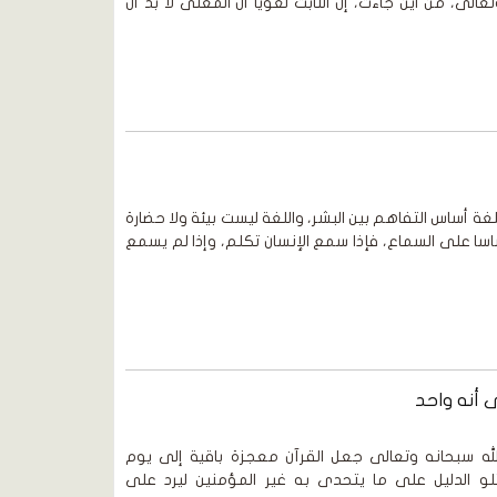
عالى، من أين جاءت، إن الثابت لغويا أن المعنى لا بد أن
 أساس التفاهم بين البشر، واللغة ليست بيئة ولا حضارة
ساسا على السماع، فإذا سمع الإنسان تكلم، وإذا لم يسمع
أنه واحد
ه سبحانه وتعالى جعل القرآن معجزة باقية إلى يوم
تلو الدليل على ما يتحدى به غير المؤمنين ليرد على