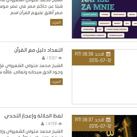
شيئا عن حاكم مصر في عصر موسى 
مصر أطلق عليهم القرآن اسم
المزيد
التعداد دليل مع القرآن
الاحد PM 06:39
5127 |
2015-07-12
الشيخ محمد متولي الشعرواي فإذا تر
وجود الحق سبحانه وتعالى، فالله س
المزيد
لفظ الجلالة وإعجاز التحدي
الاحد PM 06:37
4728 |
2015-07-12
الشيخ محمد متولي الشعرواي وإذا ك