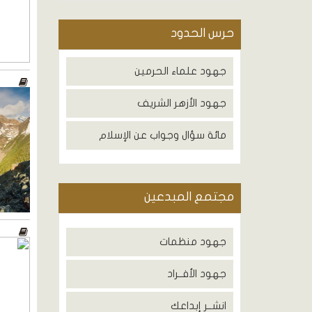
حرس الحدود
جهود علماء الحرمين
جهود الأزهر الشريف
مائة سؤال وجواب عن الإسلام
مجتمع المبدعين
جهود منظمات
جهود الأفــراد
انشــر إبداعك