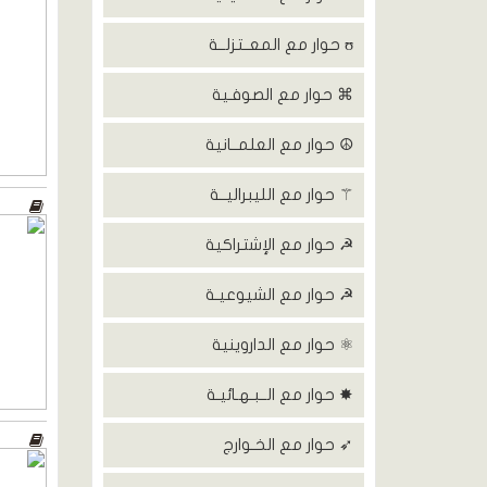
ʊ حوار مع المعــتزلــة
⌘ حوار مع الصوفـية
☮ حوار مع العلمــانية
⚚ حوار مع الليبراليــة
☭ حوار مع الإشتراكية
☭ حوار مع الشيوعيـة
⚛ حوار مع الداروينية
✸ حوار مع الــبـهـائيـة
➶ حوار مع الخـوارج