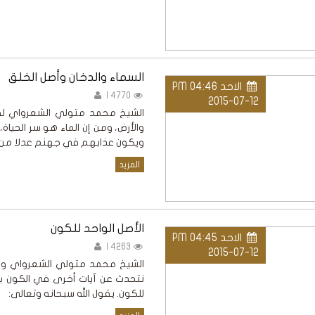
السماء والدخان وأصل الخلق
الاحد PM 04:46
4770 |
2015-07-12
الشيخ محمد متولي الشعرواي لقد
والأرض، ومن إن الماء هو سر الحياة،
ويكون عذابهم في جهنم عدلا من ا
المزيد
الأصل الواحد للكون
الاحد PM 04:45
4263 |
2015-07-12
الشيخ محمد متولي الشعرواي ونحن 
نتحدث عن آيات أخرى في الكون بالن
للكون. يقول الله سبحانه وتعالى: