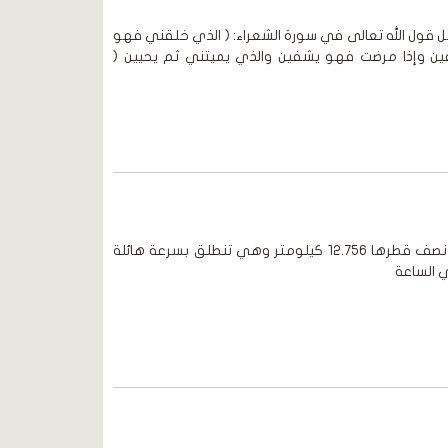
قول الله تعالى في سورة الشعراء: ( الذي خلقني فهو
 وإذا مرضت فهو يشفين والذي يميتني ثم يحيين (
موقع رسول الله ثمة كرة عملاقة نصف قطرها 12.756 كيلومتر وهي تنطلق بسرعة هائلة