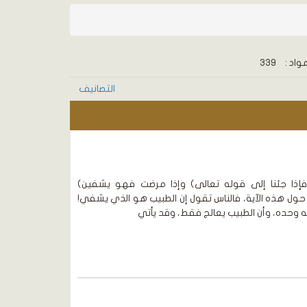
واد :
339
التصانيف
ذا جئنا إلى قوله تعالى) وإذا مرضت فهو يشفين)
لا كثيرا حول هذه الآية، فالناس تقول إن الطبيب هو الذي يشفي!
ه وحده، وأن الطبيب يعالج فقط، وقد يأتي