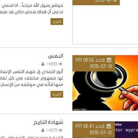
2015-12-18
تدعى أن هناك شخص ذكي قد صنعني 
المزيد
النفس
الاحد PM 06:55
4809 |
2015-07-12
أنور الجندي إن فهم النفس الإنسان
لها مفهوم مختلف في كل ثقافة
منها شأنه في موقفه من الإنسان:
المزيد
شهادة التاريخ
الاحد PM 06:41
4275 |
2015-07-12
الشيخ محمد متولي الشعرواي نلاحظ