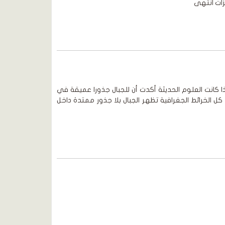
زات انتهى
كانت العلوم الحديثة أكدت أن للجبال جذورا عميقة في
 الخرائط الجغرافية تظهر الجبال بلا جذور ممتدة داخل