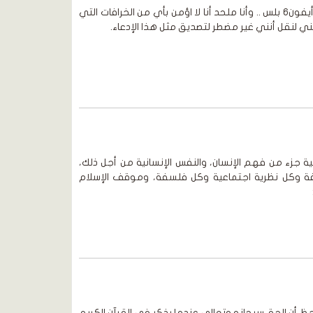
موقع رسول الله مرحباً .. انا اسمي أيفون6 بلس .. وأنا ملحد أنا لا اؤمن بأي من الخرافات التي
لنقل أنني غير مضطر لتصديق مثل هذا الإدعاء.
ية جزء من فهم الإنسان، والنفس الإنسانية من أجل ذلك،
 وكل نظرية اجتماعية وكل فلسفة، وموقف الإسلام
 أن الحق سبحانه وتعالى عندما يذكر في القرآن الكريم