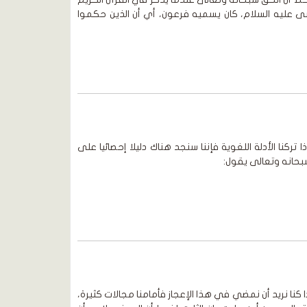
عليه السلام، كان يسميه فرعون، أي أن الذين حكموا
كنا الأدلة اللغوية فإننا سنجد هناك دليلا إحصائيا على
بحانه وتعالى يقول:
نا نريد أن نمضي في هذا الإعجاز فأمامنا مجالات كثيرة،