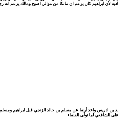
ديه لأن ابراهيم كان يزعم ان مالكا من موالي اصبح ومالك يزعم انه ر
 بن ادريس واخذ أيضا عن مسلم بن خالد الزنجي قبل ابراهيم ومسل
على الشافعي لما تولّى القضاء