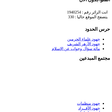
انت الزائر رقم : 1940254
يتصفح الموقع حاليا : 330
حرس الحدود
جهود علماء الحرمين
جهود الأزهر الشريف
مائة سؤال وجواب عن الإسلام
مجتمع المبدعين
جهود منظمات
جهود الأفــراد