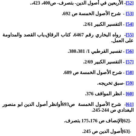
- الأربعين في أصول الدين- بتصرف- ص400، 423،.
- شرح الأصول الخمسة ص 692.
- التفسير الكبير 2/61.
- رواه البخاري رقم 6467، كتاب الرقاق،باب القصد والمداومة
لى العمل.
- تفسير القرطبي 1/ 380،381.
- التفسير الكبير 2/69.
- شرح الأصول الخمسة ص 689.
-سبق تخريجه.
- انظر المواقف 376.
- شرح الأصول الخمسة ص693أوانظر أصول الدين ابو منصور
لبغدادي ص 244-245.
إنصاف ص 175،176 بتصرف.
أصول الدين ص 245.