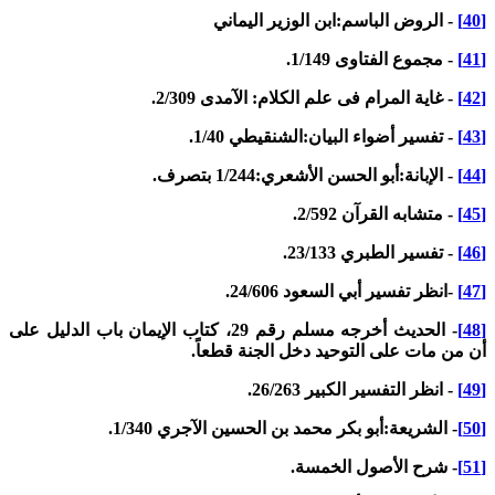
- الروض الباسم:ابن الوزير اليماني
- مجموع الفتاوى 1/149.
- غاية المرام فى علم الكلام: الآمدى 2/309.
- تفسير أضواء البيان:الشنقيطي 1/40.
- الإبانة:أبو الحسن الأشعري:1/244 بتصرف.
- متشابه القرآن 2/592.
- تفسير الطبري 23/133.
-انظر تفسير أبي السعود 24/606.
- الحديث أخرجه مسلم رقم 29، كتاب الإيمان باب الدليل على
ن من مات على التوحيد دخل الجنة قطعاً.
- انظر التفسير الكبير 26/263.
- الشريعة:أبو بكر محمد بن الحسين الآجري 1/340.
- شرح الأصول الخمسة.