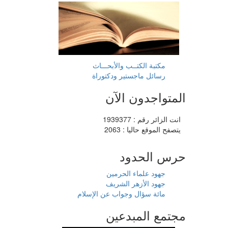
مكتبة الكتــب والأبحـــاث
رسائل ماجستير ودكتوراة
المتواجدون الآن
انت الزائر رقم : 1939377
يتصفح الموقع حاليا : 2063
حرس الحدود
جهود علماء الحرمين
جهود الأزهر الشريف
مائة سؤال وجواب عن الإسلام
مجتمع المبدعين