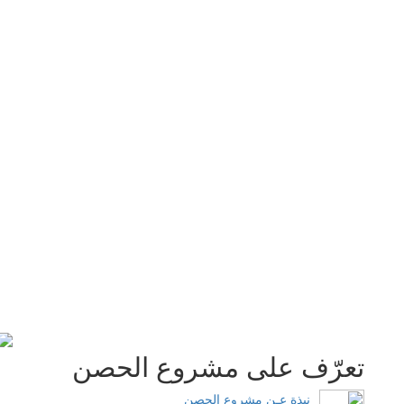
تعرّف على مشروع الحصن
نبذة عـن مشروع الحصن