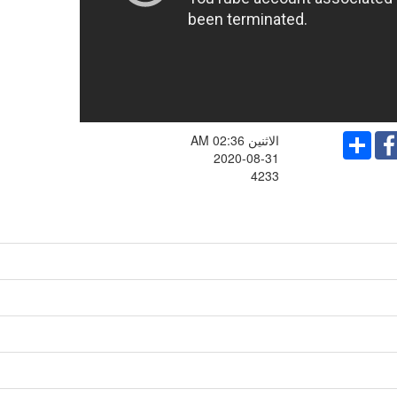
Share
Faceboo
الاثنين AM 02:36
2020-08-31
4233