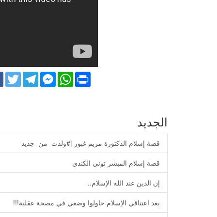
k
Twitter
Telegram
Facebook
WhatsApp
Print
Messenger
الجديد
قصة إسلام الدكتورة مريم غبور |#ولدت_من_جديد
قصة إسلام المبشر توني الكندي
إن الدين عند الله الإسلام..
بعد اعتناقي الإسلام حاولوا وضعي في مصحة عقلية!!!