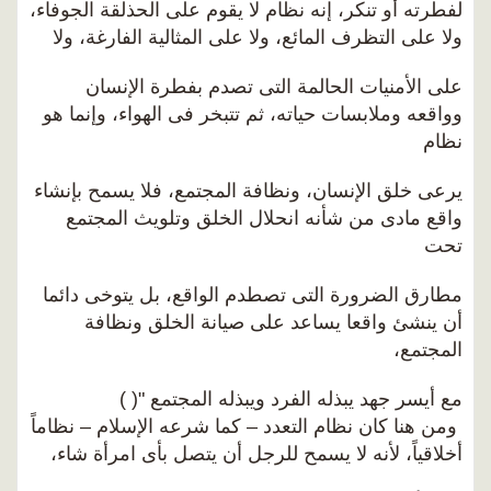
لفطرته أو تنكر، إنه نظام لا يقوم على الحذلقة الجوفاء،
ولا على التظرف المائع، ولا على المثالية الفارغة، ولا
على الأمنيات الحالمة التى تصدم بفطرة الإنسان
وواقعه وملابسات حياته، ثم تتبخر فى الهواء، وإنما هو
نظام
يرعى خلق الإنسان، ونظافة المجتمع، فلا يسمح بإنشاء
واقع مادى من شأنه انحلال الخلق وتلويث المجتمع
تحت
مطارق الضرورة التى تصطدم الواقع، بل يتوخى دائما
أن ينشئ واقعا يساعد على صيانة الخلق ونظافة
المجتمع،
مع أيسر جهد يبذله الفرد ويبذله المجتمع "( )
ومن هنا كان نظام التعدد – كما شرعه الإسلام – نظاماً
أخلاقياً، لأنه لا يسمح للرجل أن يتصل بأى امرأة شاء،