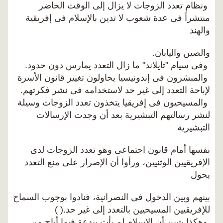
ونظام تعدد الزوجات لا يزال إلى الوقت الحاضر
منتشراً فى عدة شعوب لا تدين بالإسلام فى إفريقية
والهند
والصين واليابان.
وفى سيام "تايلاند" ما زال التعدد يمارس دون حدود.
والمبشرون فى إندونيسيا يحاولون تغيير قانون الأسرة
لإباحة التعدد إلى غير حد لاستخدامه فى نشر فكرتهم.
والمسيحيون فى إفريقيا يتخذون تعدد الزوجات وسيلة
لنشر رسالتهم التبشيرية بعد أن وجدت الإرسالات
التبشيرية
نفسها أمام قانون اجتماعى وهو تعدد الزوجات لدى
الإفريقيين الوثنيين، ورأوا أن الإصرار على منع التعدد
يحول
بينهم وبين الدخول فى النصرانية، فنادوا بوجوب السماح
للإفريقيين المسيحيين بالتعدد إلى غير حد.( )
وهكذا يتبين أن الإسلام لم يأت ببدعة فيما أباح من