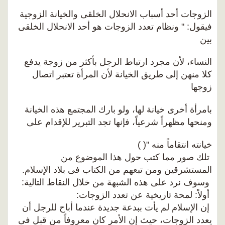
الزوجات أحد أسباب الانحلال الخلقى والخيانة الزوجية
فيقول: " ونظام تعدد الزوجات هو أحد الانحلال الخلقى
بين
النساء، لأن مجرد ارتباط الرجل بأكثر من زوجة يدفع
كلا منهن إلى طريق الخيانة لأن المرأة تعتبر اتصال
زوجها
بامرأة أخرى خيانة لها، ولو بارك المجتمع هذه الخيانة
ومنحها مظهراً شرعياً، فإنها تجد التبرير للإقدام على
خيانته انتقاماً منه "( )
تلك صور مما كتب حول هذا الموضوع من
المستشرقين ومن تبعهم من الكتاب فى بلاد الإسلام.
وسوف نرد على هذه الشبهة من خلال النقاط التالية:
أولاً: لمحة تاريخية عن تعدد الزوجات:
إن الإسلام لم يأت ببدعة جديدة عندما أباح للرجل أن
يعدد الزوجات، حيث إن الأمر كان معروفاً من قبل فى