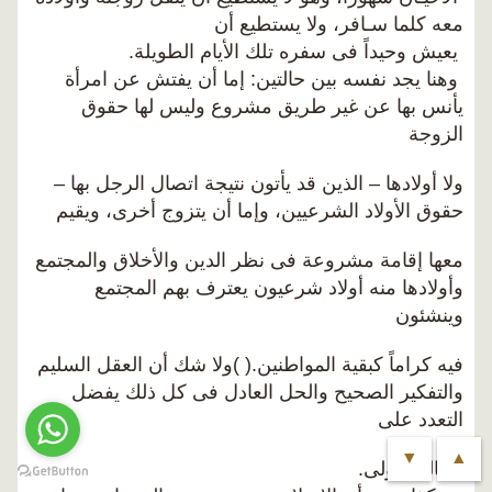
معه كلما سـافر، ولا يستطيع أن
يعيش وحيداً فى سفره تلك الأيام الطويلة.
وهنا يجد نفسه بين حالتين: إما أن يفتش عن امرأة
يأنس بها عن غير طريق مشروع وليس لها حقوق
الزوجة
ولا أولادها – الذين قد يأتون نتيجة اتصال الرجل بها –
حقوق الأولاد الشرعيين، وإما أن يتزوج أخرى، ويقيم
معها إقامة مشروعة فى نظر الدين والأخلاق والمجتمع
وأولادها منه أولاد شرعيون يعترف بهم المجتمع
وينشئون
فيه كراماً كبقية المواطنين.( )ولا شك أن العقل السليم
والتفكير الصحيح والحل العادل فى كل ذلك يفضل
التعدد على
▼
▲
الحالة الأولى.