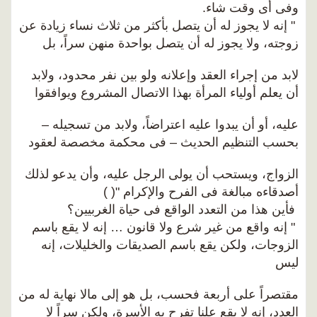
وفى أى وقت شاء.
" إنه لا يجوز له أن يتصل بأكثر من ثلاث نساء زيادة عن
زوجته، ولا يجوز له أن يتصل بواحدة منهن سراً، بل
لابد من إجراء العقد وإعلانه ولو بين نفر محدود، ولابد
أن يعلم أولياء المرأة بهذا الاتصال المشروع ويوافقوا
عليه، أو أن يبدوا عليه اعتراضاً، ولابد من تسجيله –
بحسب التنظيم الحديث – فى محكمة مخصصة لعقود
الزواج، ويستحب أن يولى الرجل عليه، وأن يدعو لذلك
أصدقاءه مبالغة فى الفرح والإكرام "( )
فأين هذا من التعدد الواقع فى حياة الغربيين؟
" إنه واقع من غير شرع ولا قانون … إنه لا يقع باسم
الزوجات، ولكن يقع باسم الصديقات والخليلات، إنه
ليس
مقتصراً على أربعة فحسب، بل هو إلى مالا نهاية له من
العدد، إنه لا يقع علنا تفرح به الأسرة، ولكن سراً لا