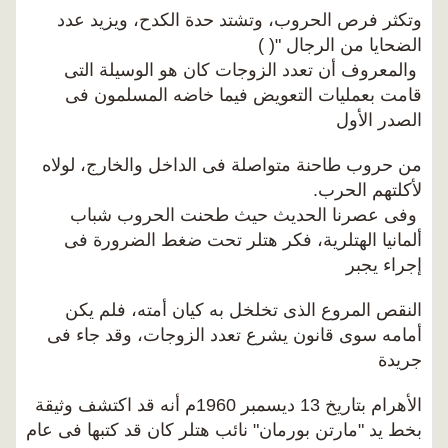
وتكثر فرص الحروب، وتشتد حدة الكدح، ويزيد عدد
الضحايا من الرجال "( )
والمعروف أن تعدد الزوجات كان هو الوسيلة التى
قامت بعمليات التعويض فيما خاضه المسلمون فى
الصدر الأول
من حروب طاحنة متواصلة فى الداخل والخارج، لولاه
لأكلتهم الحرب.
وفى عصرنا الحديث حيث طحنت الحروب شباب
ألمانيا الهتلرية، فكر هتلر تحت ضغط الضرورة فى
إجراء يجبر
النقص المروع الذى تخلخل به كيان أمته، فلم يكن
أمامه سوى قانون يشرع تعدد الزوجات، وقد جاء فى
جريدة
الأهرام بتاريخ 13 ديسمبر 1960م أنه قد اكتشف وثيقة
بخط يد "مارتن بورمان" نائب هتلر كان قد كتبها فى عام