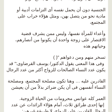
الجنسية دون أن يحمل نفسه أى التزامات أدبية أو
مادية نحو من يتصل بهن، ومثل هؤلاء خراب على
المجتمع،
وأعداء للمرأة نفسها، وليس ممن يشرف قضية
الاقتصار على زوجة واحدة أن يكونوا من أنصارهم،
وحياتهم هذه
تسخر منهم ومن دعواهم "( )
وفى هذا المعنى يقول الدكتور/ يوسف القرضاوى:" قد
يكون عدد النساء الصالحات للزواج أكثر من عدد الرجال
القادرين عليه … وهنا تكون مصلحة المجتمع، ومصلحة
النساء أنفسهن فى أن يكن ضرائر بدلاً من أن يعيشن
العمر كله عوانس محرومات من الحياة الزوجية.
إنها إحدى طرائق ثلاث، أمام هؤلاء الزائدات عن عدد
الرجال القادرين على الزواج، لا طريقة غيرهن: