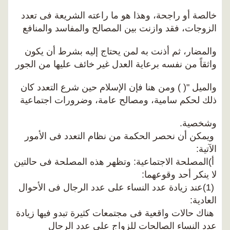
خالصة أو راجحة، وهذا هو ما راعته الشريعة فى تعدد
الزوجات، فقد وازنت بين المصالح والمفاسد والمنافع
والمضار، ثم أذنت به لمن يحتاج إليه بشرط أن يكون
واثقاً من نفسه برعاية العدل غير خائف عليها من الجور
والميل "( ) ومن هنا فإن الإسلام حين شرع التعدد كان
ذلك لحكم سامية، ومصالح عامة، وضرورات اجتماعية
وشخصية.
ويمكن أن نحصر الحكمة من نظام التعدد فى الأمور
الآتية:
أ)المصلحة الاجتماعية: وتظهر هذه المصلحة فى حالتين
لا ينكر أحد وقوعهما:
(1)عند زيادة عدد النساء على عدد الرجال فى الأحوال
العادية:
هناك حالات واقعية فى مجتمعات كثيرة تبدو فيها زيادة
عدد النساء الصالحات للزواج على عدد الرجال