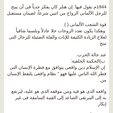
1944م يقول فيها: إن هتلر كان يفكر جدياً فى أن يبيح
للرجل الألمانى الزواج من اثنين شرعاً، لضمان مستقبل
قوة الشعب الألمانى.( )
وهكذا يكون تعدد الزوجات حلا عادلاً وبلسما شافياً
لعلاج الزيادة الكثيفة للإناث والقلة الضئيلة للرجال التى
تنتج
عند حالة الحرب.
ب)الحكمة الخلقية:
إن الإسلام دين واقعى يتوافق مع فطرة الإنسان التى
فطر الله الناس عليها فهو " نظام واقعى يلتقط الإنسان
من
واقعه الذى هو فيه ومن موقفه الذى هو عليه، ليرتفع
به إلى المرتقى الصاعد إلى القمة السامقة فى غير
إنكار