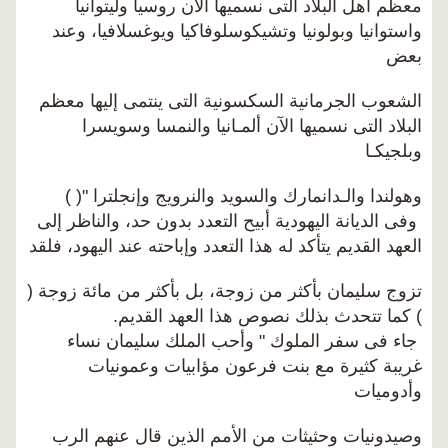
معظم أهل البلاد التى نسميها الآن روسيا وليتوانيا
واستوانيا وبولونيا وتشيكوسلوفاكيا ويوغسلافيا، وعند
بعض
الشعوب الجرمانية السكسونية التى ينتمى إليها معظم
البلاد التى نسميها الآن ألمـانيا والنمسا وسويسرا
وبلجيكـا
وهولندا والـدانمارك والسويد والنرويج وإنجلترا "( )
وفى الديانة اليهودية أبيح التعدد بدون حد، والناظر إلى
العهد القديم يتأكد له هذا التعدد وإباحته عند اليهود، فلقد
تزوج سليمان بأكثر من زوجة، بل بأكثر من مائة زوجة (
) كما تتحدث بذلك نصوص هذا العهد القديم.
جاء فى سفر الملوك " وأحب الملك سليمان نساء
غريبة كثيرة مع بنت فرعون مؤابيات وعمونيات
وأدوميات
وصيدونيات وحثيثات من الأمم الذين قال عنهم الرب