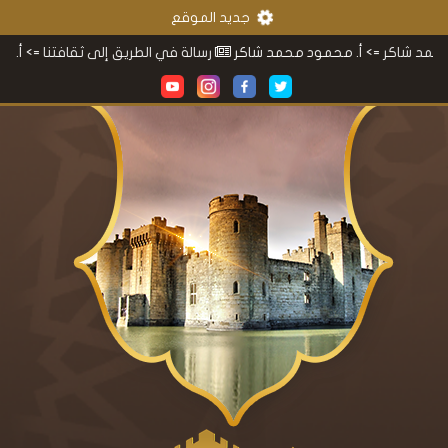
جديد الموقع
> أ. محمود محمد شاكر
رسالة في الطريق إلى ثقافتنا
=> أ. محمود محمد