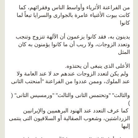
من الفراعنة الأثرياء وأواسط الناس وفقرائهم، كما
كانت بيوت الأغنياء عامرة بالجوارى والسرايا تبعاً لما
كانوا
يدينون به، فقد كانوا يزعمون أن الآلهة تتزوج وتنجب
وتعدد الزوجات، ولا ريب أن ما كانوا يؤمنون به كان
المثل
الأعلى الذى ينبغى أن يحتذوه.
ولم يكن لتعدد الزوجات عندهم حد لا عند العامة ولا
عند الملوك، وممن عددوا من الفراعنة "أمنحتب الثانى
والثالث" "وتحتمس الثانى والثالث" "ورمسيس الثانى" (
)
كما عرف التعدد عند الهنود البرهميين والإيرانيين
الزرداشتين، وشعوب الصقالية أو السلافيون التى ينتمى
إليها