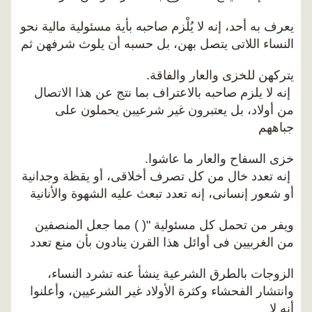
يعرف به أحد، إنه لا يُلْزم صاحبه بأية مسئولية مالية نحو
النساء اللاتى يتصل بهن، بل حسبه أن يلوث شرفهن ثم
يتركهن للخزى والعار والفاقة.
إنه لا يلزم صاحبه بالاعتراف بما نتج عن هذا الاتصال
من أولاد، بل يعتبرون غير شرعيين يحملون على
جباههم
خزى السفاح والعار ما عاشوا.
إنه تعدد خال من كل تصرف أخلاقى، أو يقظة وجدانية
أو شعور إنسانى، إنه تعدد تبعث عليه الشهوة والأنانية
ويفر من تحمل كل مسئولية "( ) مما جعل المنصفين
من الغربيين فى أوائل هذا القرن ينادون بأن منع تعدد
الزوجات بالطرق الشرعية ينشأ عنه تشرد النساء،
وانتشار الفحشاء وكثرة الأولاد غير الشرعيين، وأعلنوا
أنه لا