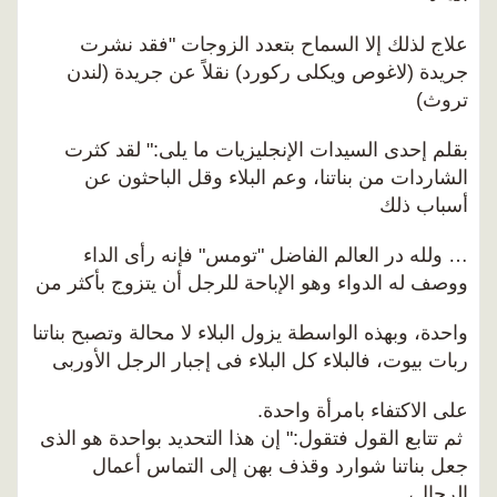
علاج لذلك إلا السماح بتعدد الزوجات "فقد نشرت
جريدة (لاغوص ويكلى ركورد) نقلاً عن جريدة (لندن
تروث)
بقلم إحدى السيدات الإنجليزيات ما يلى:" لقد كثرت
الشاردات من بناتنا، وعم البلاء وقل الباحثون عن
أسباب ذلك
… ولله در العالم الفاضل "تومس" فإنه رأى الداء
ووصف له الدواء وهو الإباحة للرجل أن يتزوج بأكثر من
واحدة، وبهذه الواسطة يزول البلاء لا محالة وتصبح بناتنا
ربات بيوت، فالبلاء كل البلاء فى إجبار الرجل الأوربى
على الاكتفاء بامرأة واحدة.
ثم تتابع القول فتقول:" إن هذا التحديد بواحدة هو الذى
جعل بناتنا شوارد وقذف بهن إلى التماس أعمال
الرجال،