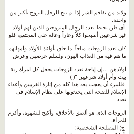
ولابد من تفاقم الشر إذا لم يبح للرجل التزوج بأكثر من
واحدة.
أى ظن يحيط بعدد الرجال المتزوجين الذين لهم أولاد
غير شرعيين أصبحوا كلاًّ وعاراً وعالة على المجتمع، فلو
كان تعدد الزوجات مباحاً لما حاق بأولئك الأولاد وأمهاتهم
ما هم فيه من العذاب الهون، ولسلم عرضهن وعرض
أولادهن …إن إباحة تعدد الزوجات يجعل كل امرأة ربة
بيت وأم أولاد شرعيين "( )
فللمرء أن يعجب بعد هذا كله من إثارة الغربيين وأعداء
الإسلام للضجة التى يحدثونها على نظام الإسلام فى
تعدد
الزوجات الذى هو ألصق بالأخلاق، وأكبح للشهوة، وأكرم
للمرأة.
ج) المصلحة الشخصية: