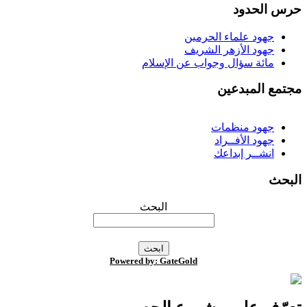
رس الحدود
جهود علماء الحرمين
جهود الأزهر الشريف
مائة سؤال وجواب عن الإسلام
جتمع المبدعين
جهود منظمات
جهود الأفــراد
انشــر إبداعك
لبحث
البحث
Powered by: GateGold