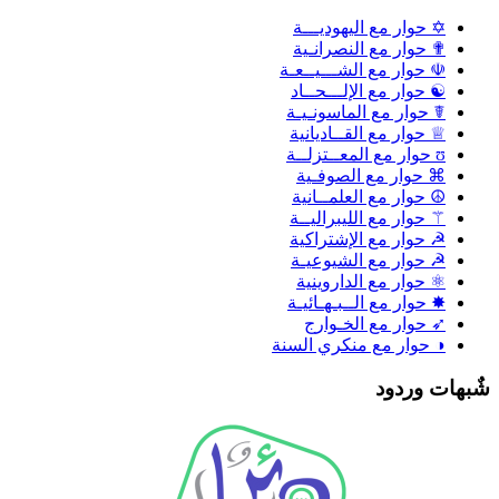
✡ حوار مع اليهوديـــة
✟ حوار مع النصرانـية
☫ حوار مع الشـــيــعـة
☯ حوار مع الإلـــحــاد
☤ حوار مع الماسونـيـة
♕ حوار مع القــاديانية
ʊ حوار مع المعــتزلــة
⌘ حوار مع الصوفـية
☮ حوار مع العلمــانية
⚚ حوار مع الليبراليــة
☭ حوار مع الإشتراكية
☭ حوار مع الشيوعيـة
⚛ حوار مع الداروينية
✸ حوار مع الــبـهـائيـة
➶ حوار مع الخـوارج
◑ حوار مع منكري السنة
ٌبهات وردود