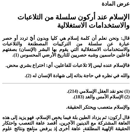
رض المادة
لإسلام عند أركون سلسلة من التلاعبات
الاستخدامات الاستغلالية
ال: ونحن نعلم أن كلمة إسلام هي كليا وبدون أيّ تردد أو حصر
بارة عن سلسلة من التركيبات المصطنعة والتلاعبات
الاستخدامات الاستغلالية التي يقوم بها البشر (الإنسان) بصفتهم
اعلين حاسمين وشبه حصريين للتاريخ الأرضي المحسوس (1).
الإسلام عنده ليس إلا تلاعبات للفاعلين، أي: اختراع بشري محض.
الله في نظره في حاجة بذاته إلى شهادة الإنسان له (2).
(214).
(183).
الإسلام متعصب ويحتكر الحقيقة.
ال أركون: ثم يزداد الطين بلة فيما يخص الإسلام، فهو يزيد إلى هذه
لعاهة المشتركة مع الدينين الآخرين، أقصد عاهة التعصب واحتكار
لحقيقة الإلهية المطلقة، عاهة أخرى إذ يرفض مناهج ونتائج علوم