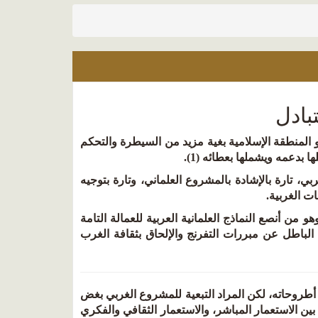
بادل
و المنطقة الإسلامية بغية مزيد من السيطرة والتحكم
 بدعمه ويشملها بعطائه (1).
، تارة بالإشادة بالمشروع العلماني، وتارة بتوجيه
ت الغربية.
من أنصع النماذج العلمانية العربية للعمالة التامة
لباطل عن مبررات التفرنج والإلحاق بثقافة الغرب
ض أطروحاته، لكن المراد التبعية للمشروع الغربي بغض
ين الاستعمار المباشر، والاستعمار الثقافي والفكري