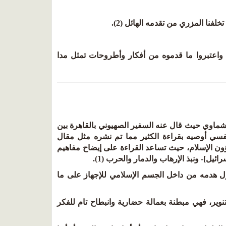
لفنا المزري من تقدمه الهائل (2).
 واعتبروا ما قدموه من أفكار وأطروحات تمثل مدا
عشماوي حيث قال عنه السفير الصهيوني بالقاهرة بين
وجدت نفسي أوصيه بقراءة الكثير مما تم نشره مثل مقال
 الإسلام، حيث تساعد القراءة على إيضاح
مفاهيم
يل]- ونبذ الإرهاب والدمار والحرب (1).
ول هدمه من داخل الجسم الإسلامي للإجهاز على ما
تنوير، فهي مبطنة بعمالة حضارية وانبطاح تام للفكر