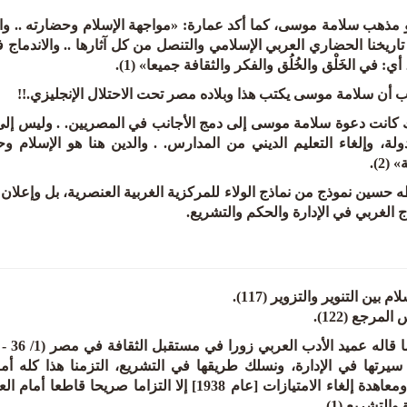
 مذهب سلامة موسى، كما أكد عمارة: «مواجهة الإسلام وحضارته .. واح
ريخنا الحضاري العربي الإسلامي والتنصل من كل آثارها .. والاندماج في
ي: في الخَلْق والخُلُق والفكر والثقافة جميعا» (1).
 أن سلامة موسى يكتب هذا وبلاده مصر تحت الاحتلال الإنجليزي.!!
 كانت دعوة سلامة موسى إلى دمج الأجانب في المصريين. . وليس إلى 
لة، وإلغاء التعليم الديني من المدارس. . والدين هنا هو الإسلام و
(2).
 حسين نموذج من نماذج الولاء للمركزية الغربية العنصرية، بل وإعلان 
ج الغربي في الإدارة والحكم والتشريع.
سيرتها في الإدارة، ونسلك طريقها في التشريع، التزمنا هذا كله أم
1938] إلا التزاما صريحا قاطعا أمام
 والتشريع (1).