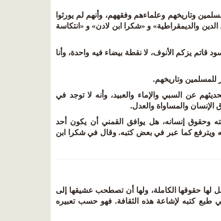
لمين وتاريخهم وعلماءهم وفقههم، وأنهم لم يورثوا
 الدين والديمقراطية» و «شكرا ابن لادن» و «انتكاسة
د قاتم يزكم الأنوف، لا نقطة بيضاء فيه واحدة، وأنا
 للمسلمين وتاريخهم.
ثهم عن السبي والإماء والعبيد، وأنه لا توجد في
ق الإنسان والمساواة والعدل.
انيته وحقوق إنسانه، هل يوافق القمني أن يكون أحد
ه ويترفع كما عبر في
بعض كتبه. وقال في شكرا ابن
كفل لها حقوقها الكاملة، ولها أن تصطحب عشيقها إلى
ون في طبع كتبه لإشاعة هذه الثقافة. فهو حسب تعبيره