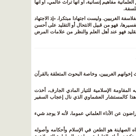
علمانية مفاهيم إنسانية، أو أنها تراث عالمي، أو أنها
فلسفة.
اسفة الغربيين. وليست اجتهادا مبتكرا، «إذ الاجتهاد
تفسيرها، فهو من قبيل الانتحال أو التقليد على أحسن
تقليد فهو عند أهل العلم والنظر من علامات المرض
إخوانهم الغربيين، وخاصة البحوث المتعلقة بالقرآن
المقاومة الإسلامية للتيار المادي الجارف، أخذت
 هذا كالمستشار العشماوي الذي نال إعجاب السفير
ضون عن الأداء العلماني عموما، لأنه لا يوجد شيء
ه الصهاينة هو الطعن في الإسلام وأحكامه وأصوله