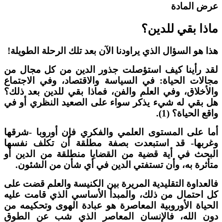
رض المادة
اذا بقي للدين؟
ذا هو السؤال الذي يراودنا الآن بعد تلك الرحلة الطويلة!
قد رأينا كيف استؤصلت جذور الدين من كل مجال من
جالات الحياة: في السياسة والاقتصاد، وفي الاجتماع
الأخلاق، وفي العلم والفن، فماذا بقي للدين بعد ذلك؟
ل بقي له شيء يذكر سواء على الصعيد النظري أو في
اقع الحياة؟ (1).
ما على المستوى العلمي والفكري فإن أوروبا -شرقها
غربها- قد استبعدت بصفة مطلقة أن تكلف نفسها
لبحث في أية قضية من القضايا منطلقة من الدين أو
تأثرة به، وأن تستفتي الدين في أي شأن من الشئون.
العداوة التقليدية المريرة بين الكنيسة والعلم قضت على
ل احتمال من ذلك، والمبدأ الأساسي الذي قامت عليه
لحياة الأوروبية المعاصرة هو عبادة الهوى وتحكيمه من
ون الله، فالإنسان المعاصر الذي شب عن الطوق