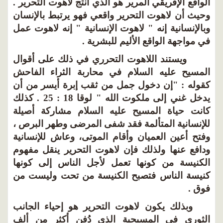
الواقع الإفريقي المرير هو الذي أنتج لاهوت التحرير .
وحيث أن لاهوت التحرير واقعي فهو يرتبط بالإنسان
وبالإنسانية إنه " لاهوت الإنسانية " إنه لاهوت عمل
في مواجهة الواقع الأليم للبشرية .
ويستند اللاهوت التحرري في ذلك على أقوال
المسيح عليه السلام في محاربة الثراء الفاحش
كقوله : "إن دخول جمل من ثقب إبرة أيسر من أن
يدخل غني إلى ملكوت الله " لوقا 18 : 25 . كذلك
كانت حياة المسيح عليه السلام مشاركة أصيلة
للإنسانية المتألمة فقد شفى المرضى وطهر البرص ،
وفتح أعين العميان وأقام الموتى، وعاش للإنسانية
ودافع عنها ولذلك فإن لاهوت التحرير ينقل مفهوم
الكنيسة من كونها تعمل لأجل الناس إلى كونها
كنيسة الناس فتصبح الكنيسة من تحت وليست من
فوق .
وبذلك يكون لاهوت التحرير هو إحياء الجانب
الثوري في المسيحية الذي دُفن أكثر من ألف