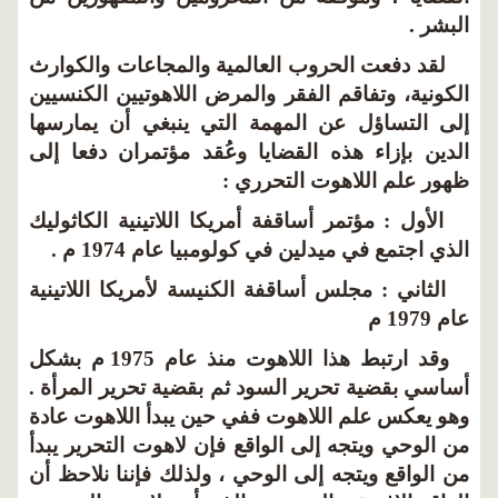
البشر .
لقد دفعت الحروب العالمية والمجاعات والكوارث
الكونية، وتفاقم الفقر والمرض اللاهوتيين الكنسيين
إلى التساؤل عن المهمة التي ينبغي أن يمارسها
الدين بإزاء هذه القضايا وعُقد مؤتمران دفعا إلى
ظهور علم اللاهوت التحرري :
الأول : مؤتمر أساقفة أمريكا اللاتينية الكاثوليك
الذي اجتمع في ميدلين في كولومبيا عام 1974 م .
الثاني : مجلس أساقفة الكنيسة لأمريكا اللاتينية
عام 1979 م
وقد ارتبط هذا اللاهوت منذ عام 1975 م بشكل
أساسي بقضية تحرير السود ثم بقضية تحرير المرأة .
وهو يعكس علم اللاهوت ففي حين يبدأ اللاهوت عادة
من الوحي ويتجه إلى الواقع فإن لاهوت التحرير يبدأ
من الواقع ويتجه إلى الوحي ، ولذلك فإننا نلاحظ أن