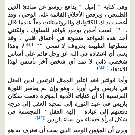
وفي كتابه " إميل " يدافع روسو عن مبادئ الدين
الطبيعي ، ويرفض الأخلاق القائمة على الوحي ، وقد
أغضب بذلك الكاثوليك والبروتستانت معاً عندما قال
: "" لست أخمن بوجود قواعد للسلوك ، ولكنني
أجد هذه القواعد منحوتة في أعماق قلبي ، وقد
)
[43]
(
سطرتها الطبيعة بحروف لا تمحى ""
، وهذا
يعني أن اعتقاده في الله عز وجل قائم على أساس
شخصي ذاتي لا يمد أي شخص آخر بأسس لهذا
)
[44]
(
الاعتقاد
.
وأما فولتير فقد اعتُبر الممثل الرئيس لدين العقل
في باريس وفي أوربا ، وهو وإن لم يعاصر الثورة
الفرنسية إلا أن كتاباته الأدبية المؤثرة دفعت سكان
باريس في عهد الثورة إلى تمجيد العقل إلى درجة
دفعتهم إلى عبادة " إلهة العقل " المجسمة في
)
[45]
(
شكل امرأة حسناء من نساء باريس
.
ويرى أن المؤمن الوحيد الذي يجب أن نعترف به هو