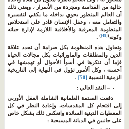
خالية من القداسة ومجردة من الأسرار ، ويعني ذلك
أن العالم المنظور يحوي بداخله ما يكفي لتفسيره
والتعامل معه ، وعقل الإنسان قادر على استخلاص
المنظومة المعرفية والأخلاقية اللازمة لإدارة حياته
)
[49]
(
وكونه
.
وتحاول هذه المنظومة بكل صرامة أن تحدد علاقة
الدين والمطلقات والماورائيات بكل مجالات الحياة
فإما أن تنكرها في أسوأ الأحوال أو تهمشها في
أحسنه ، وكل ألأمور تؤول في النهاية إلى التاريخية
الزمنية النسبية
[50]
.
– النقد العالي :
دفعت الصدمة العلمانية الشاملة العقل الأوربي
إلى اقتحام كل المقدسات، وإعادة النظر في كل
المعطيات الدينية السائدة وانعكس ذلك بشكل خاص
على جانبين في الديانة المسيحية :