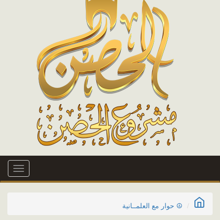
Toggle
igation
☮ حوار مع العلمــانية