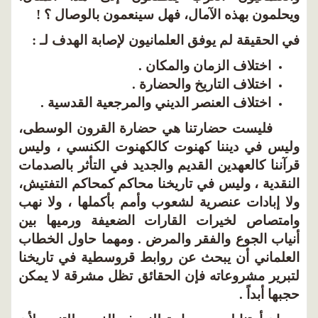
ويحلمون بهذه الآمال، فهل سينعمون بالوصال ؟ !
في الحقيقة لم يوفق العلمانيون لإصابة الهدف لـ :
اختلاف الزمان والمكان .
اختلاف التاريخ والحضارة .
اختلاف العنصر الديني والمرجعية القدسية .
فليست حضارتنا هي حضارة القرون الوسطى،
وليس في ديننا كهنوت كالكهنوت الكنسي ، وليس
قرآننا كالعهدين القديم والجديد في التأثر بالصدمات
النقدية ، وليس في تاريخنا محاكم كمحاكم التفتيش،
ولا إبادات عنصرية لشعوب وأمم بأكملها ، ولا نهب
وامتصاص لخيرات القارات الضعيفة ورميها بين
أنياب الجوع والفقر والمرض . ومهما حاول الخطاب
العلماني أن يبحث عن روابط قروسطية في تاريخنا
لتبرير مشروعاته فإن الحقائق تظل مشرقة لا يمكن
حجبها أبداً .