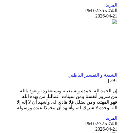
المزيد
الثلاثاء PM 02:35
2026-04-21
الشيعة و التفسير الباطني
391 |
إن الحمد لله نحمده ونستعينه ونستغفره، ونعوذ بالله
من شرور أنفسنا ومن سيئات أعمالنا. من يهده الله
فهو المهتد، ومن يضلل فلا هادي له. وأشهد أن لا إله إلا
الله وحده لا شريك له، وأشهد أن محمدًا عبده ورسوله.
المزيد
الثلاثاء PM 02:32
2026-04-21