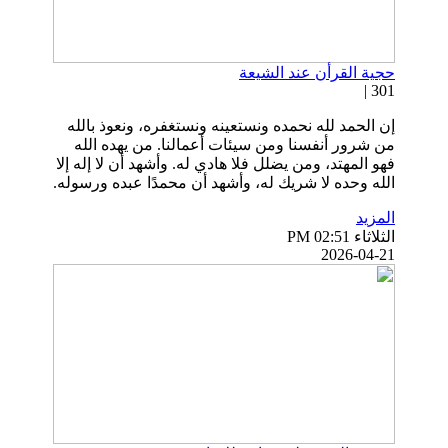
حجية القرأن عند الشيعة
301 |
إن الحمد لله نحمده ونستعينه ونستغفره، ونعوذ بالله
من شرور أنفسنا ومن سيئات أعمالنا. من يهده الله
فهو المهتد، ومن يضلل فلا هادي له. وأشهد أن لا إله إلا
الله وحده لا شريك له، وأشهد أن محمدًا عبده ورسوله.
المزيد
الثلاثاء PM 02:51
2026-04-21