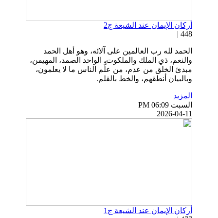
أركان الإيمان عند الشيعة ج2
448 |
الحمد لله رب العالمين على آلائه، وهو أهل الحمد
والنعم، ذي الملك والملكوت، الواحد الصمد، المهيمن،
مبدئ الخلق من عدم، من علَّم الناس ما لا يعلمون،
وبالبيان أنطقهم، والخط بالقلم.
المزيد
السبت PM 06:09
2026-04-11
أركان الإيمان عند الشيعة ج1