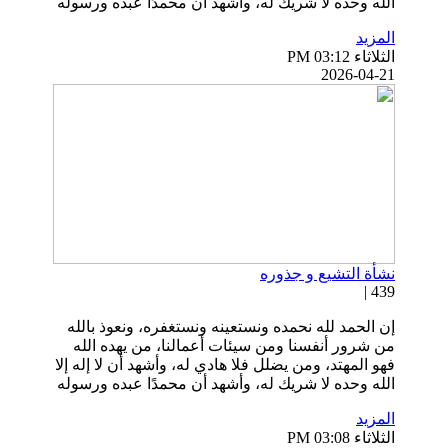
الله وحده لا شريك له، وأشهد أن محمدًا عبده ورسوله
المزيد
الثلاثاء PM 03:12
2026-04-21
نشأة التشيع و جذوره
439 |
إن الحمد لله نحمده ونستعينه ونستغفره، ونعوذ بالله
من شرور أنفسنا ومن سيئات أعمالنا، من يهده الله
فهو المهتد، ومن يضلل فلا هادي له، وأشهد أن لا إله إلا
الله وحده لا شريك له، وأشهد أن محمدًا عبده ورسوله
المزيد
الثلاثاء PM 03:08