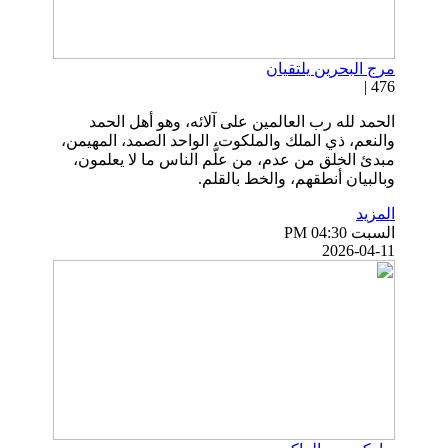
مرج البحرين يلتقيان
476 |
الحمد لله رب العالمين على آلائه، وهو أهل الحمد
والنعم، ذي الملك والملكوت، الواحد الصمد، المهيمن،
مبدئ الخلق من عدم، من علَّم الناس ما لا يعلمون،
وبالبيان أنطقهم، والخط بالقلم.
المزيد
السبت PM 04:30
2026-04-11