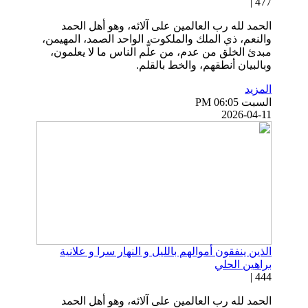
477 |
الحمد لله رب العالمين على آلائه، وهو أهل الحمد
والنعم، ذي الملك والملكوت، الواحد الصمد، المهيمن،
مبدئ الخلق من عدم، من علَّم الناس ما لا يعلمون،
وبالبيان أنطقهم، والخط بالقلم.
المزيد
السبت PM 06:05
2026-04-11
الذين ينفقون أموالهم بالليل و النهار سرا و علانية
براهين الحلي
444 |
الحمد لله رب العالمين على آلائه، وهو أهل الحمد