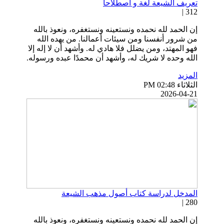
تعريف الشيعة لغة و اصطلاحا
312 |
إن الحمد لله نحمده ونستعينه ونستغفره، ونعوذ بالله
من شرور أنفسنا ومن سيئات أعمالنا. من يهده الله
فهو المهتد، ومن يضلل فلا هادي له. وأشهد أن لا إله إلا
الله وحده لا شريك له، وأشهد أن محمدًا عبده ورسوله.
المزيد
الثلاثاء PM 02:48
2026-04-21
المدخل لدراسة كتاب أصول مذهب الشيعة
280 |
إن الحمد لله نحمده ونستعينه ونستغفره، ونعوذ بالله