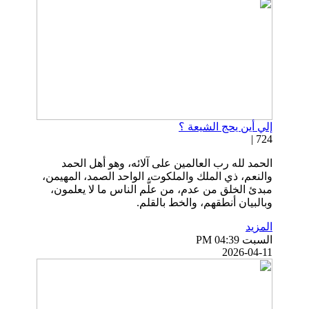
إلي أين يحج الشيعة ؟
724 |
الحمد لله رب العالمين على آلائه، وهو أهل الحمد
والنعم، ذي الملك والملكوت، الواحد الصمد، المهيمن،
مبدئ الخلق من عدم، من علَّم الناس ما لا يعلمون،
وبالبيان أنطقهم، والخط بالقلم.
المزيد
السبت PM 04:39
2026-04-11