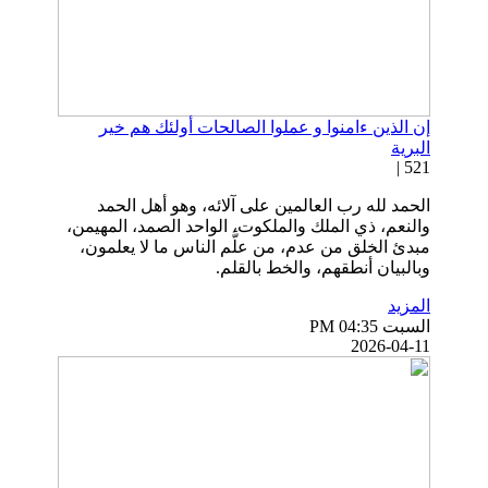
إن الذين ءامنوا و عملوا الصالحات أولئك هم خير
البرية
521 |
الحمد لله رب العالمين على آلائه، وهو أهل الحمد
والنعم، ذي الملك والملكوت، الواحد الصمد، المهيمن،
مبدئ الخلق من عدم، من علَّم الناس ما لا يعلمون،
وبالبيان أنطقهم، والخط بالقلم.
المزيد
السبت PM 04:35
2026-04-11