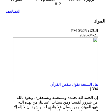
812
التصانيف
المواد
الثلاثاء PM 03:25
2026-04-21
هل الشيعة تقول بنقص القرأن
394 |
إن الحمد لله نحمده ونستعينه ونستغفره، ونعوذ بالله
من شرور أنفسنا ومن سيئات أعمالنا، من يهده الله
فهو المهتد، ومن يضلل فلا هادي له، وأشهد أن لا إله إلا