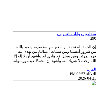
مضامين روايات التحريف
290 |
إن الحمد لله نحمده ونستعينه ونستغفره، ونعوذ بالله
من شرور أنفسنا ومن سيئات أعمالنا. من يهده الله
فهو المهتد، ومن يضلل فلا هادي له. وأشهد أن لا إله إلا
الله وحده لا شريك له، وأشهد أن محمدًا عبده ورسوله.
المزيد
الثلاثاء PM 02:57
2026-04-21