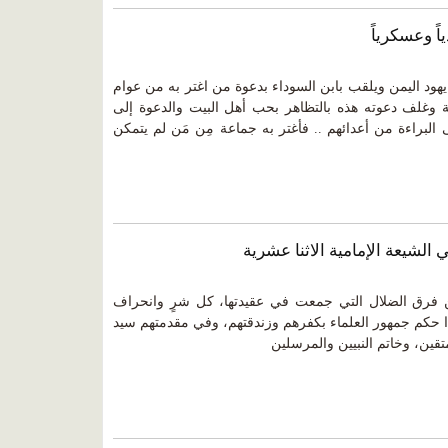
اً وعسكرياً
يهود اليمن ويلقب بابن السوداء بدعوة من اغتر به من عوام
ة وغلف دعوته هذه بالتظاهر بحب أهل البيت والدعوة إلى
 البراءة من أعدائهم .. فأغتر به جماعة مِن مَن لم يتمكن
الشيعة الإمامية الاثنا عشرية
من فرق الضلال التي جمعت في عقيدتها، كل شرٍ وانحراف
ا حكم جمهور العلماء بكفرهم وزندقتهم، وفي مقدمتهم سيد
متقين، وخاتم النبيين والمرسلين