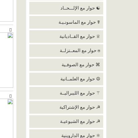
☯ حوار مع الإلـــحــاد
☤ حوار مع الماسونـيـة
♕ حوار مع القــاديانية
ʊ حوار مع المعــتزلــة
⌘ حوار مع الصوفـية
☮ حوار مع العلمــانية
⚚ حوار مع الليبراليــة
☭ حوار مع الإشتراكية
☭ حوار مع الشيوعيـة
⚛ حوار مع الداروينية