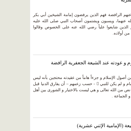
عنهم الرافضة فهم الذين يرفضون إمامة الشيخين أبي بكر
 عنهما، ويسبون ويشتمون أصحاب النبي صلى الله عليه
 الذين شايعوا علياً رضي الله عنه على الخصوص وقالوا
من أولاده.
م و عودته عند الشيعة الجعفرية الرافضة
من أصول الإسلام و جزءاً هاماً من عقيدته محتجين بأنه ليس
في الإسـلام أمراً أهـم من تعيين الإمام و لم يكن للنبي  - حسب زعمهم – أن يفارق الدنيا قبل
 نص من الله تعالى و هي ليست بالاختيار و الشورى بين أهل
 الجماعة .
ة (الإمامية الإثني عشرية)