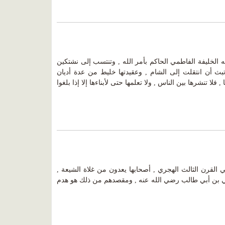
ه الخليفة الفاطمي الحاكم بأمر الله , وتنتسب إلى نشتكين
ث أن انتقلت إلى الشام , وعقيدتها خليط من عدة أديان
 فلا تنشرها بين الناس , ولا تعلمها حتى لأبناءها إلا إذا بلغوا
القرن الثالث الهجري , أصحابها يعدون من غلاة الشيعة ,
لي بن أبي طالب رضي الله عنه , ومقصدهم من ذلك هو هدم