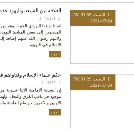
العلاقة بين الشيعة واليهود عقدي
السبت PM 01:55
16261 |
2021-07-24
لقد قام هذا اليهودي الخبيث وهو من 
المسلمين إلى بعض المبادئ اليهودي
ولايتهم رضوان الله عليهم إضافة إلى
الإسلام في قلوبهم
المزيد
حكم علماء الإسلام وفتاواهم في 
السبت PM 01:29
3967 |
2021-07-24
إن الشيعة الإمامية الاثنا عشرية 
موجود في باقي الفرق والنحل، ولهذ
الأولين والآخرين ، وإمام العلماء وال
المزيد