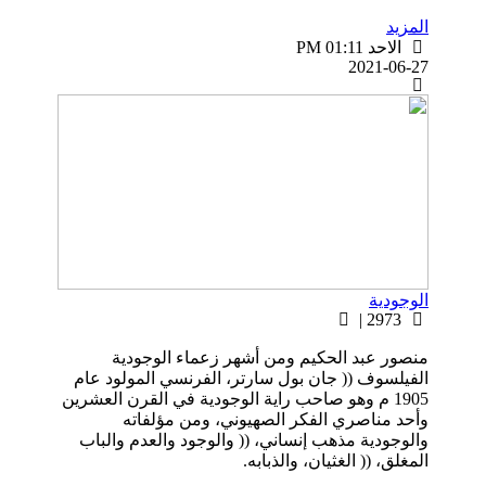
المزيد
الاحد PM 01:11
2021-06-27
الوجودية
2973 |
منصور عبد الحكيم ومن أشهر زعماء الوجودية
الفيلسوف (( جان بول سارتر، الفرنسي المولود عام
1905 م وهو صاحب راية الوجودية في القرن العشرين
وأحد مناصري الفكر الصهيوني، ومن مؤلفاته
والوجودية مذهب إنساني، (( والوجود والعدم والباب
المغلق، (( الغثيان، والذبابه.