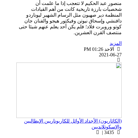
منصور عبد الحكيم لا تتعجب إذا ما علمت أن
شخصيات بارزة تاريخية كانت من أهم القيادات
المنظمة دير صهيون مثل الرسام الشهير ليوناردو
دافنشي وإسحاق نيوتن وفيكتور هيجو والفنان جان
کوتو وروبرت فلاد؛ فلم يكن أحد يعلم عنهم شيئا حتى
منتصف القرن العشرين.
المزيد
الاحد PM 01:26
2021-06-27
(الكاثاريون) الأجداد الأوائل للكاربوناريين الإيطاليين
والإسكوتلانديين
3435 |