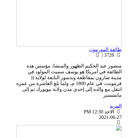
طائفة المورمون
3728 |
منصور عبد الحكيم الظهور والمنشا، مؤسس هذه
الطائفة في أمريكا هو يوسف سميث المولود في
مدينة شارون بمقاطعة وندسور التابعة لولاية ((
فرمونت، في عام 1800 م، ولما بلغ العاشرة من عمره
انتقل مع والده إلى إحدى مدن ولاية نيويورك ثم إلى
مانشستر
المزيد
الاحد PM 12:30
2021-06-27