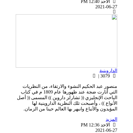
الاحد PM 12:40
2021-06-27
الداروينية
3079 |
منصور عبد الحكيم النشوء والارتقاء، من النظريات
التي أثارت ضجة عند ظهورها عام 1809 م في كتاب
الباحث الإنجليزي (( تشارلز داروين )) المسمى (( أصل
الأنواع )) ، وأصبحت تلك النظرية الداروينية لها
المؤيدون والأتباع وانبهر بها العالم حينا من الزمان.
المزيد
الاحد PM 12:36
2021-06-27