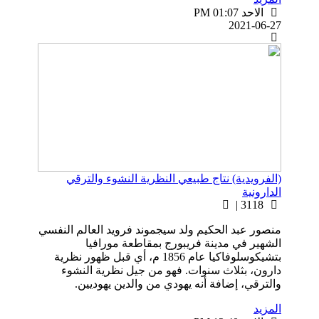
الاحد PM 01:07
2021-06-27
(الفرويدية) نتاج طبيعي النظرية النشوء والترقي
الدارونية
3118 |
منصور عبد الحكيم ولد سيجموند فرويد العالم النفسي
الشهير في مدينة فريبورج بمقاطعة مورافيا
بتشيكوسلوفاكيا عام 1856 م، أي قبل ظهور نظرية
دارون، بثلاث سنوات. فهو من جيل نظرية النشوء
والترقي، إضافة أنه يهودي من والدين يهوديين.
المزيد