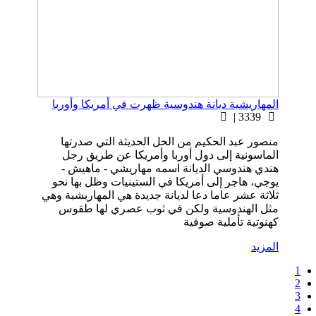
المهاريشية ديانة هندوسية ظهرت في أمريكا وأوربا
3339 |
منصور عبد الحكيم من الحل الحديثة التي صدرتها
الماسونية إلى دول أوربا وأمريكا عن طريق رجل
هندي هندوسي الديانة اسمه مهاريشي - ماهيش -
يوجي، هاجر إلى أمريكا في الستينيات وظل بها نحو
ثلاثة عشر عاما دعا لديانة جديدة هي المهاريشبة وهي
مثل الهندوسية ولكن في ثوب عصري لها طقوس
كهنوتية تأملية صوفية
المزيد
1
2
3
4