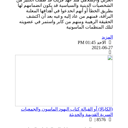
الشخصيات الدينية والسياسية قد يكون انضمامهم لها
بطريق الخطأ أو أنهم انخدعوا في أهدافها المعلنة
البراقة، فمنهم من عاد إليه وعيه بعد أن اكتشف
الحقيقة الرهيبة ومنهم من كابر واستمر في عضويته
لتلك المنظمات الماسونية
المزيد
الاحد PM 01:45
2021-06-27
(الكابالا) أو القبالة كتاب اليهود الماسون والجمعيات
السرية القديمة والحديثة
8576 |