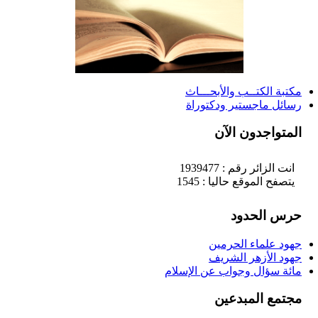
مكتبة الكتــب والأبحـــاث
رسائل ماجستير ودكتوراة
المتواجدون الآن
انت الزائر رقم : 1939477
يتصفح الموقع حاليا : 1545
حرس الحدود
جهود علماء الحرمين
جهود الأزهر الشريف
مائة سؤال وجواب عن الإسلام
مجتمع المبدعين