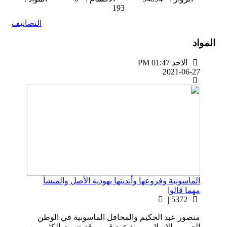
193
التصانيف
المواد
الاحد PM 01:47
2021-06-27
الماسونية وفروعها وأنديتها يهودية الأصل والمنشأ
مهما قالوا
5372 |
منصور عبد الحكيم والمحافل الماسونية في الوطن
العربي والإسلامي منذ عهد قريب قد ضمت الكثير من