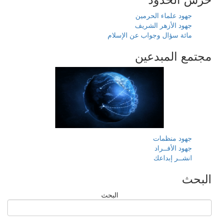
جهود علماء الحرمين
جهود الأزهر الشريف
مائة سؤال وجواب عن الإسلام
مجتمع المبدعين
جهود منظمات
جهود الأفــراد
انشــر إبداعك
البحث
البحث