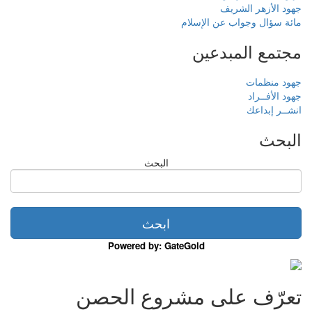
جهود الأزهر الشريف
مائة سؤال وجواب عن الإسلام
مجتمع المبدعين
جهود منظمات
جهود الأفــراد
انشــر إبداعك
البحث
البحث
Powered by: GateGold
تعرّف على مشروع الحصن