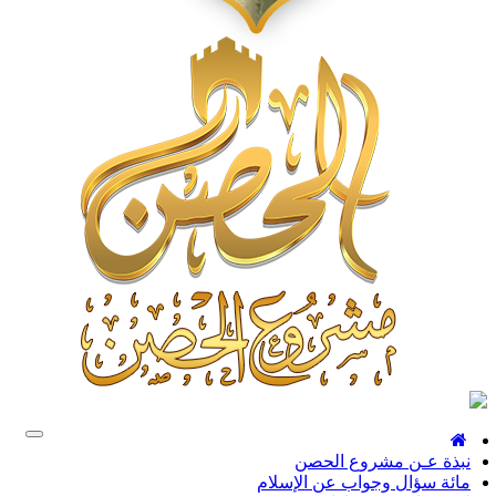
Toggle
gation
نبذة عـن مشروع الحصن
مائة سؤال وجواب عن الإسلام