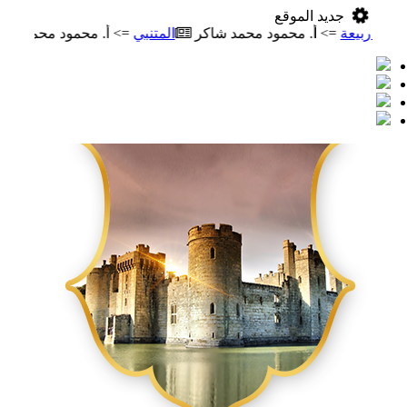
جديد الموقع
ة
=> أ. محمود محمد شاكر
المتنبي
=> أ. محمود محمد شاكر
معج