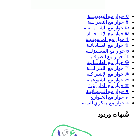
✡ حوار مع اليهوديـــة
✟ حوار مع النصرانـية
☫ حوار مع الشـــيــعـة
☯ حوار مع الإلـــحــاد
☤ حوار مع الماسونـيـة
♕ حوار مع القــاديانية
ʊ حوار مع المعــتزلــة
⌘ حوار مع الصوفـية
☮ حوار مع العلمــانية
⚚ حوار مع الليبراليــة
☭ حوار مع الإشتراكية
☭ حوار مع الشيوعيـة
⚛ حوار مع الداروينية
✸ حوار مع الــبـهـائيـة
➶ حوار مع الخـوارج
◑ حوار مع منكري السنة
شٌبهات وردود