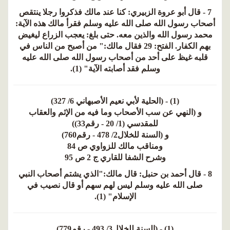
7 - قال أبو عروة الزبيري: كنا عند مالك فذكروا رجلا ينتقص
أصحاب رسول الله صلى الله عليه وسلم فقرأ مالك هذه الآية:
محمد رسول الله والذين معه. حتى بلغ: يعجب الزراع ليغيض
بهم الكفار. الفتح: 29 فقال مالك:" من أصبح من الناس في
قلبه غيظ على أحد من أصحاب رسول الله صلى الله عليه
وسلم فقد أصابته الآية" (1).
(1) - (الحلية لأبي نعيم الأصبهاني 6/ 327)
و (النهي عن سب الأصحاب وما فيه من الإثم والعقاب
للمقدسي (1/ 20 - رقم33))
و (السنة للخلال2/ 478 - رقم760)
ومناقب مالك للزواوي ص 84
وشرح الشفا للقاري ج 2 ص 95
8 - قال أحمد بن حنبل: قال مالك:"الذي يشتم أصحاب النبي
صلى الله عليه وسلم ليس لهم سهم أو قال نصيب في
الإسلام" (1).
(1) - (السنة للخلال3/ 493 - رقم779)