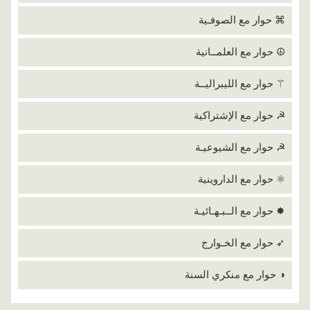
⌘ حوار مع الصوفـية
☮ حوار مع العلمــانية
⚚ حوار مع الليبراليــة
☭ حوار مع الإشتراكية
☭ حوار مع الشيوعيـة
⚛ حوار مع الداروينية
✸ حوار مع الــبـهـائيـة
➶ حوار مع الخـوارج
◑ حوار مع منكري السنة