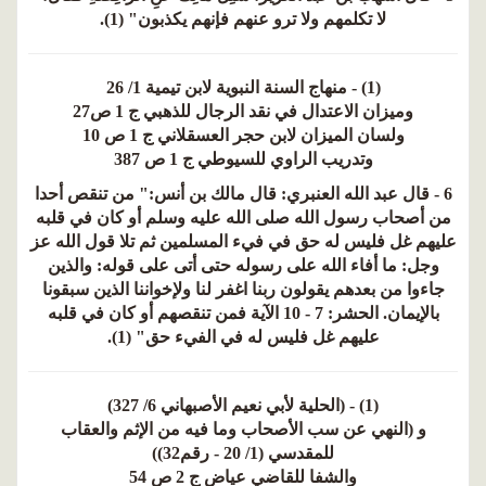
لا تكلمهم ولا ترو عنهم فإنهم يكذبون" (1).
(1) - منهاج السنة النبوية لابن تيمية 1/ 26
وميزان الاعتدال في نقد الرجال للذهبي ج 1 ص27
ولسان الميزان لابن حجر العسقلاني ج 1 ص 10
وتدريب الراوي للسيوطي ج 1 ص 387
6 - قال عبد الله العنبري: قال مالك بن أنس:" من تنقص أحدا
من أصحاب رسول الله صلى الله عليه وسلم أو كان في قلبه
عليهم غل فليس له حق في فيء المسلمين ثم تلا قول الله عز
وجل: ما أفاء الله على رسوله حتى أتى على قوله: والذين
جاءوا من بعدهم يقولون ربنا اغفر لنا ولإخواننا الذين سبقونا
بالإيمان. الحشر: 7 - 10 الآية فمن تنقصهم أو كان في قلبه
عليهم غل فليس له في الفيء حق" (1).
(1) - (الحلية لأبي نعيم الأصبهاني 6/ 327)
و (النهي عن سب الأصحاب وما فيه من الإثم والعقاب
للمقدسي (1/ 20 - رقم32))
والشفا للقاضي عياض ج 2 ص 54