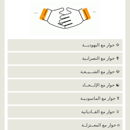
✡ حوار مع اليهوديـــة
✟ حوار مع النصرانـية
☫ حوار مع الشـــيــعـة
☯ حوار مع الإلـــحــاد
☤ حوار مع الماسونـيـة
♕ حوار مع القــاديانية
ʊ حوار مع المعــتزلــة