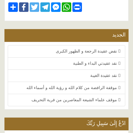
Share
Facebook
Twitter
Telegram
Facebook
WhatsApp
Print
Messenger
الجديد
نقض عقيدة الرجعة و الظهور الكبرى
نقد عقيدتي البداء و الطنية
نقد عقيدة الغيبة
موقفة الرافضة من كلام الله و رؤية الله و أسماء الله
موقف علماء الشيعة المعاصرين من فرية التحريف
ادْعُ إِلَىٰ سَبِيلِ رَبِّكَ