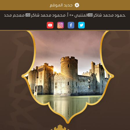
جديد الموقع
حمد شاكر
المتنبي
=> أ. محمود محمد شاكر
معجم محمود محمد شاك