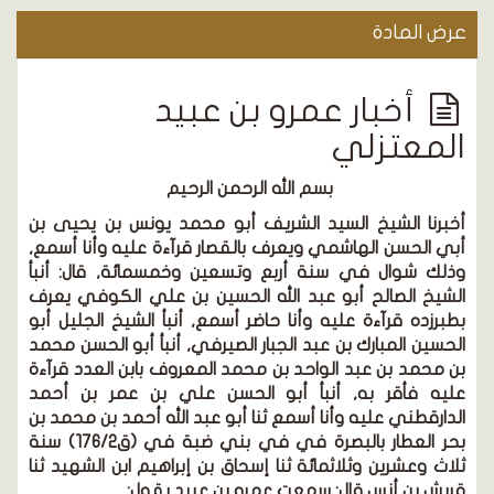
عرض المادة
أخبار عمرو بن عبيد
المعتزلي
بسم الله الرحمن الرحيم
أخبرنا الشيخ السيد الشريف أبو محمد يونس بن يحيى بن
أبي الحسن الهاشمي ويعرف بالقصار قرآءة عليه وأنا أسمع,
وذلك شوال في سنة أربع وتسعين وخمسمائة, قال: أنبأ
الشيخ الصالح أبو عبد الله الحسين بن علي الكوفي يعرف
بطبرزده قرآءة عليه وأنا حاضر أسمع, أنبأ الشيخ الجليل أبو
الحسين المبارك بن عبد الجبار الصيرفي, أنبأ أبو الحسن محمد
بن محمد بن عبد الواحد بن محمد المعروف بابن العدد قرآءة
عليه فأقر به, أنبأ أبو الحسن علي بن عمر بن أحمد
الدارقطني عليه وأنا أسمع ثنا أبو عبد الله أحمد بن محمد بن
بحر العطار بالبصرة في في بني ضبة في
(ق176/2)
سنة
ثلاث وعشرين وثلاثمائة ثنا إسحاق بن إبراهيم ابن الشهيد ثنا
قريش بن أنس قال: سمعت عمرو بن عبيد يقول: