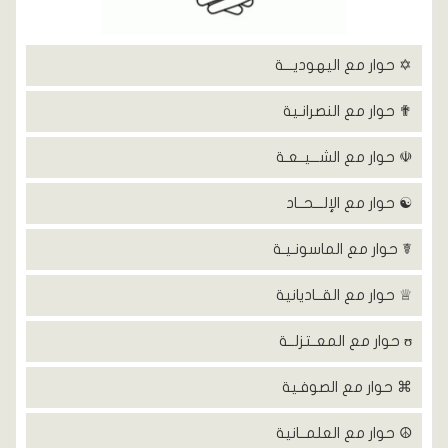
✡ حوار مع اليهوديـــة
✟ حوار مع النصرانـية
☫ حوار مع الشـــيــعـة
☯ حوار مع الإلـــحــاد
☤ حوار مع الماسونـيـة
♕ حوار مع القــاديانية
ʊ حوار مع المعــتزلــة
⌘ حوار مع الصوفـية
☮ حوار مع العلمــانية